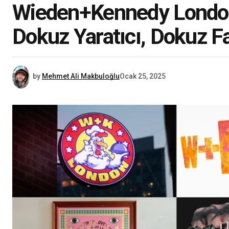
Wieden+Kennedy London
Dokuz Yaratıcı, Dokuz F
by
Mehmet Ali Makbuloğlu
Ocak 25, 2025