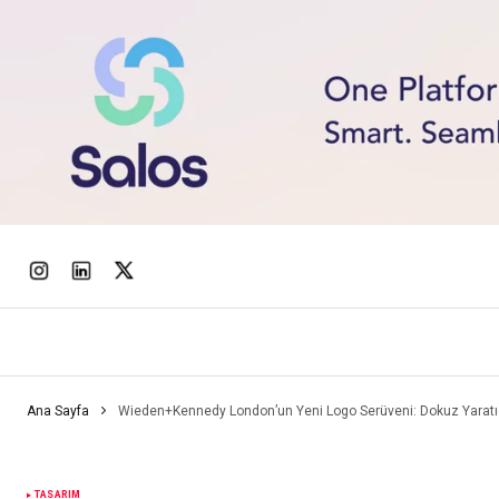
Ana Sayfa
Wieden+Kennedy London’un Yeni Logo Serüveni: Dokuz Yaratıc
TASARIM