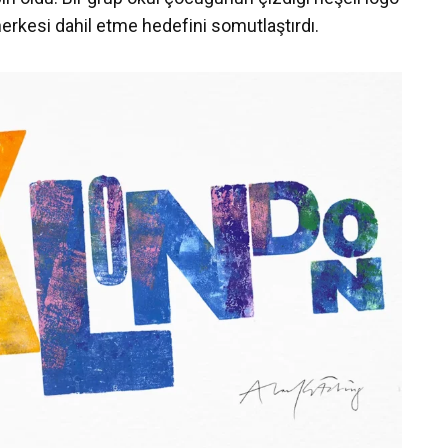
herkesi dahil etme hedefini somutlaştırdı.