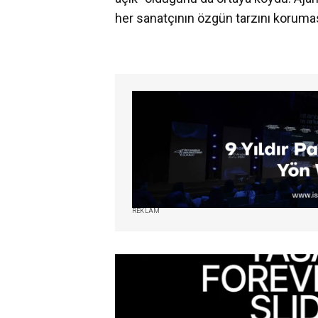
her sanatçının özgün tarzını koruma
REKLAM