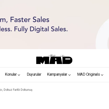
Konular
Duyurular
Kampanyalar
MAD Originals
ı, Dokuz Farklı Dokunuş