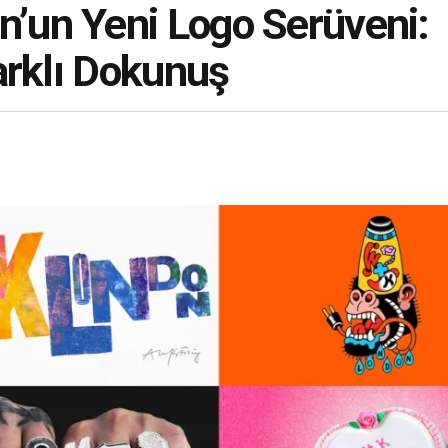
’un Yeni Logo Serüveni:
arklı Dokunuş