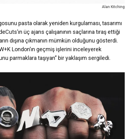
Alan Kitching
logosunu pasta olarak yeniden kurgulaması, tasarımı
ideCuts’ın üç ajans çalışanının saçlarına tıraş ettiği
aların dışına çıkmanın mümkün olduğunu gösterdi.
W+K London’ın geçmiş işlerini inceleyerek
unu parmaklara taşıyan” bir yaklaşım sergiledi.