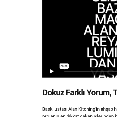
Dokuz Farklı Yorum, 
Baskı ustası Alan Kitching’in ahşap ha
projenin en dikkat çeken işlerinden b