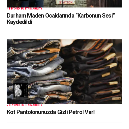
BEYOND SUSTAINABILITY
Durham Maden Ocaklarında “Karbonun Sesi”
Kaydedildi
BEYOND SUSTAINABILITY
Kot Pantolonunuzda Gizli Petrol Var!