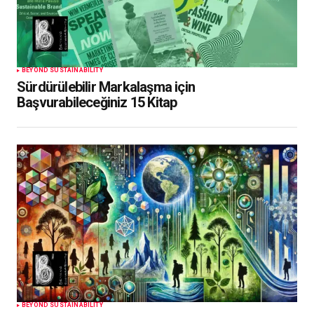
BEYOND SUSTAINABILITY
Sürdürülebilir Markalaşma için
Başvurabileceğiniz 15 Kitap
BEYOND SUSTAINABILITY