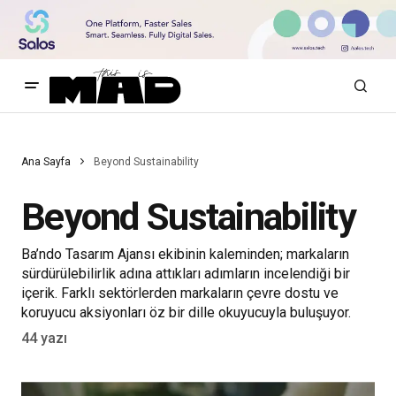
Ana Sayfa
Beyond Sustainability
Beyond Sustainability
Ba’ndo Tasarım Ajansı ekibinin kaleminden; markaların
sürdürülebilirlik adına attıkları adımların incelendiği bir
içerik. Farklı sektörlerden markaların çevre dostu ve
koruyucu aksiyonları öz bir dille okuyucuyla buluşuyor.
44 yazı