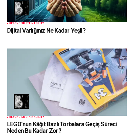
BEYOND SUSTAINABILITY
Dijital Varlığınız Ne Kadar Yeşil?
BEYOND SUSTAINABILITY
LEGO’nun Kâğıt Bazlı Torbalara Geçiş Süreci
Neden Bu Kadar Zor?