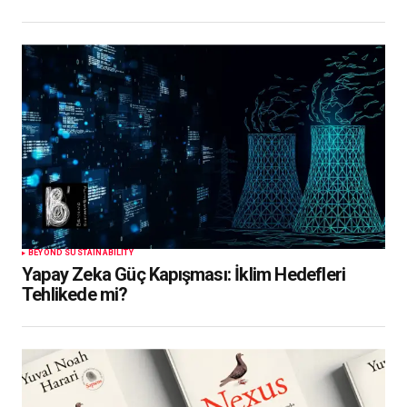
BEYOND SUSTAINABILITY
Yapay Zeka Güç Kapışması: İklim Hedefleri
Tehlikede mi?