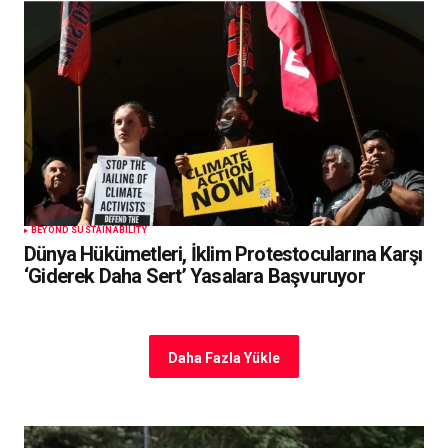
BEYOND SUSTAINABILITY
Dünya Hükümetleri, İklim Protestocularına Karşı
‘Giderek Daha Sert’ Yasalara Başvuruyor
Daha Fazla Yükle