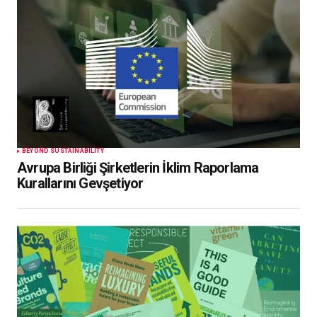
BEYOND SUSTAINABILITY
Avrupa Birliği Şirketlerin İklim Raporlama
Kurallarını Gevşetiyor