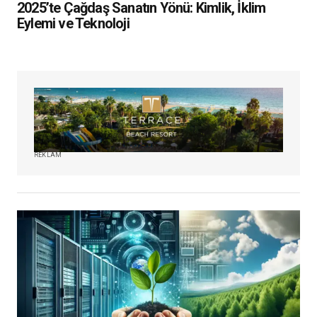
2025’te Çağdaş Sanatın Yönü: Kimlik, İklim
Eylemi ve Teknoloji
REKLAM