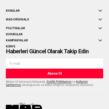
KONULAR
MAD ORIGINALS
POLITIKALAR
DUYURULAR
KAMPANYALAR
KÜNYE
Haberleri Güncel Olarak Takip Edin
Abone Ol
Abone Ol butonuna tıklayarak,
Gizlilik Politikamızı
ve
Kullanım
Şartlarımızı
okuduğunuzu ve kabul ettiğinizi onaylamış olursunuz.