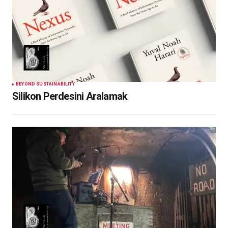
BEYOND SUSTAINABILITY
Silikon Perdesini Aralamak