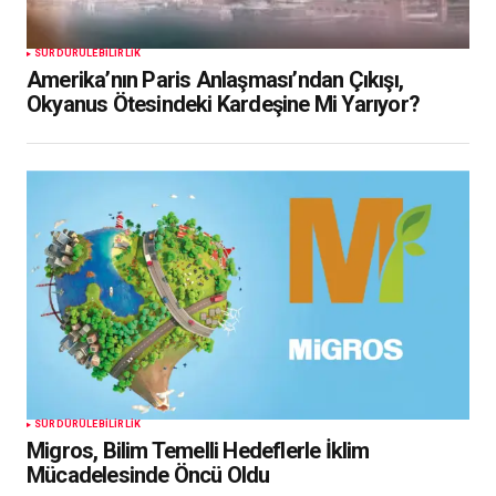
SÜRDÜRÜLEBILIRLIK
Amerika’nın Paris Anlaşması’ndan Çıkışı,
Okyanus Ötesindeki Kardeşine Mi Yarıyor?
SÜRDÜRÜLEBILIRLIK
Migros, Bilim Temelli Hedeflerle İklim
Mücadelesinde Öncü Oldu