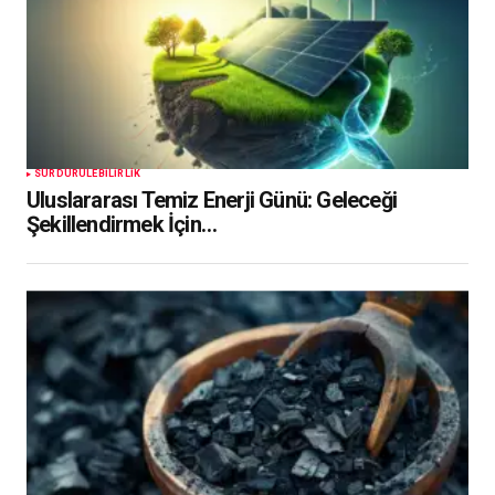
SÜRDÜRÜLEBILIRLIK
Uluslararası Temiz Enerji Günü: Geleceği
Şekillendirmek İçin…