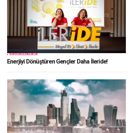
SÜRDÜRÜLEBILIRLIK
Enerjiyi Dönüştüren Gençler Daha İleride!