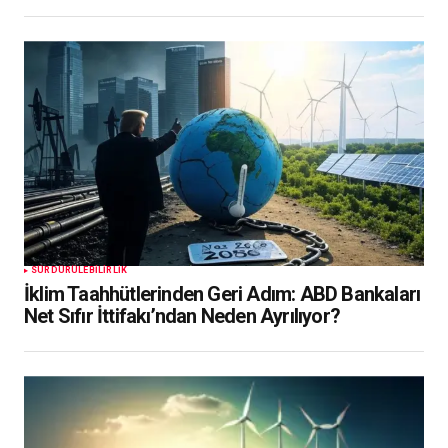
SÜRDÜRÜLEBILIRLIK
İklim Taahhütlerinden Geri Adım: ABD Bankaları
Net Sıfır İttifakı’ndan Neden Ayrılıyor?