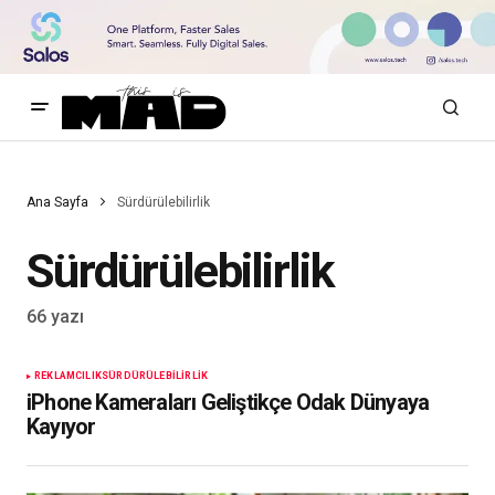
Ana Sayfa
Sürdürülebilirlik
Sürdürülebilirlik
66 yazı
REKLAMCILIK
SÜRDÜRÜLEBILIRLIK
iPhone Kameraları Geliştikçe Odak Dünyaya
Kayıyor