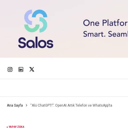
Ana Sayfa
“Alo ChatGPT!”: OpenAI Artık Telefon ve WhatsApp’ta
YAPAY ZEKA