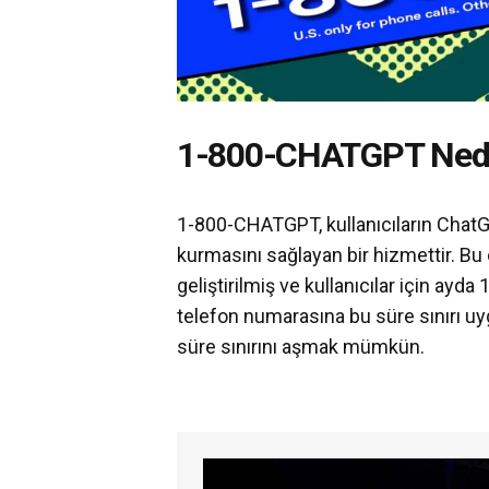
1-800-CHATGPT Ned
1-800-CHATGPT, kullanıcıların ChatG
kurmasını sağlayan bir hizmettir. Bu ö
geliştirilmiş ve kullanıcılar için ayd
telefon numarasına bu süre sınırı uy
süre sınırını aşmak mümkün.