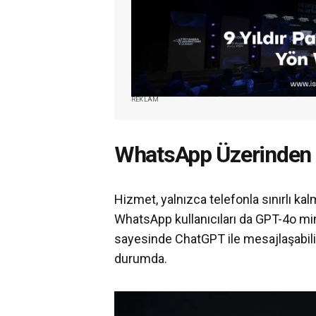
REKLAM
WhatsApp Üzerinden E
Hizmet, yalnızca telefonla sınırlı k
WhatsApp kullanıcıları da GPT-4o mi
sayesinde ChatGPT ile mesajlaşabilir.
durumda.