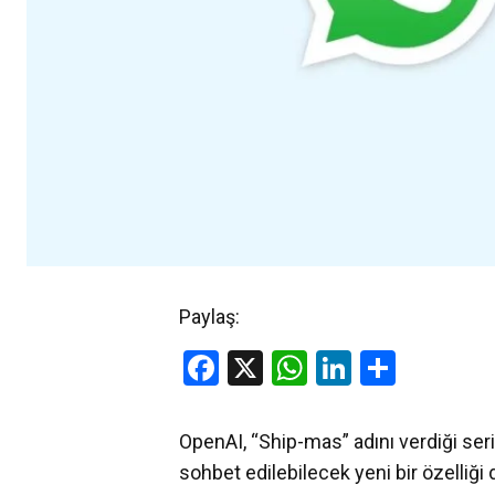
Paylaş:
Facebook
X
WhatsApp
LinkedIn
Share
OpenAI, “Ship-mas” adını verdiği ser
sohbet edilebilecek yeni bir özelliğ