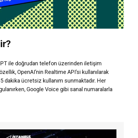
ir?
PT ile doğrudan telefon üzerinden iletişim
zellik, OpenAI’nin Realtime API’si kullanılarak
a 15 dakika ücretsiz kullanım sunmaktadır. Her
gulanırken, Google Voice gibi sanal numaralarla