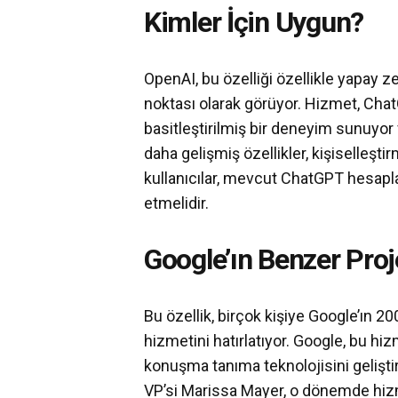
Kimler İçin Uygun?
OpenAI, bu özelliği özellikle yapay ze
noktası olarak görüyor. Hizmet, Cha
basitleştirilmiş bir deneyim sunuyor 
daha gelişmiş özellikler, kişiselleşt
kullanıcılar, mevcut ChatGPT hesapl
etmelidir.
Google’ın Benzer Pro
Bu özellik, birçok kişiye Google’ın 
hizmetini hatırlatıyor. Google, bu h
konuşma tanıma teknolojisini gelişti
VP’si Marissa Mayer, o dönemde hizm