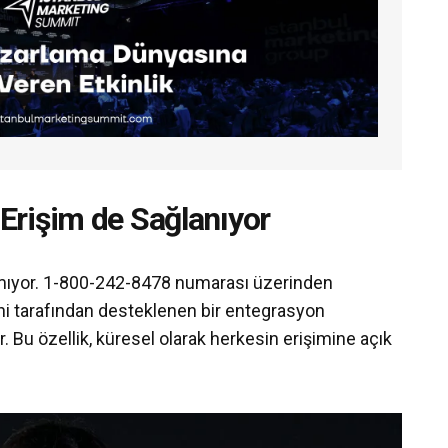
rişim de Sağlanıyor
almıyor. 1-800-242-8478 numarası üzerinden
ni tarafından desteklenen bir entegrasyon
 Bu özellik, küresel olarak herkesin erişimine açık