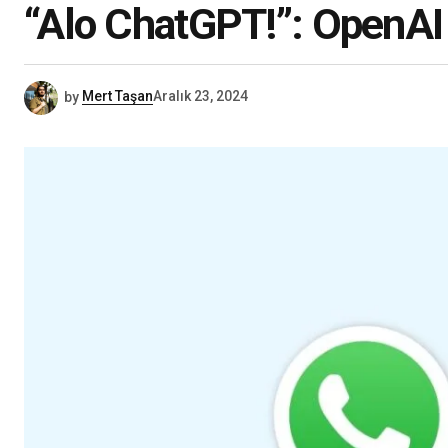
“Alo ChatGPT!”: OpenAI 
by
Mert Taşan
Aralık 23, 2024