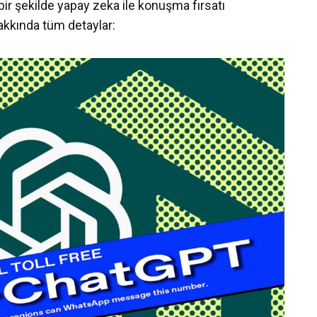
bir şekilde yapay zeka ile konuşma fırsatı
 hakkında tüm detaylar: