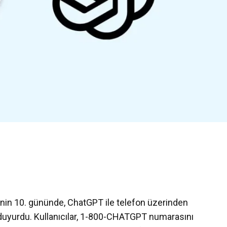
inin 10. gününde, ChatGPT ile telefon üzerinden
i duyurdu. Kullanıcılar, 1-800-CHATGPT numarasını