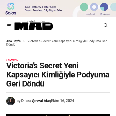
Ana Sayfa
Victoria’s Secret Yeni Kapsayıcı Kimliğiyle Podyuma Geri
Döndü
GLOBAL
Victoria’s Secret Yeni
Kapsayıcı Kimliğiyle Podyuma
Geri Döndü
by
Dilara Şevval Ataş
Ekim 16, 2024