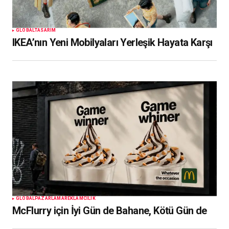
GLOBAL
TASARIM
IKEA’nın Yeni Mobilyaları Yerleşik Hayata Karşı
GLOBAL
PAZARLAMA
REKLAMCILIK
McFlurry için İyi Gün de Bahane, Kötü Gün de