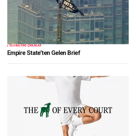
GLOBAL
ÖNE ÇIKANLAR
Empire State’ten Gelen Brief