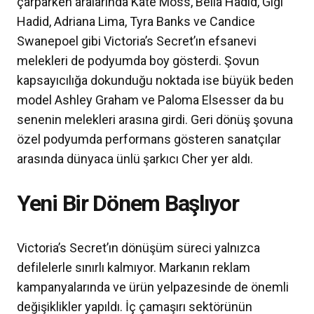
çarparken aralarında Kate Moss, Bella Hadid, Gigi
Hadid, Adriana Lima, Tyra Banks ve Candice
Swanepoel gibi Victoria’s Secret’ın efsanevi
melekleri de podyumda boy gösterdi. Şovun
kapsayıcılığa dokunduğu noktada ise büyük beden
model Ashley Graham ve Paloma Elsesser da bu
senenin melekleri arasına girdi. Geri dönüş şovuna
özel podyumda performans gösteren sanatçılar
arasında dünyaca ünlü şarkıcı Cher yer aldı.
Yeni Bir Dönem Başlıyor
Victoria’s Secret’ın dönüşüm süreci yalnızca
defilelerle sınırlı kalmıyor. Markanın reklam
kampanyalarında ve ürün yelpazesinde de önemli
değişiklikler yapıldı. İç çamaşırı sektörünün