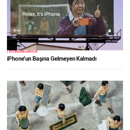
GLOBAL
REKLAMCILIK
iPhone’un Başına Gelmeyen Kalmadı