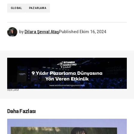
GLOBAL
PAZARLAMA
by
Dilara Şevval Ataş
Published
Ekim 16, 2024
REKLAM
Daha Fazlası