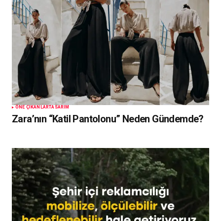
ÖNE ÇIKANLAR
TASARIM
Zara’nın “Katil Pantolonu” Neden Gündemde?