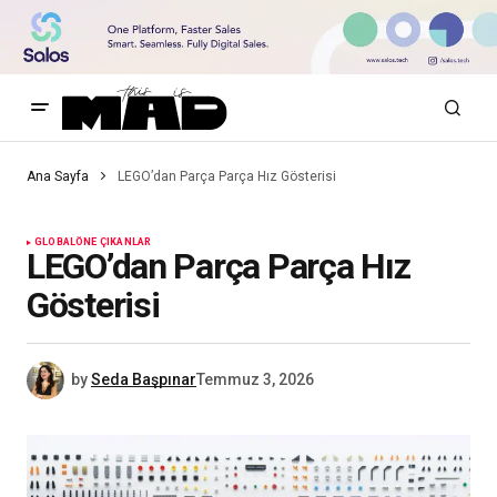
Ana Sayfa
LEGO’dan Parça Parça Hız Gösterisi
GLOBAL
ÖNE ÇIKANLAR
LEGO’dan Parça Parça Hız
Gösterisi
by
Seda Başpınar
Temmuz 3, 2026