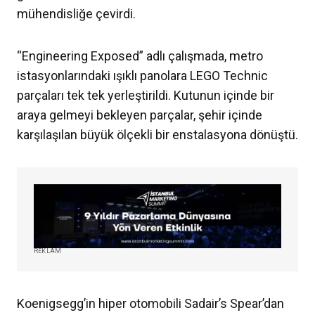
mühendisliğe çevirdi.
“Engineering Exposed” adlı çalışmada, metro
istasyonlarındaki ışıklı panolara LEGO Technic
parçaları tek tek yerleştirildi. Kutunun içinde bir
araya gelmeyi bekleyen parçalar, şehir içinde
karşılaşılan büyük ölçekli bir enstalasyona dönüştü.
REKLAM
Koenigsegg’in hiper otomobili Sadair’s Spear’dan