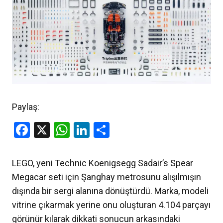
Paylaş:
Facebook
X
WhatsApp
LinkedIn
Share
LEGO, yeni Technic Koenigsegg Sadair’s Spear
Megacar seti için Şanghay metrosunu alışılmışın
dışında bir sergi alanına dönüştürdü. Marka, modeli
vitrine çıkarmak yerine onu oluşturan 4.104 parçayı
görünür kılarak dikkati sonucun arkasındaki