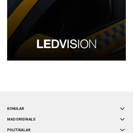
KONULAR
MAD ORIGINALS
POLITIKALAR