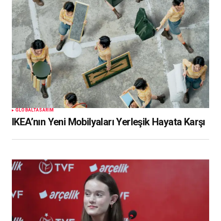
GLOBAL
TASARIM
IKEA’nın Yeni Mobilyaları Yerleşik Hayata Karşı