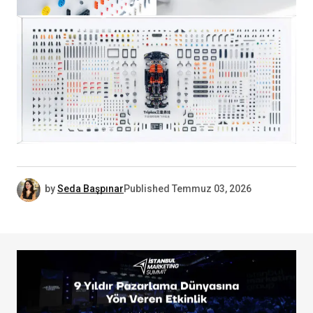
by
Seda Başpınar
Published
Temmuz 03, 2026