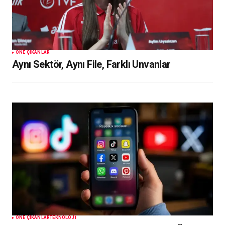
ÖNE ÇIKANLAR
Aynı Sektör, Aynı File, Farklı Unvanlar
ÖNE ÇIKANLAR
TEKNOLOJI