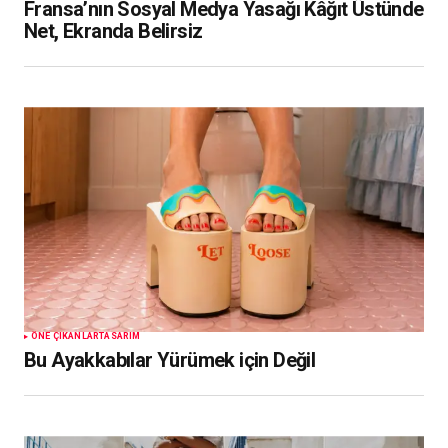
Fransa’nın Sosyal Medya Yasağı Kâğıt Üstünde
Net, Ekranda Belirsiz
ÖNE ÇIKANLAR
TASARIM
Bu Ayakkabılar Yürümek için Değil