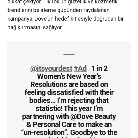
dikkat çekiyor. TikTok’un güzellik ve kozmetik
trendlerini belirleme gücünden faydalanan
kampanya, Dove’un hedef kitlesiyle doğrudan bir
bağ kurmasını sağlıyor.
@itsyourdest
#Ad
| 1 in 2
Women’s New Year’s
Resolutions are based on
feeling dissatisfied with their
bodies… I’m rejecting that
statistic! This year I’m
partnering with @Dove Beauty
& Personal Care to make an
“un-resolution”. Goodbye to the