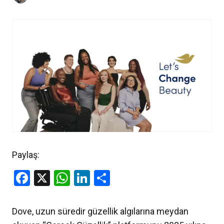
Paylaş:
Facebook
X
WhatsApp
LinkedIn
Share
Dove, uzun süredir güzellik algılarına meydan