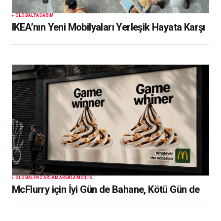
GLOBAL
TASARIM
IKEA’nın Yeni Mobilyaları Yerleşik Hayata Karşı
GLOBAL
PAZARLAMA
REKLAMCILIK
McFlurry için İyi Gün de Bahane, Kötü Gün de