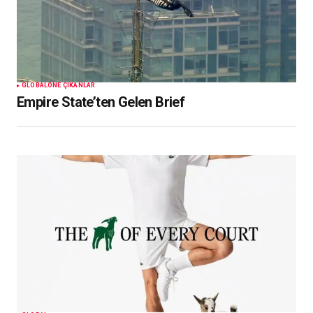
GLOBAL
ÖNE ÇIKANLAR
Empire State’ten Gelen Brief