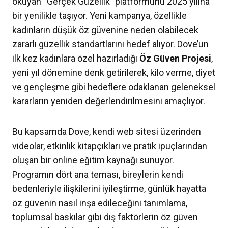
okuyan “Gerçek Güzellik” platformunu 2025 yılına
bir yenilikle taşıyor. Yeni kampanya, özellikle
kadınların düşük öz güvenine neden olabilecek
zararlı güzellik standartlarını hedef alıyor. Dove’un
ilk kez kadınlara özel hazırladığı
Öz Güven Projesi
,
yeni yıl dönemine denk getirilerek, kilo verme, diyet
ve gençleşme gibi hedeflere odaklanan geleneksel
kararların yeniden değerlendirilmesini amaçlıyor.
Bu kapsamda Dove, kendi web sitesi üzerinden
videolar, etkinlik kitapçıkları ve pratik ipuçlarından
oluşan bir online eğitim kaynağı sunuyor.
Programın dört ana teması, bireylerin kendi
bedenleriyle ilişkilerini iyileştirme, günlük hayatta
öz güvenin nasıl inşa edileceğini tanımlama,
toplumsal baskılar gibi dış faktörlerin öz güven