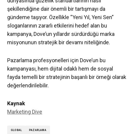
dünyasında güzellik standartlarının nasıl
şekillendiğine dair önemli bir tartışmayı da
gündeme taşıyor. Özellikle “Yeni Yıl, Yeni Sen”
sloganlarının zararlı etkilerini hedef alan bu
kampanya, Dove’un yıllardır sürdürdüğü marka
misyonunun stratejik bir devamı niteliğinde.
Pazarlama profesyonelleri için Dove’un bu
kampanyası, hem dijital odaklı hem de sosyal
fayda temelli bir stratejinin başarılı bir örneği olarak
değerlendirilebilir.
Kaynak
Marketing Dive
GLOBAL
PAZARLAMA