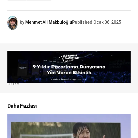
by
Mehmet Ali Makbuloğlu
Published
Ocak 06, 2025
REKLAM
Daha Fazlası