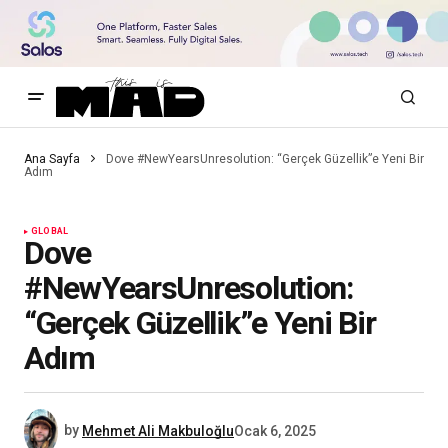
Ana Sayfa
Dove #NewYearsUnresolution: “Gerçek Güzellik”e Yeni Bir
Adım
GLOBAL
Dove
#NewYearsUnresolution:
“Gerçek Güzellik”e Yeni Bir
Adım
by
Mehmet Ali Makbuloğlu
Ocak 6, 2025