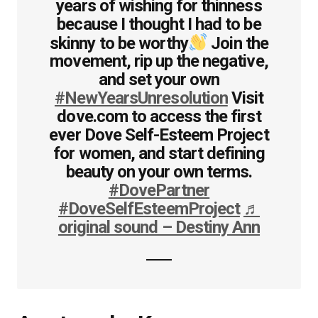
years of wishing for thinness
because I thought I had to be
skinny to be worthy
Join the
movement, rip up the negative,
and set your own
#NewYearsUnresolution
Visit
dove.com to access the first
ever Dove Self-Esteem Project
for women, and start defining
beauty on your own terms.
#DovePartner
#DoveSelfEsteemProject
♬
original sound – Destiny Ann