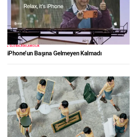
GLOBAL
REKLAMCILIK
iPhone’un Başına Gelmeyen Kalmadı