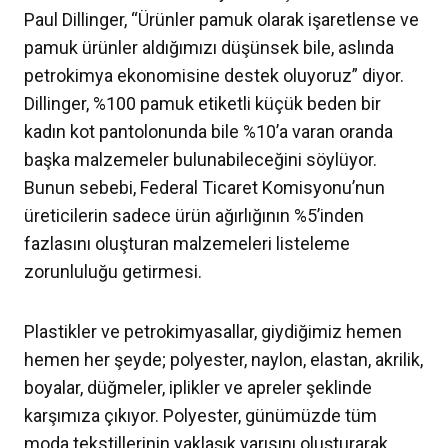
Paul Dillinger, “Ürünler pamuk olarak işaretlense ve
pamuk ürünler aldığımızı düşünsek bile, aslında
petrokimya ekonomisine destek oluyoruz” diyor.
Dillinger, %100 pamuk etiketli küçük beden bir
kadın kot pantolonunda bile %10’a varan oranda
başka malzemeler bulunabileceğini söylüyor.
Bunun sebebi, Federal Ticaret Komisyonu’nun
üreticilerin sadece ürün ağırlığının %5’inden
fazlasını oluşturan malzemeleri listeleme
zorunluluğu getirmesi.
Plastikler ve petrokimyasallar, giydiğimiz hemen
hemen her şeyde; polyester, naylon, elastan, akrilik,
boyalar, düğmeler, iplikler ve apreler şeklinde
karşımıza çıkıyor. Polyester, günümüzde tüm
moda tekstillerinin yaklaşık yarısını oluşturarak