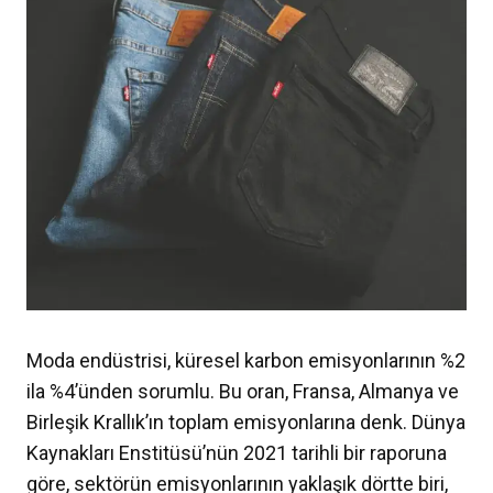
Moda endüstrisi, küresel karbon emisyonlarının %2
ila %4’ünden sorumlu. Bu oran, Fransa, Almanya ve
Birleşik Krallık’ın toplam emisyonlarına denk. Dünya
Kaynakları Enstitüsü’nün 2021 tarihli bir raporuna
göre, sektörün emisyonlarının yaklaşık dörtte biri,