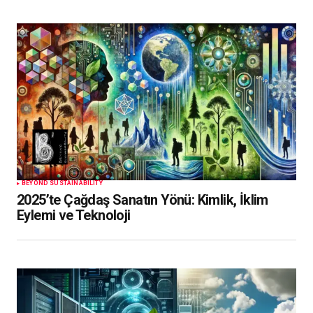
BEYOND SUSTAINABILITY
2025’te Çağdaş Sanatın Yönü: Kimlik, İklim
Eylemi ve Teknoloji