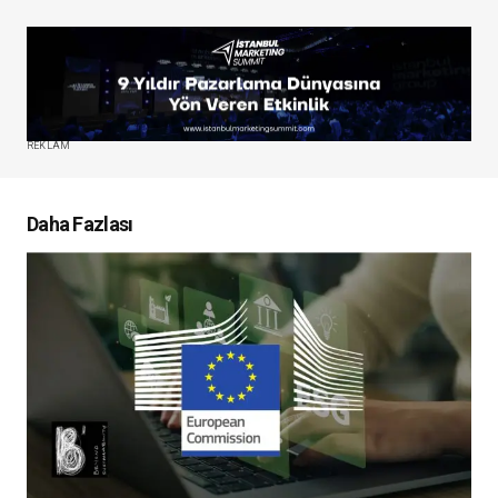
REKLAM
Daha Fazlası