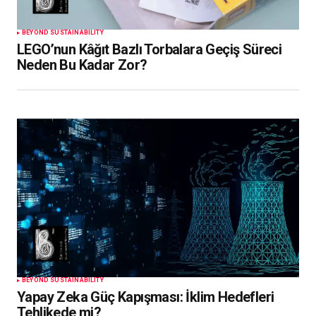
BEYOND SUSTAINABILITY
LEGO’nun Kâğıt Bazlı Torbalara Geçiş Süreci
Neden Bu Kadar Zor?
BEYOND SUSTAINABILITY
Yapay Zeka Güç Kapışması: İklim Hedefleri
Tehlikede mi?