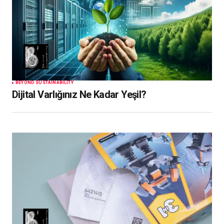
BEYOND SUSTAINABILITY
Dijital Varlığınız Ne Kadar Yeşil?