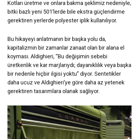
Kotları üretme ve onlara bakma şeklimiz nedeniyle,
bitki bazlı yeni 501’lerde bile ekstra güçlendirme
gerektiren yerlerde polyester iplik kullanılıyor.
Bu hikayeyi anlatmanın bir başka yolu da,
kapitalizmin bir zamanlar zanaat olan bir alana el
koyması. Aldighieri, “Bu değişimin sebebi
üretkenlik ve kar marjlarıydı; dayanıklılık veya başka
bir nedenle hiçbir ilgisi yoktu” diyor. Sentetikler
daha ucuz ve Aldighieri’ye göre daha az yetenek
gerektiren tasarımlara olanak sağlıyor.