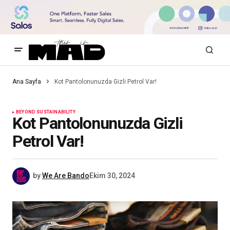
Ana Sayfa
Kot Pantolonunuzda Gizli Petrol Var!
BEYOND SUSTAINABILITY
Kot Pantolonunuzda Gizli
Petrol Var!
by
We Are Bando
Ekim 30, 2024