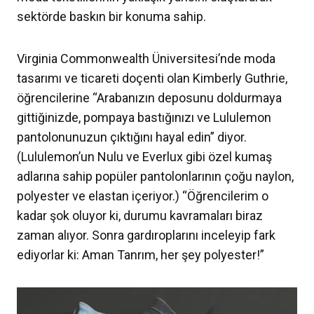
sektörde baskın bir konuma sahip.
Virginia Commonwealth Üniversitesi’nde moda
tasarımı ve ticareti doçenti olan Kimberly Guthrie,
öğrencilerine “Arabanızın deposunu doldurmaya
gittiğinizde, pompaya bastığınızı ve Lululemon
pantolonunuzun çıktığını hayal edin” diyor.
(Lululemon’un Nulu ve Everlux gibi özel kumaş
adlarına sahip popüler pantolonlarının çoğu naylon,
polyester ve elastan içeriyor.) “Öğrencilerim o
kadar şok oluyor ki, durumu kavramaları biraz
zaman alıyor. Sonra gardıroplarını inceleyip fark
ediyorlar ki: Aman Tanrım, her şey polyester!”