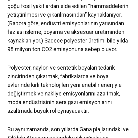
çoğu fosil yakıtlardan elde edilen “hammaddelerin
yetiştirilmesi ve çıkarılmasından” kaynaklanıyor.
(Rapora göre, endüstri emisyonlarının yarısından
fazlası işleme, boyama ve aksesuar üretiminden
kaynaklanıyor.) Sadece polyester üretimi bile yılda
98 milyon ton CO2 emisyonuna sebep oluyor.
Polyester, naylon ve sentetik boyaları tedarik
zincirinden çıkarmak, fabrikalarda ve boya
evlerinde kirli teknolojileri yenilenebilir enerjiyle
değiştirmek ve nakliye emisyonlarını azaltmak,
moda endüstrisinin sera gazı emisyonlarını
azaltmada büyük rol oynayacaktır.
Bu aynı zamanda, son yıllarda Gana plajlarındaki ve
Şili’deki Atacama çölündeki atık yığınlarına