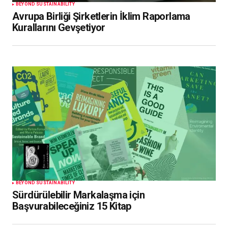
BEYOND SUSTAINABILITY
Avrupa Birliği Şirketlerin İklim Raporlama
Kurallarını Gevşetiyor
BEYOND SUSTAINABILITY
Sürdürülebilir Markalaşma için
Başvurabileceğiniz 15 Kitap