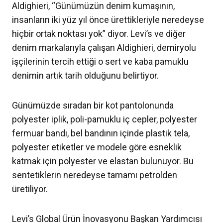
Aldighieri, “Günümüzün denim kumaşının,
insanların iki yüz yıl önce ürettikleriyle neredeyse
hiçbir ortak noktası yok” diyor. Levi’s ve diğer
denim markalarıyla çalışan Aldighieri, demiryolu
işçilerinin tercih ettiği o sert ve kaba pamuklu
denimin artık tarih olduğunu belirtiyor.
Günümüzde sıradan bir kot pantolonunda
polyester iplik, poli-pamuklu iç cepler, polyester
fermuar bandı, bel bandının içinde plastik tela,
polyester etiketler ve modele göre esneklik
katmak için polyester ve elastan bulunuyor. Bu
sentetiklerin neredeyse tamamı petrolden
üretiliyor.
Levi’s Global Ürün İnovasyonu Başkan Yardımcısı