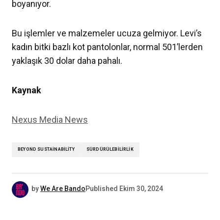
boyanıyor.
Bu işlemler ve malzemeler ucuza gelmiyor. Levi’s
kadın bitki bazlı kot pantolonlar, normal 501’lerden
yaklaşık 30 dolar daha pahalı.
Kaynak
Nexus Media News
BEYOND SUSTAINABILITY
SÜRDÜRÜLEBILIRLIK
by
We Are Bando
Published
Ekim 30, 2024