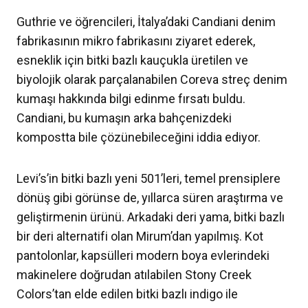
Guthrie ve öğrencileri, İtalya’daki Candiani denim
fabrikasının mikro fabrikasını ziyaret ederek,
esneklik için bitki bazlı kauçukla üretilen ve
biyolojik olarak parçalanabilen Coreva streç denim
kumaşı hakkında bilgi edinme fırsatı buldu.
Candiani, bu kumaşın arka bahçenizdeki
kompostta bile çözünebileceğini iddia ediyor.
Levi’s’in bitki bazlı yeni 501’leri, temel prensiplere
dönüş gibi görünse de, yıllarca süren araştırma ve
geliştirmenin ürünü. Arkadaki deri yama, bitki bazlı
bir deri alternatifi olan Mirum’dan yapılmış. Kot
pantolonlar, kapsülleri modern boya evlerindeki
makinelere doğrudan atılabilen Stony Creek
Colors’tan elde edilen bitki bazlı indigo ile