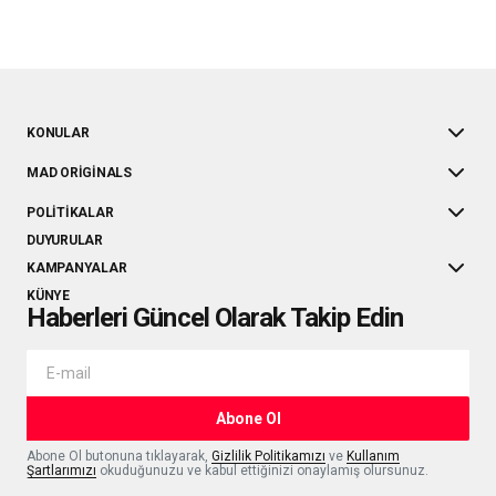
KONULAR
MAD ORIGINALS
POLITIKALAR
DUYURULAR
KAMPANYALAR
KÜNYE
Haberleri Güncel Olarak Takip Edin
Abone Ol
Abone Ol butonuna tıklayarak,
Gizlilik Politikamızı
ve
Kullanım
Şartlarımızı
okuduğunuzu ve kabul ettiğinizi onaylamış olursunuz.