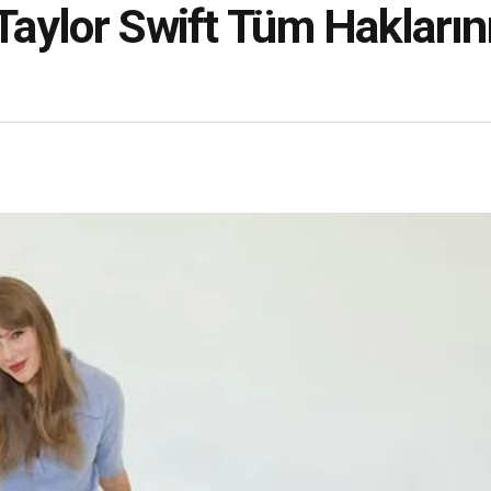
 Taylor Swift Tüm Hakların