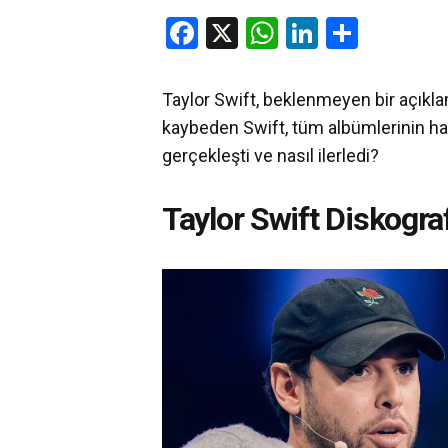
Facebook
X
WhatsApp
LinkedIn
Share
Taylor Swift, beklenmeyen bir açıkla
kaybeden Swift, tüm albümlerinin hakl
gerçekleşti ve nasıl ilerledi?
Taylor Swift Diskograf