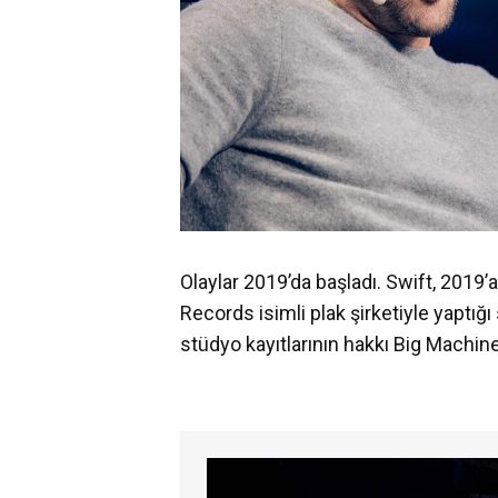
Olaylar 2019’da başladı. Swift, 2019’
Records isimli plak şirketiyle yaptı
stüdyo kayıtlarının hakkı Big Machine