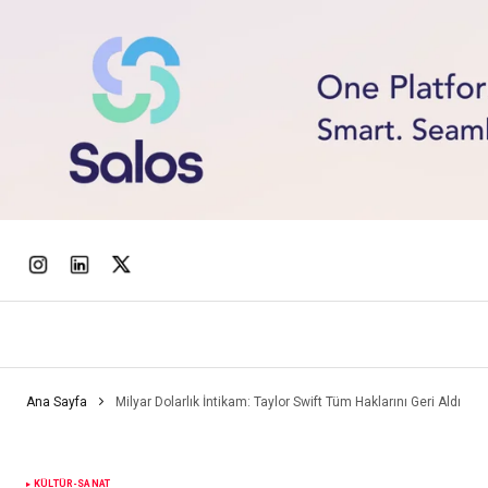
Ana Sayfa
Milyar Dolarlık İntikam: Taylor Swift Tüm Haklarını Geri Aldı
KÜLTÜR-SANAT