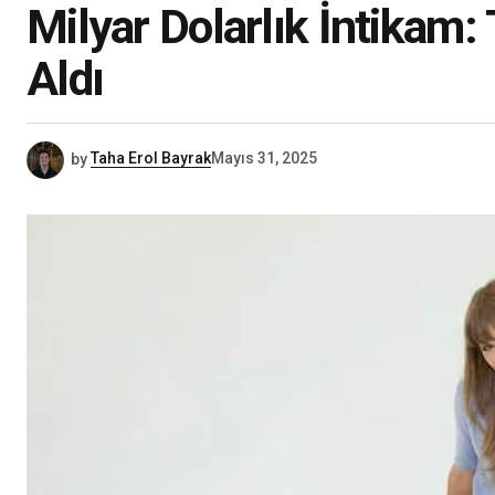
Milyar Dolarlık İntikam:
Aldı
by
Taha Erol Bayrak
Mayıs 31, 2025