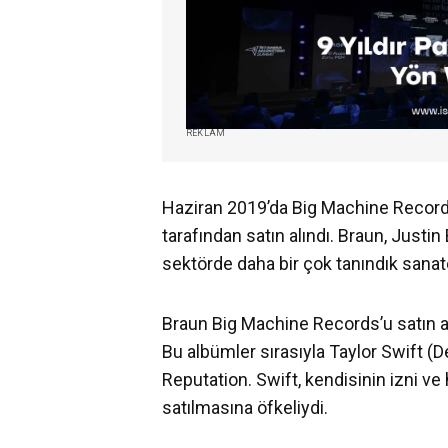
REKLAM
Haziran 2019’da Big Machine Records
tarafından satın alındı. Braun, Justi
sektörde daha bir çok tanındık sanat
Braun Big Machine Records’u satın al
Bu albümler sırasıyla Taylor Swift (
Reputation. Swift, kendisinin izni v
satılmasına öfkeliydi.