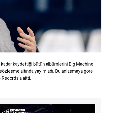
a kadar kaydettiği bütün albümlerini Big Machine
ğı sözleşme altında yayımladı. Bu anlaşmaya göre
 Records’a aitti.