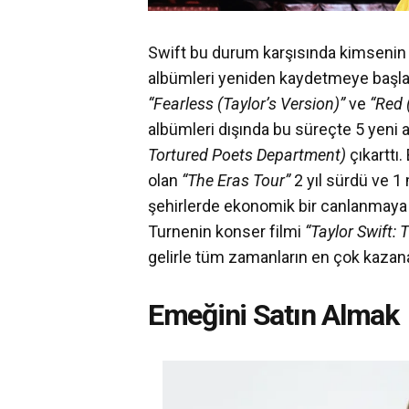
Swift bu durum karşısında kimsenin b
albümleri yeniden kaydetmeye başla
“Fearless (Taylor’s Version)”
ve
“Red 
albümleri dışında bu süreçte 5 yeni
Tortured Poets Department)
çıkarttı
olan
“The Eras Tour”
2 yıl sürdü ve 1 
şehirlerde ekonomik bir canlanmaya s
Turnenin konser filmi
“Taylor Swift: 
gelirle tüm zamanların en çok kazana
Emeğini Satın Almak