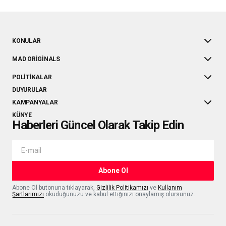
KONULAR
MAD ORIGINALS
POLITIKALAR
DUYURULAR
KAMPANYALAR
KÜNYE
Haberleri Güncel Olarak Takip Edin
Abone Ol
Abone Ol butonuna tıklayarak,
Gizlilik Politikamızı
ve
Kullanım
Şartlarımızı
okuduğunuzu ve kabul ettiğinizi onaylamış olursunuz.