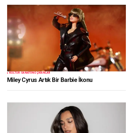
KÜLTÜR-SANAT
ÖNE ÇIKANLAR
Miley Cyrus Artık Bir Barbie İkonu