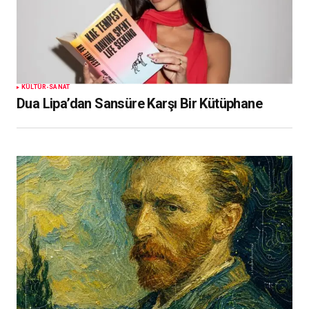
KÜLTÜR-SANAT
Dua Lipa’dan Sansüre Karşı Bir Kütüphane