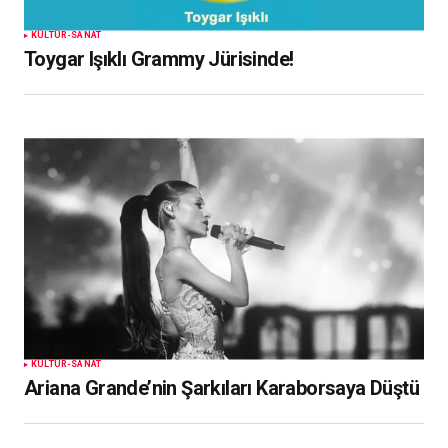
KÜLTÜR-SANAT
Toygar Işıklı Grammy Jürisinde!
KÜLTÜR-SANAT
Ariana Grande’nin Şarkıları Karaborsaya Düştü