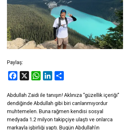
Paylaş:
Facebook
X
WhatsApp
LinkedIn
Share
Abdullah Zaidi ile tanışın! Aklınıza “güzellik içeriği”
dendiğinde Abdullah gibi biri canlanmıyordur
muhtemelen. Buna rağmen kendisi sosyal
medyada 1.2 milyon takipçiye ulaştı ve onlarca
markayla işbirliği yaptı. Bugün Abdullah’ın