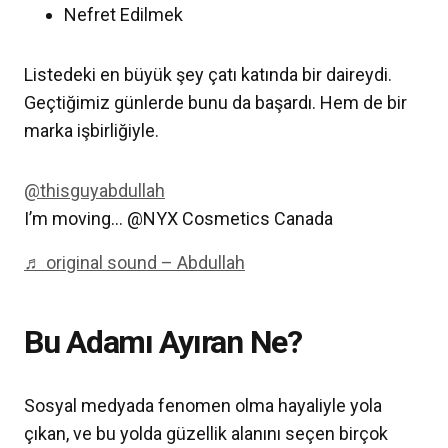
Nefret Edilmek
Listedeki en büyük şey çatı katında bir daireydi.
Geçtiğimiz günlerde bunu da başardı. Hem de bir
marka işbirliğiyle.
@thisguyabdullah
I’m moving… @NYX Cosmetics Canada
♬ original sound – Abdullah
Bu Adamı Ayıran Ne?
Sosyal medyada fenomen olma hayaliyle yola
çıkan, ve bu yolda güzellik alanını seçen birçok