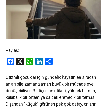
Paylaş:
Facebook
X
WhatsApp
LinkedIn
Share
Otizmli çocuklar için gündelik hayatın en sıradan
anları bile zaman zaman büyük bir mücadeleye
dönüşebiliyor. Bir tişörtün etiketi, yüksek bir ses,
kalabalık bir ortam ya da beklenmedik bir temas…
Dışarıdan “küçük” görünen pek çok detay, onların