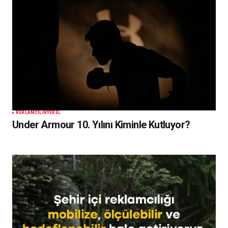
REKLAMCILIK
YEREL
Under Armour 10. Yılını Kiminle Kutluyor?