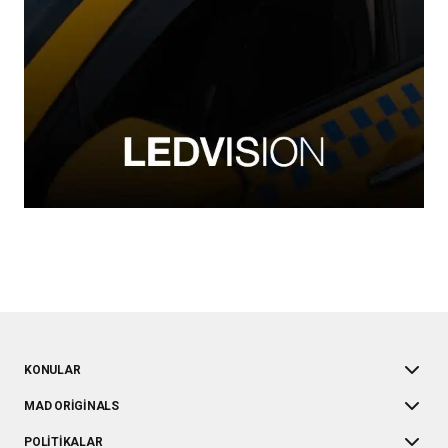
KONULAR
MAD ORIGINALS
POLITIKALAR