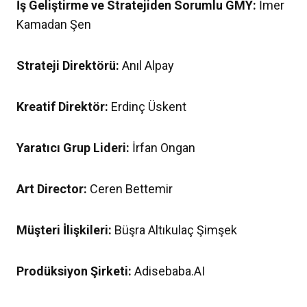
İş Geliştirme ve Stratejiden Sorumlu GMY:
İmer
Kamadan Şen
Strateji Direktörü:
Anıl Alpay
Kreatif Direktör:
Erdinç Üskent
Yaratıcı Grup Lideri:
İrfan Ongan
Art Director:
Ceren Bettemir
Müşteri İlişkileri:
Büşra Altıkulaç Şimşek
Prodüksiyon Şirketi:
Adisebaba.AI