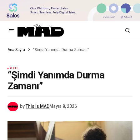
Ana Sayfa
“Şimdi Yanımda Durma Zamanı”
YEREL
“Şimdi Yanımda Durma
Zamanı”
by
This Is MAD
Mayıs 8, 2026