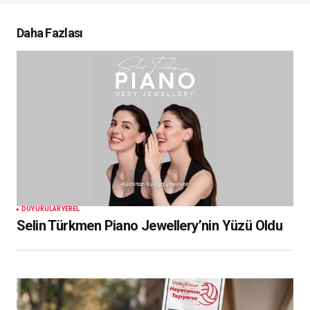
Daha Fazlası
DUYURULAR
YEREL
Selin Türkmen Piano Jewellery’nin Yüzü Oldu