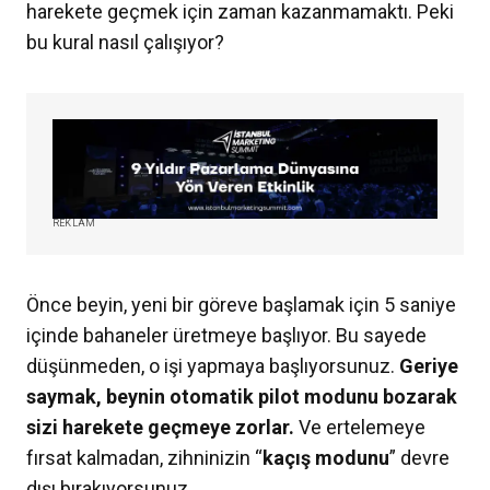
harekete geçmek için zaman kazanmamaktı. Peki
bu kural nasıl çalışıyor?
REKLAM
Önce beyin, yeni bir göreve başlamak için 5 saniye
içinde bahaneler üretmeye başlıyor. Bu sayede
düşünmeden, o işi yapmaya başlıyorsunuz.
Geriye
saymak, beynin otomatik pilot modunu bozarak
sizi harekete geçmeye zorlar.
Ve ertelemeye
fırsat kalmadan, zihninizin “
kaçış modunu
” devre
dışı bırakıyorsunuz.