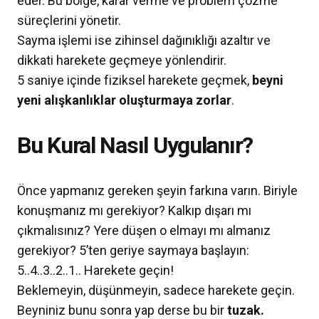
eder. Bu bölge, karar verme ve problem çözme
süreçlerini yönetir.
Sayma işlemi ise zihinsel dağınıklığı azaltır ve
dikkati harekete geçmeye yönlendirir.
5 saniye içinde fiziksel harekete geçmek,
beyni
yeni alışkanlıklar oluşturmaya zorlar
.
Bu Kural Nasıl Uygulanır?
Önce yapmanız gereken şeyin farkına varın. Biriyle
konuşmanız mı gerekiyor? Kalkıp dışarı mı
çıkmalısınız? Yere düşen o elmayı mı almanız
gerekiyor? 5’ten geriye saymaya başlayın:
5..4..3..2..1.. Harekete geçin!
Beklemeyin, düşünmeyin, sadece harekete geçin.
Beyniniz bunu sonra yap derse bu bir
tuzak.