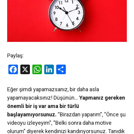
Paylaş:
Facebook
X
WhatsApp
LinkedIn
Share
Eğer şimdi yapamazsanız, bir daha asla
yapamayacaksınız! Düşünün…
Yapmanız gereken
önemli bir iş var ama bir türlü
başlayamıyorsunuz.
“Birazdan yaparım”, “Önce şu
videoyu izleyeyim”, “Belki sonra daha motive
olurum” diyerek kendinizi kandırıyorsunuz. Tanıdık