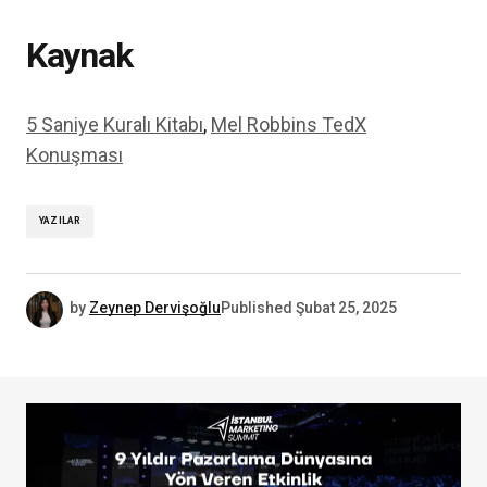
Kaynak
5 Saniye Kuralı Kitabı
,
Mel Robbins TedX
Konuşması
YAZILAR
by
Zeynep Dervişoğlu
Published
Şubat 25, 2025