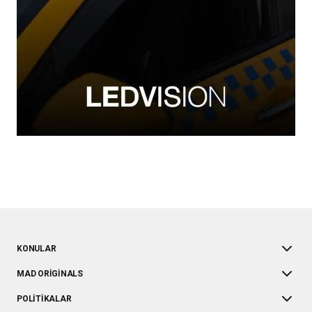
KONULAR
MAD ORIGINALS
POLITIKALAR