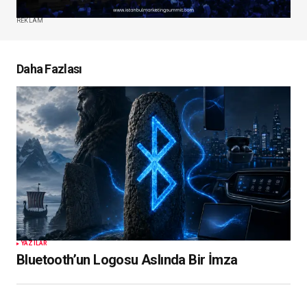
REKLAM
Daha Fazlası
YAZILAR
Bluetooth’un Logosu Aslında Bir İmza