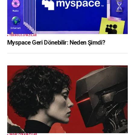
TEKNOLOJI
YAZILAR
Myspace Geri Dönebilir: Neden Şimdi?
YAPAY ZEKA
YAZILAR