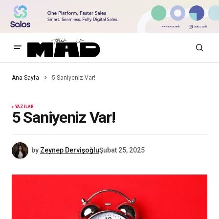
Ana Sayfa
5 Saniyeniz Var!
YAZILAR
5 Saniyeniz Var!
by
Zeynep Dervişoğlu
Şubat 25, 2025