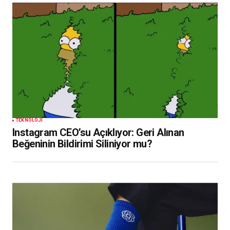
TEKNOLOJI
Instagram CEO’su Açıklıyor: Geri Alınan
Beğeninin Bildirimi Siliniyor mu?