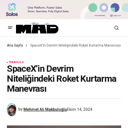
Ana Sayfa
SpaceX’in Devrim Niteliğindeki Roket Kurtarma Manevrası
TEKNOLOJI
SpaceX’in Devrim
Niteliğindeki Roket Kurtarma
Manevrası
by
Mehmet Ali Makbuloğlu
Ekim 14, 2024