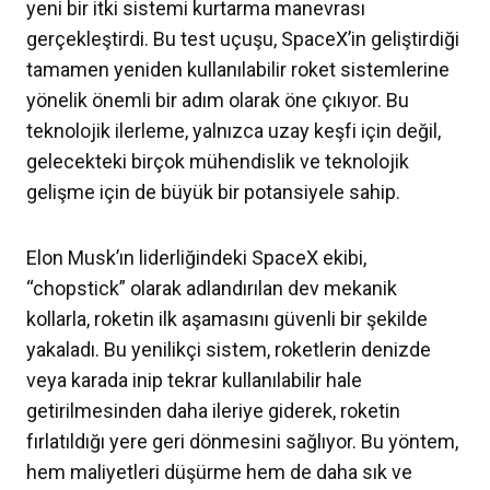
yeni bir itki sistemi kurtarma manevrası
gerçekleştirdi. Bu test uçuşu, SpaceX’in geliştirdiği
tamamen yeniden kullanılabilir roket sistemlerine
yönelik önemli bir adım olarak öne çıkıyor. Bu
teknolojik ilerleme, yalnızca uzay keşfi için değil,
gelecekteki birçok mühendislik ve teknolojik
gelişme için de büyük bir potansiyele sahip.
Elon Musk’ın liderliğindeki SpaceX ekibi,
“chopstick” olarak adlandırılan dev mekanik
kollarla, roketin ilk aşamasını güvenli bir şekilde
yakaladı. Bu yenilikçi sistem, roketlerin denizde
veya karada inip tekrar kullanılabilir hale
getirilmesinden daha ileriye giderek, roketin
fırlatıldığı yere geri dönmesini sağlıyor. Bu yöntem,
hem maliyetleri düşürme hem de daha sık ve