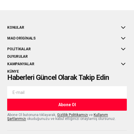
KONULAR
MAD ORIGINALS
POLITIKALAR
DUYURULAR
KAMPANYALAR
KÜNYE
Haberleri Güncel Olarak Takip Edin
Abone Ol
Abone Ol butonuna tıklayarak,
Gizlilik Politikamızı
ve
Kullanım
Şartlarımızı
okuduğunuzu ve kabul ettiğinizi onaylamış olursunuz.