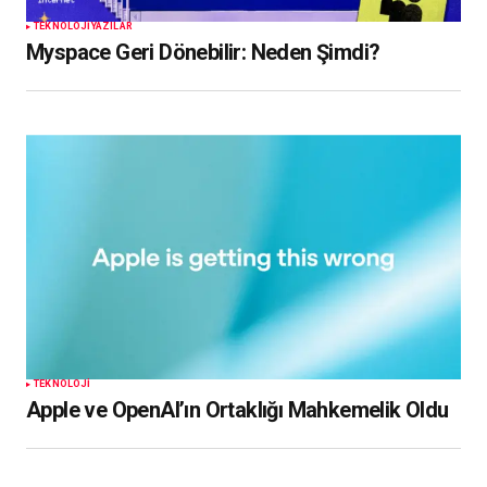
TEKNOLOJI
YAZILAR
Myspace Geri Dönebilir: Neden Şimdi?
TEKNOLOJI
Apple ve OpenAI’ın Ortaklığı Mahkemelik Oldu