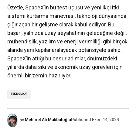
Özetle, SpaceX’in bu test uçuşu ve yenilikçi itki
sistemi kurtarma manevrası, teknoloji dünyasında
çığır açan bir gelişme olarak kabul ediliyor. Bu
başarı, yalnızca uzay seyahatinin geleceğine değil,
mühendislik, yazılım ve enerji verimliliği gibi birçok
alanda yeni kapılar aralayacak potansiyele sahip.
SpaceX’in attığı bu cesur adımlar, önümüzdeki
yıllarda daha sıkı ve ekonomik uzay görevleri için
önemli bir zemin hazırlıyor.
TEKNOLOJI
by
Mehmet Ali Makbuloğlu
Published
Ekim 14, 2024