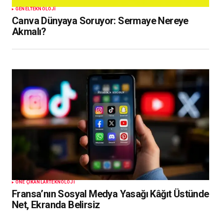
GENEL
TEKNOLOJI
Canva Dünyaya Soruyor: Sermaye Nereye
Akmalı?
ÖNE ÇIKANLAR
TEKNOLOJI
Fransa’nın Sosyal Medya Yasağı Kâğıt Üstünde
Net, Ekranda Belirsiz