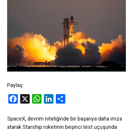
Paylaş:
Facebook
X
WhatsApp
LinkedIn
Share
SpaceX, devrim niteliğinde bir başarıya daha imza
atarak Starship roketinin beşinci test uçuşunda