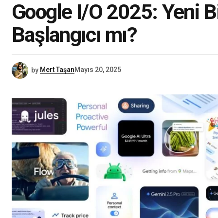
Google I/O 2025: Yeni B
Başlangıcı mı?
by
Mert Taşan
Mayıs 20, 2025