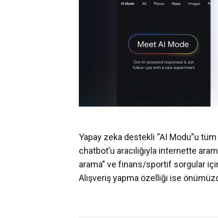
Yapay zeka destekli “AI Modu”u tüm 
chatbot’u aracılığıyla internette ar
arama” ve finans/sportif sorgular için
Alışveriş yapma özelliği ise önümüz