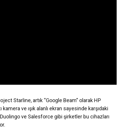
oject Starline, artık “Google Beam” olarak HP
tı kamera ve ışık alanlı ekran sayesinde karşıdaki
 Duolingo ve Salesforce gibi şirketler bu cihazları
or.