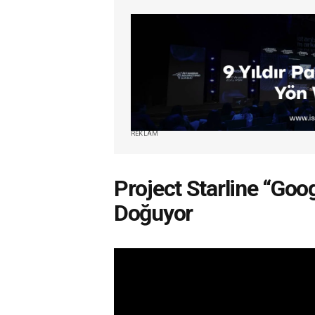
REKLAM
Project Starline “Go
Doğuyor