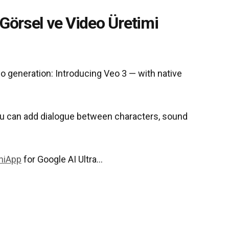
 Görsel ve Video Üretimi
eo generation: Introducing Veo 3 — with native
ou can add dialogue between characters, sound
niApp
for Google AI Ultra…