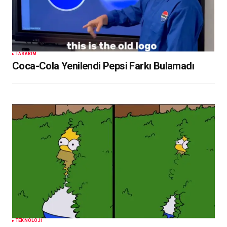
TASARIM
Coca-Cola Yenilendi Pepsi Farkı Bulamadı
TEKNOLOJI