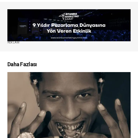
REKLAM
Daha Fazlası