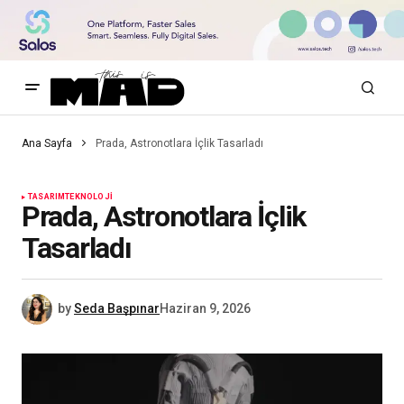
Ana Sayfa
Prada, Astronotlara İçlik Tasarladı
TASARIM
TEKNOLOJI
Prada, Astronotlara İçlik
Tasarladı
by
Seda Başpınar
Haziran 9, 2026