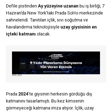
Defile pistinden
Ay yüzeyine uzanan
bu iş birliği, 7
Haziran’da New York’taki Prada SoHo merkezinde
sahnelendi. Tanıtılan içlik, sıvı soğutma ve
havalandırma teknolojisiyle
uzay giysisinin en
içteki katmanı
olacak.
REKLAM
Prada
2024
‘te giysinin herkesin gördüğü dış
katmanını tasarlamıştı. Bu kez kimsenin
görmeyeceği katmana imza atıyor. İçlik, uzay