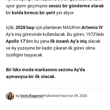
spor giyim geçmişine
sessiz bir gönderme olarak
bir
kolda kırmızı bir şerit
yer alıyor.
İçlik,
2028 başı
için planlanan NASA’nın
Artemis
IV
Ay’a iniş görevinde kullanılacak. Bu görev, 1972’deki
Apollo 17
‘den bu yana
ilk insanlı Ay’a iniş
olacak
ve Ay yüzeyine bir kadın çıkaran ilk görev olma
özelliğini taşıyacak.
Bir lüks moda markasının sezonu Ay’da
açmasıysa bir ilk olacak.
by
Seda Başpınar
Published
Haziran 09, 2026