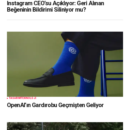
Instagram CEO’su Açıklıyor: Geri Alınan
Beğeninin Bildirimi Siliniyor mu?
TASARIM
TEKNOLOJI
OpenAI’ın Gardırobu Geçmişten Geliyor