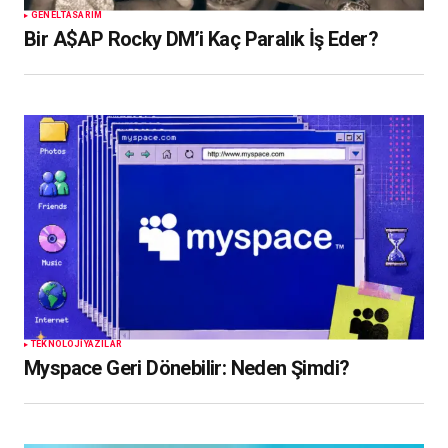
GENEL
TASARIM
Bir A$AP Rocky DM’i Kaç Paralık İş Eder?
TEKNOLOJI
YAZILAR
Myspace Geri Dönebilir: Neden Şimdi?