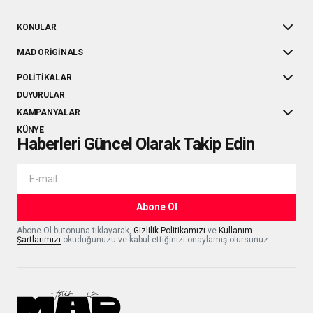
KONULAR
MAD ORIGINALS
POLITIKALAR
DUYURULAR
KAMPANYALAR
KÜNYE
Haberleri Güncel Olarak Takip Edin
Abone Ol
Abone Ol butonuna tıklayarak,
Gizlilik Politikamızı
ve
Kullanım
Şartlarımızı
okuduğunuzu ve kabul ettiğinizi onaylamış olursunuz.