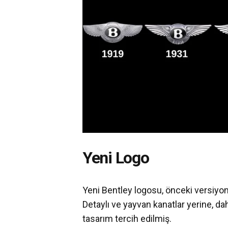
Yeni Logo
Yeni Bentley logosu, önceki versiyo
Detaylı ve yayvan kanatlar yerine, d
tasarım tercih edilmiş.