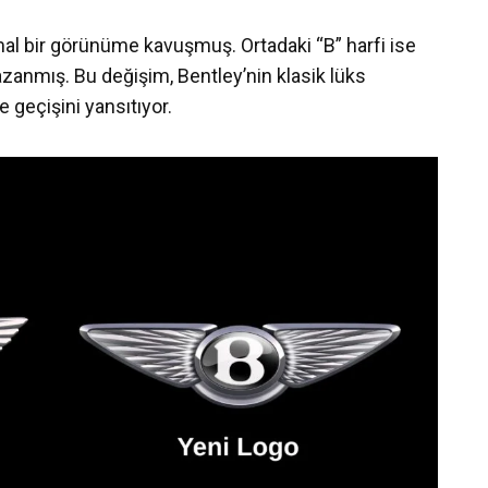
imal bir görünüme kavuşmuş. Ortadaki “B” harfi ise
azanmış. Bu değişim, Bentley’nin klasik lüks
ne geçişini yansıtıyor.