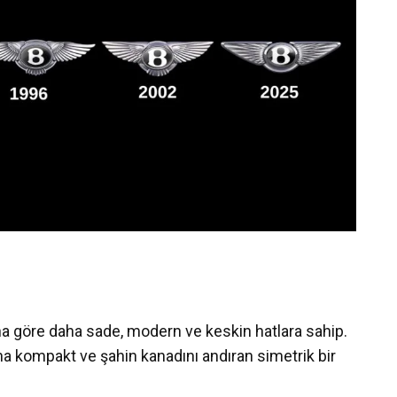
na göre daha sade, modern ve keskin hatlara sahip.
aha kompakt ve şahin kanadını andıran simetrik bir