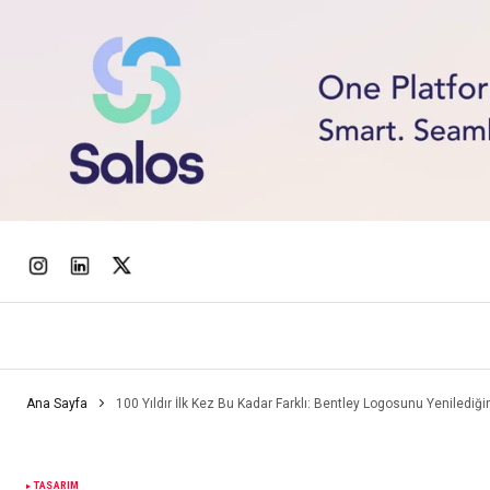
Ana Sayfa
100 Yıldır İlk Kez Bu Kadar Farklı: Bentley Logosunu Yenilediğ
TASARIM