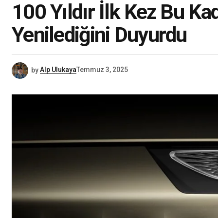
100 Yıldır İlk Kez Bu Ka
Yenilediğini Duyurdu
by
Alp Ulukaya
Temmuz 3, 2025