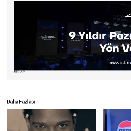
REKLAM
Daha Fazlası