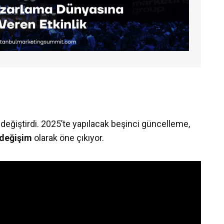
eğiştirdi. 2025’te yapılacak beşinci güncelleme,
ü değişim
olarak öne çıkıyor.