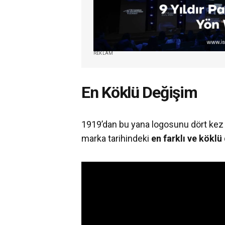
REKLAM
En Köklü Değişim
1919’dan bu yana logosunu dört kez d
marka tarihindeki
en farklı ve kökl