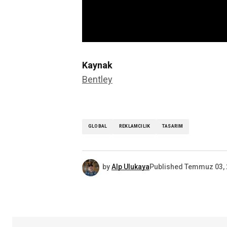
Kaynak
Bentley
GLOBAL
REKLAMCILIK
TASARIM
by
Alp Ulukaya
Published
Temmuz 03, 