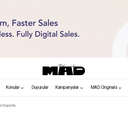
Konular
Duyurular
Kampanyalar
MAD Originals
ini Duyurdu