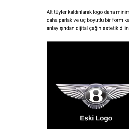
Alt tüyler kaldırılarak logo daha min
daha parlak ve üç boyutlu bir form k
anlayışından dijital çağın estetik dili