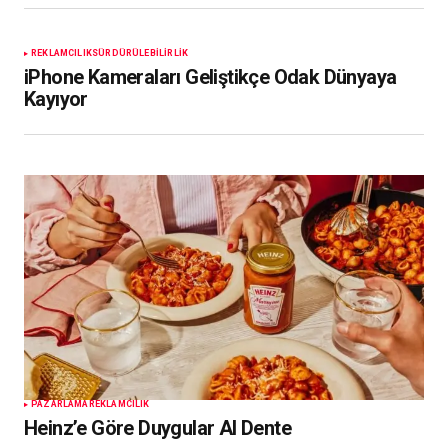
REKLAMCILIK
SÜRDÜRÜLEBILIRLIK
iPhone Kameraları Geliştikçe Odak Dünyaya
Kayıyor
PAZARLAMA
REKLAMCILIK
Heinz’e Göre Duygular Al Dente