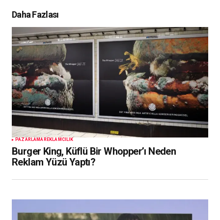
Daha Fazlası
PAZARLAMA
REKLAMCILIK
Burger King, Küflü Bir Whopper’ı Neden
Reklam Yüzü Yaptı?