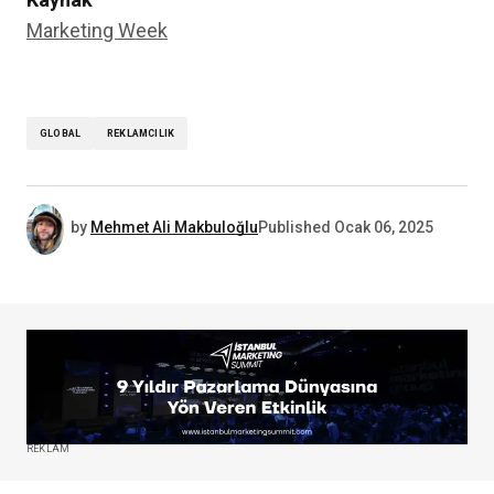
Marketing Week
GLOBAL
REKLAMCILIK
by
Mehmet Ali Makbuloğlu
Published
Ocak 06, 2025
REKLAM