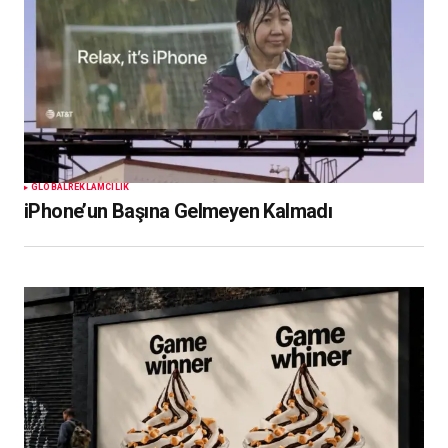
GLOBAL
REKLAMCILIK
iPhone’un Başına Gelmeyen Kalmadı