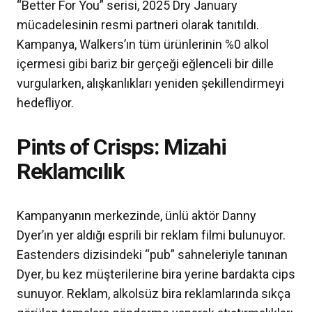
“Better For You” serisi, 2025 Dry January
mücadelesinin resmi partneri olarak tanıtıldı.
Kampanya, Walkers’ın tüm ürünlerinin %0 alkol
içermesi gibi bariz bir gerçeği eğlenceli bir dille
vurgularken, alışkanlıkları yeniden şekillendirmeyi
hedefliyor.
Pints of Crisps: Mizahi
Reklamcılık
Kampanyanın merkezinde, ünlü aktör Danny
Dyer’ın yer aldığı esprili bir reklam filmi bulunuyor.
Eastenders dizisindeki “pub” sahneleriyle tanınan
Dyer, bu kez müşterilerine bira yerine bardakta cips
sunuyor. Reklam, alkolsüz bira reklamlarında sıkça