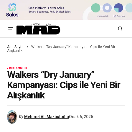
Ana Sayfa
Walkers “Dry January” Kampanyası: Cips ile Yeni Bir
Alışkanlık
REKLAMCILIK
Walkers “Dry January”
Kampanyası: Cips ile Yeni Bir
Alışkanlık
by
Mehmet Ali Makbuloğlu
Ocak 6, 2025