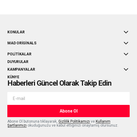
KONULAR
MAD ORIGINALS
POLITIKALAR
DUYURULAR
KAMPANYALAR
KÜNYE
Haberleri Güncel Olarak Takip Edin
Abone Ol
Abone Ol butonuna tıklayarak,
Gizlilik Politikamızı
ve
Kullanım
Şartlarımızı
okuduğunuzu ve kabul ettiğinizi onaylamış olursunuz.