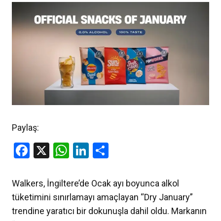
Paylaş:
Facebook
X
WhatsApp
LinkedIn
Share
Walkers, İngiltere’de Ocak ayı boyunca alkol
tüketimini sınırlamayı amaçlayan “Dry January”
trendine yaratıcı bir dokunuşla dahil oldu. Markanın