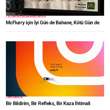
GLOBAL
PAZARLAMA
REKLAMCILIK
McFlurry için İyi Gün de Bahane, Kötü Gün de
REKLAMCILIK
Bir Bildirim, Bir Refleks, Bir Kaza İhtimali