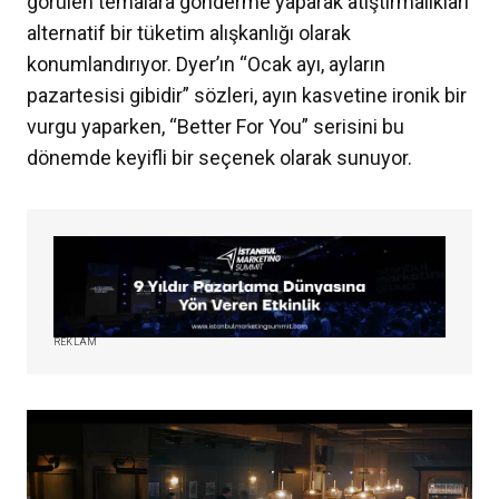
görülen temalara gönderme yaparak atıştırmalıkları
alternatif bir tüketim alışkanlığı olarak
konumlandırıyor. Dyer’ın “Ocak ayı, ayların
pazartesisi gibidir” sözleri, ayın kasvetine ironik bir
vurgu yaparken, “Better For You” serisini bu
dönemde keyifli bir seçenek olarak sunuyor.
REKLAM