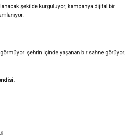
llanacak şekilde kurguluyor; kampanya dijital bir
amlanıyor.
 görmüyor; şehrin içinde yaşanan bir sahne görüyor.
endisi.
26