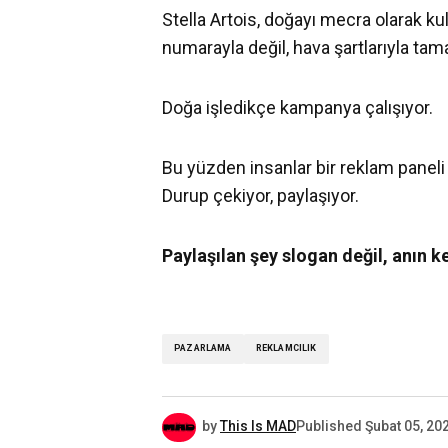
Stella Artois, doğayı mecra olarak ku
numarayla değil, hava şartlarıyla tam
Doğa işledikçe kampanya çalışıyor.
Bu yüzden insanlar bir reklam paneli
Durup çekiyor, paylaşıyor.
Paylaşılan şey slogan değil, anın k
PAZARLAMA
REKLAMCILIK
by
This Is MAD
Published
Şubat 05, 20