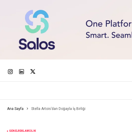
Ana Sayfa
Stella Artois’dan Doğayla İş Birliği
GENEL
REKLAMCILIK