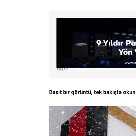
REKLAM
Basit bir görüntü, tek bakışta okun