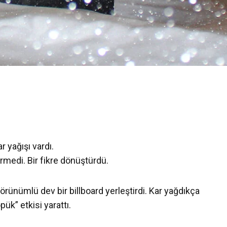
r yağışı vardı.
örmedi. Bir fikre dönüştürdü.
rünümlü dev bir billboard yerleştirdi. Kar yağdıkça
pük” etkisi yarattı.