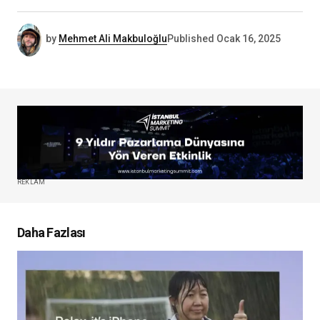
by
Mehmet Ali Makbuloğlu
Published
Ocak 16, 2025
REKLAM
Daha Fazlası