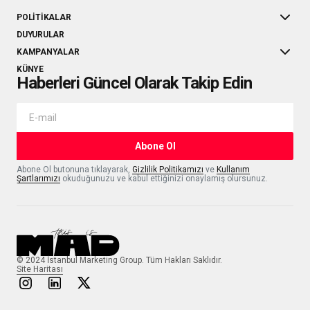
POLITIKALAR
DUYURULAR
KAMPANYALAR
KÜNYE
Haberleri Güncel Olarak Takip Edin
Abone Ol
Abone Ol butonuna tıklayarak,
Gizlilik Politikamızı
ve
Kullanım
Şartlarımızı
okuduğunuzu ve kabul ettiğinizi onaylamış olursunuz.
© 2024 İstanbul Marketing Group. Tüm Hakları Saklıdır.
Site Haritası