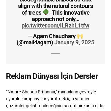
align with the natural contours
of trees
. This innovative
approach not only…
pic.twitter.com/lLRzhL1tfw
— Agam Chaudhary
(@mail4agam)
January 9, 2025
Reklam Dünyası İçin Dersler
“Nature Shapes Britannia,” markaların çevreyle
uyumlu kampanyalar yürütmek için yaratıcı
çözümler geliştirebileceğinin somut bir kanıtı oldu.