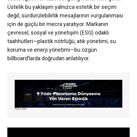
Üstelik bu yaklaşım yalnızca estetik bir seçim
değil; sürdürülebilirlik mesajlarının vurgulanması
için de güçlü bir mecra yaratıyor. Markanın
çevresel, sosyal ve yönetişim (ESG) odaklı
taahhütleri—plastik nötrlüğü, atık yönetimi, su
koruma ve enerji yönetimi—bu özgün
billboard’larda doğrudan anlatılıyor.
REKLAM