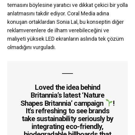
temasını böylesine yaratıcı ve dikkat çekici bir yolla
anlatmasını takdir ediyor. Coral Media adına
konuşan ortaklardan Sonia Lal, bu konseptin diğer
reklamverenlere de ilham verebileceğini ve
maliyeti yüksek LED ekranların aslında tek çözüm
olmadığını vurguladı.
Loved the idea behind
Britannia’s latest ‘Nature
Shapes Britannia’ campaign
!
It's refreshing to see brands
take sustainability seriously by
integrating eco-friendly,
biodegradable billboards that