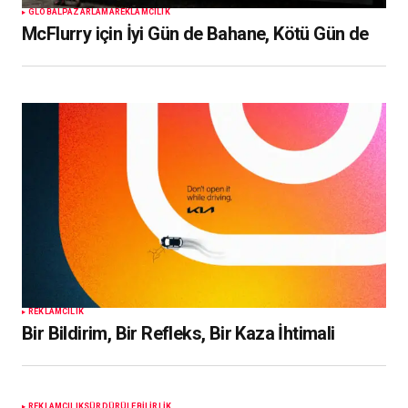
GLOBAL
PAZARLAMA
REKLAMCILIK
McFlurry için İyi Gün de Bahane, Kötü Gün de
REKLAMCILIK
Bir Bildirim, Bir Refleks, Bir Kaza İhtimali
REKLAMCILIK
SÜRDÜRÜLEBILIRLIK