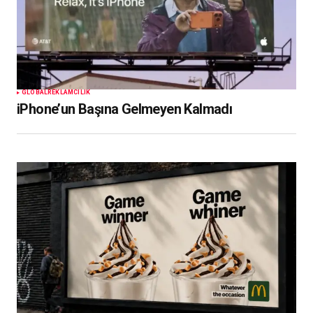
GLOBAL
REKLAMCILIK
iPhone’un Başına Gelmeyen Kalmadı