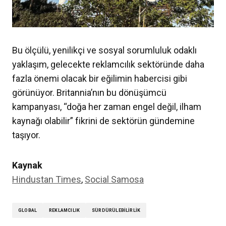
Bu ölçülü, yenilikçi ve sosyal sorumluluk odaklı
yaklaşım, gelecekte reklamcılık sektöründe daha
fazla önemi olacak bir eğilimin habercisi gibi
görünüyor. Britannia’nın bu dönüşümcü
kampanyası, “doğa her zaman engel değil, ilham
kaynağı olabilir” fikrini de sektörün gündemine
taşıyor.
Kaynak
Hindustan Times
,
Social Samosa
GLOBAL
REKLAMCILIK
SÜRDÜRÜLEBILIRLIK