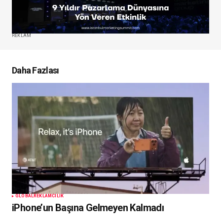
REKLAM
Daha Fazlası
GLOBAL
REKLAMCILIK
iPhone’un Başına Gelmeyen Kalmadı