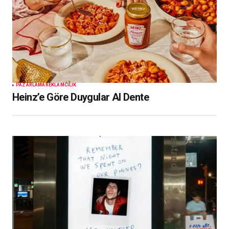
PAZARLAMA
REKLAMCILIK
Heinz’e Göre Duygular Al Dente