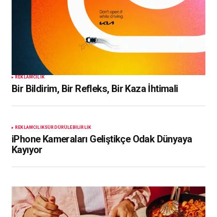
REKLAMCILIK
Bir Bildirim, Bir Refleks, Bir Kaza İhtimali
REKLAMCILIK
SÜRDÜRÜLEBILIRLIK
iPhone Kameraları Geliştikçe Odak Dünyaya
Kayıyor