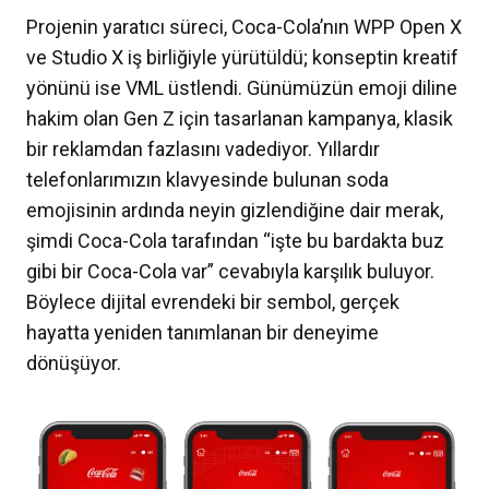
Projenin yaratıcı süreci, Coca-Cola’nın WPP Open X
ve Studio X iş birliğiyle yürütüldü; konseptin kreatif
yönünü ise VML üstlendi. Günümüzün emoji diline
hakim olan Gen Z için tasarlanan kampanya, klasik
bir reklamdan fazlasını vadediyor. Yıllardır
telefonlarımızın klavyesinde bulunan soda
emojisinin ardında neyin gizlendiğine dair merak,
şimdi Coca-Cola tarafından “işte bu bardakta buz
gibi bir Coca-Cola var” cevabıyla karşılık buluyor.
Böylece dijital evrendeki bir sembol, gerçek
hayatta yeniden tanımlanan bir deneyime
dönüşüyor.