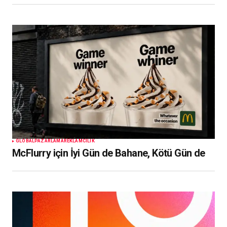
GLOBAL
PAZARLAMA
REKLAMCILIK
McFlurry için İyi Gün de Bahane, Kötü Gün de