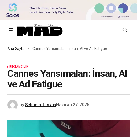
Ana Sayfa
Cannes Yansımaları: İnsan, AI ve Ad Fatigue
REKLAMCILIK
Cannes Yansımaları: İnsan, AI
ve Ad Fatigue
by
Şebnem Tanyaş
Haziran 27, 2025