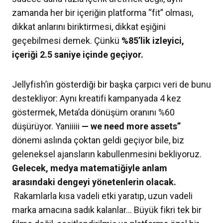
zamanda her bir içeriğin platforma “fit” olması,
dikkat anlarını biriktirmesi, dikkat eşiğini
geçebilmesi demek. Çünkü
%85’lik izleyici,
içeriği 2.5 saniye içinde geçiyor.
Jellyfish’in gösterdiği bir başka çarpıcı veri de bunu
destekliyor: Aynı kreatifi kampanyada 4 kez
göstermek, Meta’da dönüşüm oranını %60
düşürüyor. Yaniiiii
— we need more assets”
dönemi aslında çoktan geldi geçiyor bile, biz
geleneksel ajansların kabullenmesini bekliyoruz.
Gelecek, medya matematiğiyle anlam
arasındaki dengeyi yönetenlerin olacak.
Rakamlarla kısa vadeli etki yaratıp, uzun vadeli
marka amacına sadık kalanlar… Büyük fikri tek bir