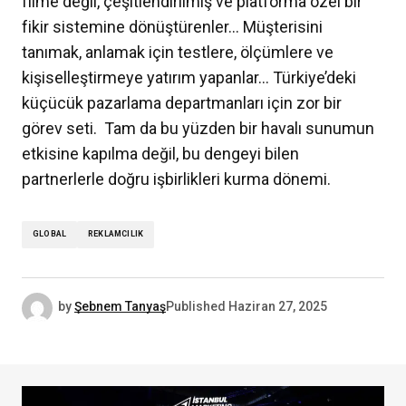
filme değil, çeşitlendirilmiş ve platforma özel bir
fikir sistemine dönüştürenler… Müşterisini
tanımak, anlamak için testlere, ölçümlere ve
kişiselleştirmeye yatırım yapanlar… Türkiye’deki
küçücük pazarlama departmanları için zor bir
görev seti. Tam da bu yüzden bir havalı sunumun
etkisine kapılma değil, bu dengeyi bilen
partnerlerle doğru işbirlikleri kurma dönemi.
GLOBAL
REKLAMCILIK
by
Şebnem Tanyaş
Published
Haziran 27, 2025