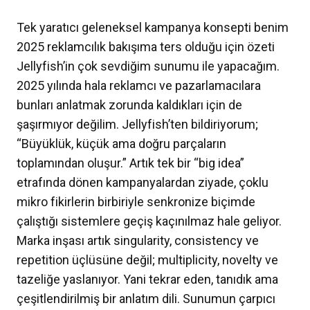
Tek yaratıcı geleneksel kampanya konsepti benim
2025 reklamcılık bakışıma ters olduğu için özeti
Jellyfish’in çok sevdiğim sunumu ile yapacağım.
2025 yılında hala reklamcı ve pazarlamacılara
bunları anlatmak zorunda kaldıkları için de
şaşırmıyor değilim. Jellyfish’ten bildiriyorum;
“Büyüklük, küçük ama doğru parçaların
toplamından oluşur.” Artık tek bir “big idea”
etrafında dönen kampanyalardan ziyade, çoklu
mikro fikirlerin birbiriyle senkronize biçimde
çalıştığı sistemlere geçiş kaçınılmaz hale geliyor.
Marka inşası artık singularity, consistency ve
repetition üçlüsüne değil; multiplicity, novelty ve
tazeliğe yaslanıyor. Yani tekrar eden, tanıdık ama
çeşitlendirilmiş bir anlatım dili. Sunumun çarpıcı