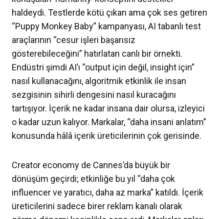
haldeydi. Testlerde kötü çıkan ama çok ses getiren
“Puppy Monkey Baby” kampanyası, AI tabanlı test
araçlarının “cesur işleri başarısız
gösterebileceğini” hatırlatan canlı bir örnekti.
Endüstri şimdi AI’ı “output için değil, insight için”
nasıl kullanacağını, algoritmik etkinlik ile insan
sezgisinin sihirli dengesini nasıl kuracağını
tartışıyor. İçerik ne kadar insana dair olursa, izleyici
o kadar uzun kalıyor. Markalar, “daha insani anlatım”
konusunda hâlâ içerik üreticilerinin çok gerisinde.
Creator economy de Cannes’da büyük bir
dönüşüm geçirdi; etkinliğe bu yıl “daha çok
influencer ve yaratıcı, daha az marka” katıldı. İçerik
üreticilerini sadece birer reklam kanalı olarak