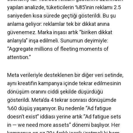
yapılan analizde, tüketicilerin %85’inin reklamı 2.5
saniyeden kısa sürede geçtiği gösterildi. Bu şu
anlama geliyor: reklamlar tek bir dikkat anına
güvenemez. Marka inşası artık “biriken dikkat
anlarıyla” inşa edilmeli. Sunumun deyimiyle:
“Aggregate millions of fleeting moments of
attention.”
Meta verileriyle desteklenen bir diğer veri setinde,
aynı kreatifin kampanya içinde tekrar edilmesinin
dönüşüm oranını ciddi şekilde düşürdüğü
gösterildi. Meta’da 4 tekrar sonrası dönüşümde
%60 düşüş yaşanıyor. Bu nedenle “Ad fatigue
doesn’t exist” iddiası yerine artık “Ad fatigue sets
in — we need more assets” dönemi başlıyor. Her