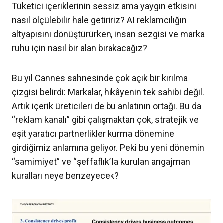
Tüketici içeriklerinin sessiz ama yaygın etkisini
nasıl ölçülebilir hale getiririz? AI reklamcılığın
altyapısını dönüştürürken, insan sezgisi ve marka
ruhu için nasıl bir alan bırakacağız?
Bu yıl Cannes sahnesinde çok açık bir kırılma
çizgisi belirdi: Markalar, hikâyenin tek sahibi değil.
Artık içerik üreticileri de bu anlatının ortağı. Bu da
“reklam kanalı” gibi çalışmaktan çok, stratejik ve
eşit yaratıcı partnerlikler kurma dönemine
girdiğimiz anlamına geliyor. Peki bu yeni dönemin
“samimiyet” ve “şeffaflık”la kurulan angajman
kuralları neye benzeyecek?