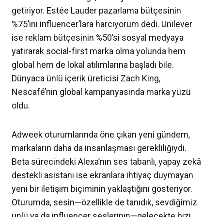
getiriyor. Estée Lauder pazarlama bütçesinin
%75’ini influencer’lara harcıyorum dedi. Unilever
ise reklam bütçesinin %50’si sosyal medyaya
yatırarak social-first marka olma yolunda hem
global hem de lokal atılımlarına başladı bile.
Dünyaca ünlü içerik üreticisi Zach King,
Nescafé’nin global kampanyasında marka yüzü
oldu.
Adweek oturumlarında öne çıkan yeni gündem,
markaların daha da insanlaşması gerekliliğiydi.
Beta sürecindeki Alexa’nın ses tabanlı, yapay zekâ
destekli asistanı ise ekranlara ihtiyaç duymayan
yeni bir iletişim biçiminin yaklaştığını gösteriyor.
Oturumda, sesin—özellikle de tanıdık, sevdiğimiz
ünlü ya da influencer seslerinin—gelecekte bizi