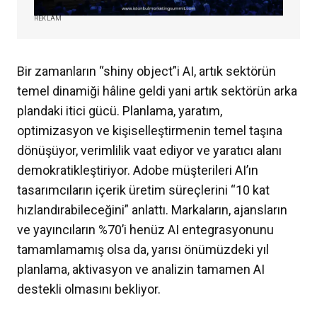
REKLAM
Bir zamanların “shiny object”i AI, artık sektörün
temel dinamiği hâline geldi yani artık sektörün arka
plandaki itici gücü. Planlama, yaratım,
optimizasyon ve kişiselleştirmenin temel taşına
dönüşüyor, verimlilik vaat ediyor ve yaratıcı alanı
demokratikleştiriyor. Adobe müşterileri AI’ın
tasarımcıların içerik üretim süreçlerini “10 kat
hızlandırabileceğini” anlattı. Markaların, ajansların
ve yayıncıların %70’i henüz AI entegrasyonunu
tamamlamamış olsa da, yarısı önümüzdeki yıl
planlama, aktivasyon ve analizin tamamen AI
destekli olmasını bekliyor.