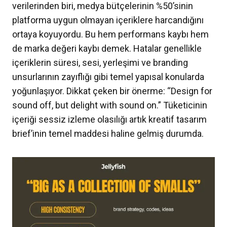
verilerinden biri, medya bütçelerinin %50’sinin
platforma uygun olmayan içeriklere harcandığını
ortaya koyuyordu. Bu hem performans kaybı hem
de marka değeri kaybı demek. Hatalar genellikle
içeriklerin süresi, sesi, yerleşimi ve branding
unsurlarının zayıflığı gibi temel yapısal konularda
yoğunlaşıyor. Dikkat çeken bir önerme: “Design for
sound off, but delight with sound on.” Tüketicinin
içeriği sessiz izleme olasılığı artık kreatif tasarım
brief’inin temel maddesi haline gelmiş durumda.