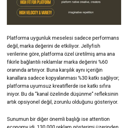
Platforma uygunluk meselesi sadece performans
değil, marka değerini de etkiliyor. Jellyfish
verilerine göre, platforma özel üretilmiş ama ana
fikirle bağlantılı reklamlar marka değerini %60
oranında artırıyor. Buna karşılık aynı içeriğin
kanallara sadece kopyalanması %30 katkı sağlıyor;
platforma uyumsuz kreatiflerde ise katkı sıfıra
iniyor. Bu da “kanal özelinde düşünme” refleksinin
artık opsiyonel değil, zorunlu olduğunu gösteriyor.
Sunumun bir diğer önemli başlığı ise attention
economy idi. 130.000 reklam gösterimi üzerinden