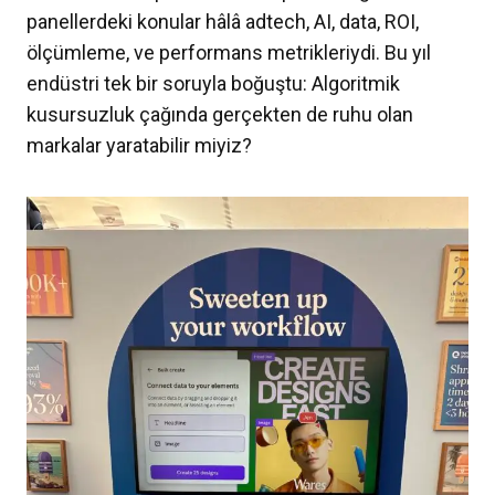
panellerdeki konular hâlâ adtech, AI, data, ROI,
ölçümleme, ve performans metrikleriydi. Bu yıl
endüstri tek bir soruyla boğuştu: Algoritmik
kusursuzluk çağında gerçekten de ruhu olan
markalar yaratabilir miyiz?