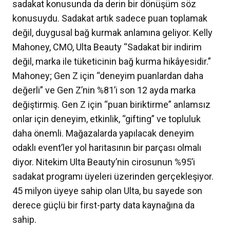
sadakat konusunda da derin bir dönüşüm söz
konusuydu. Sadakat artık sadece puan toplamak
değil, duygusal bağ kurmak anlamına geliyor. Kelly
Mahoney, CMO, Ulta Beauty “Sadakat bir indirim
değil, marka ile tüketicinin bağ kurma hikâyesidir.”
Mahoney; Gen Z için “deneyim puanlardan daha
değerli” ve Gen Z’nin %81’i son 12 ayda marka
değiştirmiş. Gen Z için “puan biriktirme” anlamsız
onlar için deneyim, etkinlik, “gifting” ve topluluk
daha önemli. Mağazalarda yapılacak deneyim
odaklı event’ler yol haritasının bir parçası olmalı
diyor. Nitekim Ulta Beauty’nin cirosunun %95’i
sadakat programı üyeleri üzerinden gerçekleşiyor.
45 milyon üyeye sahip olan Ulta, bu sayede son
derece güçlü bir first-party data kaynağına da
sahip.