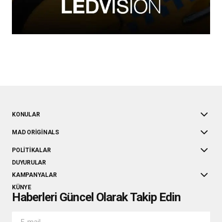
KONULAR
MAD ORIGINALS
POLITIKALAR
DUYURULAR
KAMPANYALAR
KÜNYE
Haberleri Güncel Olarak Takip Edin