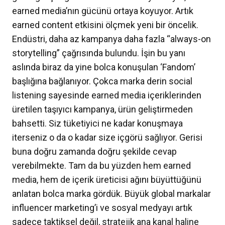
earned media’nın gücünü ortaya koyuyor. Artık
earned content etkisini ölçmek yeni bir öncelik.
Endüstri, daha az kampanya daha fazla “always-on
storytelling” çağrısında bulundu. İşin bu yanı
aslında biraz da yine bolca konuşulan ‘Fandom’
başlığına bağlanıyor. Çokca marka derin social
listening sayesinde earned media içeriklerinden
üretilen taşıyıcı kampanya, ürün geliştirmeden
bahsetti. Siz tüketiyici ne kadar konuşmaya
iterseniz o da o kadar size içgörü sağlıyor. Gerisi
buna doğru zamanda doğru şekilde cevap
verebilmekte. Tam da bu yüzden hem earned
media, hem de içerik üreticisi ağını büyüttüğünü
anlatan bolca marka gördük. Büyük global markalar
influencer marketing’i ve sosyal medyayı artık
sadece taktiksel değil, stratejik ana kanal haline