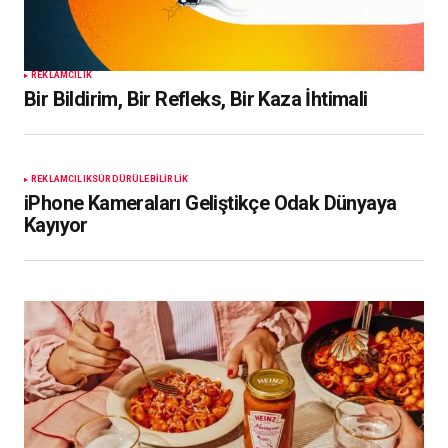
REKLAMCILIK
Bir Bildirim, Bir Refleks, Bir Kaza İhtimali
REKLAMCILIK
SÜRDÜRÜLEBILIRLIK
iPhone Kameraları Geliştikçe Odak Dünyaya
Kayıyor