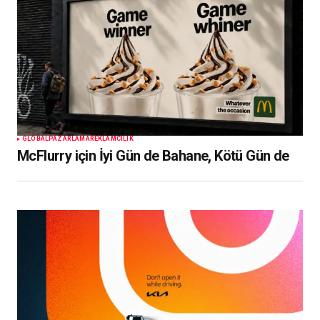
GLOBAL
PAZARLAMA
REKLAMCILIK
McFlurry için İyi Gün de Bahane, Kötü Gün de