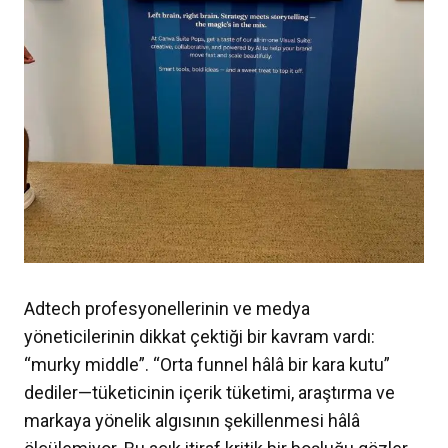
Adtech profesyonellerinin ve medya
yöneticilerinin dikkat çektiği bir kavram vardı:
“murky middle”. “Orta funnel hâlâ bir kara kutu”
dediler—tüketicinin içerik tüketimi, araştırma ve
markaya yönelik algısının şekillenmesi hâlâ