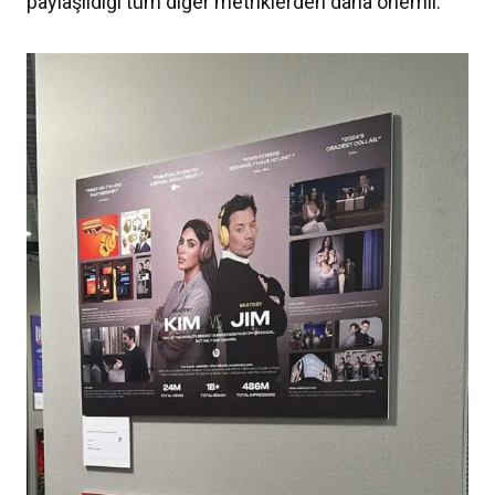
paylaşıldığı tüm diğer metriklerden daha önemli.