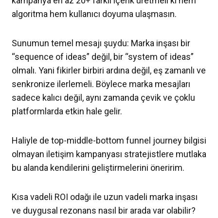
kampanya en az 20+ farklı içerik üretmeli ki hem
algoritma hem kullanıcı doyuma ulaşmasın.
Sunumun temel mesajı şuydu: Marka inşası bir
“sequence of ideas” değil, bir “system of ideas”
olmalı. Yani fikirler birbiri ardına değil, eş zamanlı ve
senkronize ilerlemeli. Böylece marka mesajları
sadece kalıcı değil, aynı zamanda çevik ve çoklu
platformlarda etkin hale gelir.
Haliyle de top-middle-bottom funnel journey bilgisi
olmayan iletişim kampanyası stratejistlere mutlaka
bu alanda kendilerini geliştirmelerini öneririm.
Kısa vadeli ROI odağı ile uzun vadeli marka inşası
ve duygusal rezonans nasıl bir arada var olabilir?