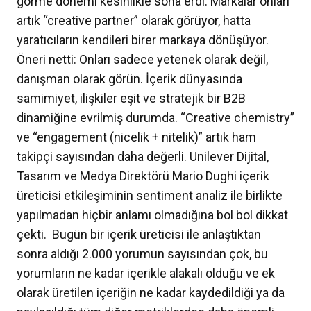
görme dönemi kesinlikle sona erdi. Markalar onları
artık “creative partner” olarak görüyor, hatta
yaratıcıların kendileri birer markaya dönüşüyor.
Öneri netti: Onları sadece yetenek olarak değil,
danışman olarak görün. İçerik dünyasında
samimiyet, ilişkiler eşit ve stratejik bir B2B
dinamiğine evrilmiş durumda. “Creative chemistry”
ve “engagement (nicelik + nitelik)” artık ham
takipçi sayısından daha değerli. Unilever Dijital,
Tasarım ve Medya Direktörü Mario Dughi içerik
üreticisi etkileşiminin sentiment analiz ile birlikte
yapılmadan hiçbir anlamı olmadığına bol bol dikkat
çekti. Bugün bir içerik üreticisi ile anlaştıktan
sonra aldığı 2.000 yorumun sayısından çok, bu
yorumların ne kadar içerikle alakalı olduğu ve ek
olarak üretilen içeriğin ne kadar kaydedildiği ya da