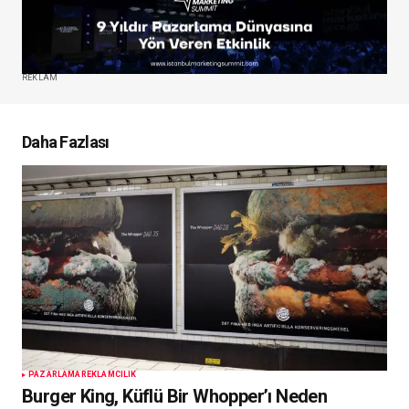
REKLAM
Daha Fazlası
PAZARLAMA
REKLAMCILIK
Burger King, Küflü Bir Whopper’ı Neden