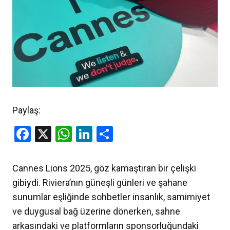
Paylaş:
Facebook
X
WhatsApp
LinkedIn
Share
Cannes Lions 2025, göz kamaştıran bir çelişki
gibiydi. Riviera’nın güneşli günleri ve şahane
sunumlar eşliğinde sohbetler insanlık, samimiyet
ve duygusal bağ üzerine dönerken, sahne
arkasındaki ve platformların sponsorluğundaki