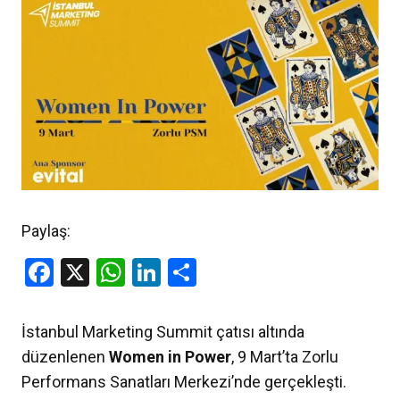
Paylaş:
Facebook
X
WhatsApp
LinkedIn
Share
İstanbul Marketing Summit çatısı altında
düzenlenen
Women in Power
, 9 Mart’ta Zorlu
Performans Sanatları Merkezi’nde gerçekleşti.