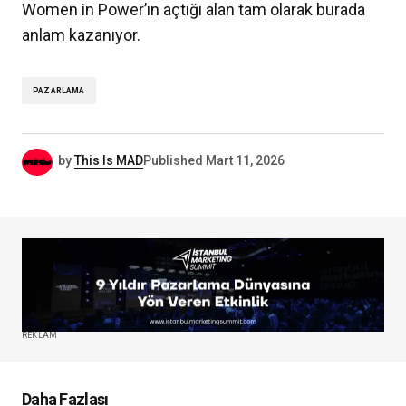
Women in Power’ın açtığı alan tam olarak burada
anlam kazanıyor.
PAZARLAMA
by
This Is MAD
Published
Mart 11, 2026
REKLAM
Daha Fazlası