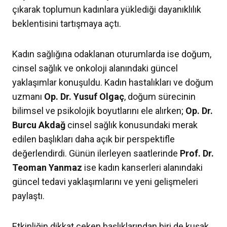
çıkarak toplumun kadınlara yüklediği dayanıklılık
beklentisini tartışmaya açtı.
Kadın sağlığına odaklanan oturumlarda ise doğum,
cinsel sağlık ve onkoloji alanındaki güncel
yaklaşımlar konuşuldu. Kadın hastalıkları ve doğum
uzmanı
Op. Dr. Yusuf Olgaç
, doğum sürecinin
bilimsel ve psikolojik boyutlarını ele alırken;
Op. Dr.
Burcu Akdağ
cinsel sağlık konusundaki merak
edilen başlıkları daha açık bir perspektifle
değerlendirdi. Günün ilerleyen saatlerinde
Prof. Dr.
Teoman Yanmaz
ise kadın kanserleri alanındaki
güncel tedavi yaklaşımlarını ve yeni gelişmeleri
paylaştı.
Etkinliğin dikkat çeken başlıklarından biri de kuşak