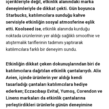
içerikleriyle değil, etkinlik alanındaki marka
deneyimleriyle de dikkat çekti. Gün boyunca
Starbucks
, katılımcılara sunduğu kahve
servisiyle etkinliğin sosyal atmosferine eşlik
etti. Koolseed
ise
, etkinlik alanında kurduğu
noktada ürünlerinin yer aldığı sağlıklı smoothie ve
atıştırmalık tariflerinin tadımını yaptırarak
katılımcılara farklı bir deneyim sundu.
Etkinliğin dikkat çeken dokunuşlarından biri de
katılımcılara dağıtılan etkinlik çantalarıydı. Alix
Avien, içinde ürünlerin yer aldığı kendi
tasarladığı çantaları katılımcılara hediye
ederken; Eczacıbaşı Evital, Yumoş, Corendon ve
Linens markaları da etkinlik çantalarına
yerleştirdikleri ürünlerle günün deneyimine