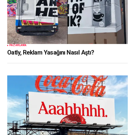
PAZARLAMA
Oatly, Reklam Yasağını Nasıl Aştı?