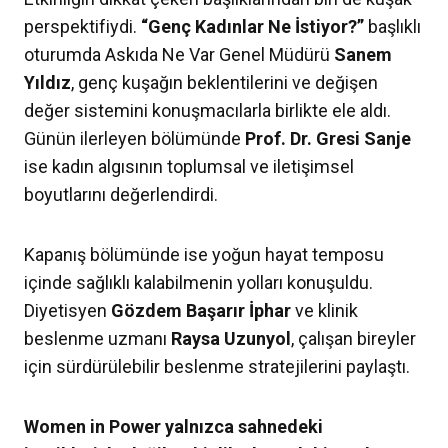
perspektifiydi.
“Genç Kadınlar Ne İstiyor?”
başlıklı
oturumda Askıda Ne Var Genel Müdürü
Sanem
Yıldız
, genç kuşağın beklentilerini ve değişen
değer sistemini konuşmacılarla birlikte ele aldı.
Günün ilerleyen bölümünde
Prof. Dr. Gresi Sanje
ise kadın algısının toplumsal ve iletişimsel
boyutlarını değerlendirdi.
Kapanış bölümünde ise yoğun hayat temposu
içinde sağlıklı kalabilmenin yolları konuşuldu.
Diyetisyen
Gözdem Başarır İphar
ve klinik
beslenme uzmanı
Raysa Uzunyol
, çalışan bireyler
için sürdürülebilir beslenme stratejilerini paylaştı.
Women in Power yalnızca sahnedeki