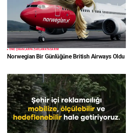
ÖNE ÇIKANLAR
PAZARLAMA
TASARIM
Norwegian Bir Günlüğüne British Airways Oldu