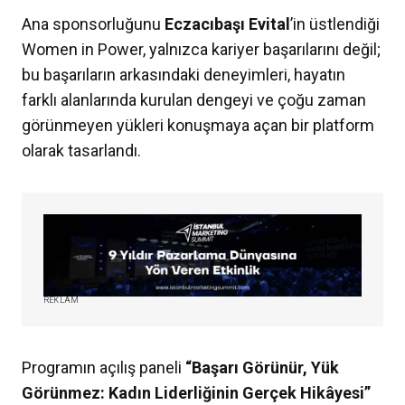
Ana sponsorluğunu
Eczacıbaşı
Evital
’in üstlendiği
Women in Power, yalnızca kariyer başarılarını değil;
bu başarıların arkasındaki deneyimleri, hayatın
farklı alanlarında kurulan dengeyi ve çoğu zaman
görünmeyen yükleri konuşmaya açan bir platform
olarak tasarlandı.
REKLAM
Programın açılış paneli
“Başarı Görünür, Yük
Görünmez: Kadın Liderliğinin Gerçek Hikâyesi”