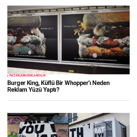
PAZARLAMA
REKLAMCILIK
Burger King, Küflü Bir Whopper’ı Neden
Reklam Yüzü Yaptı?