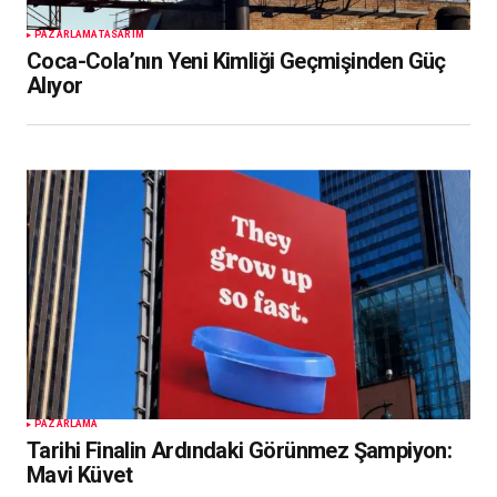
PAZARLAMA
TASARIM
Coca-Cola’nın Yeni Kimliği Geçmişinden Güç
Alıyor
PAZARLAMA
Tarihi Finalin Ardındaki Görünmez Şampiyon:
Mavi Küvet