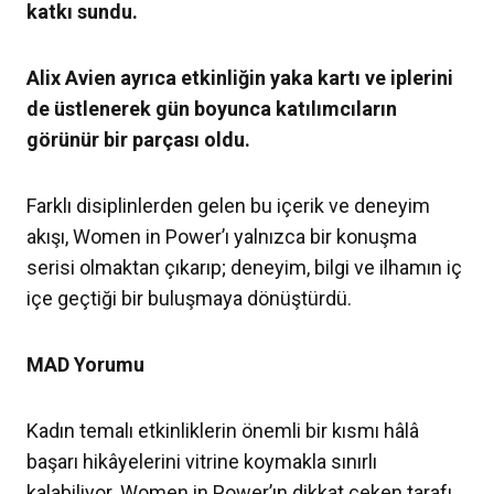
katkı sundu.
Alix Avien ayrıca etkinliğin yaka kartı ve iplerini
de üstlenerek gün boyunca katılımcıların
görünür bir parçası oldu.
Farklı disiplinlerden gelen bu içerik ve deneyim
akışı, Women in Power’ı yalnızca bir konuşma
serisi olmaktan çıkarıp; deneyim, bilgi ve ilhamın iç
içe geçtiği bir buluşmaya dönüştürdü.
MAD Yorumu
Kadın temalı etkinliklerin önemli bir kısmı hâlâ
başarı hikâyelerini vitrine koymakla sınırlı
kalabiliyor. Women in Power’ın dikkat çeken tarafı