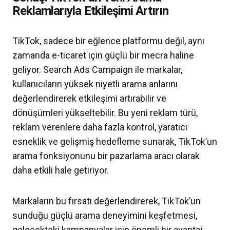
Reklamlarıyla Etkileşimi Artırın
TikTok, sadece bir eğlence platformu değil, aynı
zamanda e-ticaret için güçlü bir mecra haline
geliyor. Search Ads Campaign ile markalar,
kullanıcıların yüksek niyetli arama anlarını
değerlendirerek etkileşimi artırabilir ve
dönüşümleri yükseltebilir. Bu yeni reklam türü,
reklam verenlere daha fazla kontrol, yaratıcı
esneklik ve gelişmiş hedefleme sunarak, TikTok’un
arama fonksiyonunu bir pazarlama aracı olarak
daha etkili hale getiriyor.
Markaların bu fırsatı değerlendirerek, TikTok’un
sunduğu güçlü arama deneyimini keşfetmesi,
gelecekteki kampanyalar için önemli bir avantaj