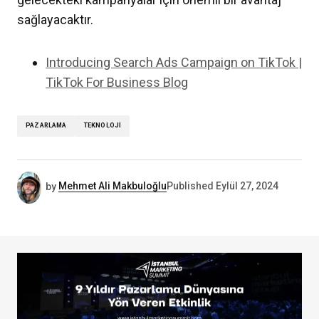
sağlayacaktır.
Introducing Search Ads Campaign on TikTok |
TikTok For Business Blog
PAZARLAMA
TEKNOLOJI
by
Mehmet Ali Makbuloğlu
Published
Eylül 27, 2024