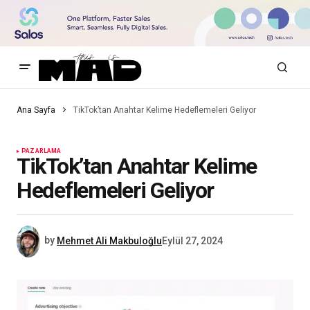
Ana Sayfa
TikTok’tan Anahtar Kelime Hedeflemeleri Geliyor
PAZARLAMA
TikTok’tan Anahtar Kelime
Hedeflemeleri Geliyor
by
Mehmet Ali Makbuloğlu
Eylül 27, 2024