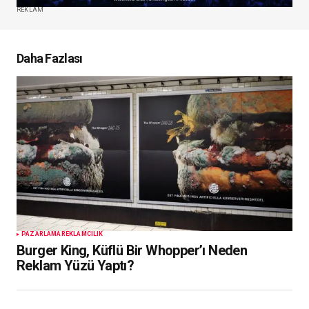
REKLAM
Daha Fazlası
PAZARLAMA
REKLAMCILIK
Burger King, Küflü Bir Whopper’ı Neden
Reklam Yüzü Yaptı?