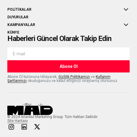
POLITIKALAR
DUYURULAR
KAMPANYALAR
KÜNYE
Haberleri Güncel Olarak Takip Edin
Abone Ol
Abone Ol butonuna tıklayarak,
Gizlilik Politikamızı
ve
Kullanım
Şartlarımızı
okuduğunuzu ve kabul ettiğinizi onaylamış olursunuz.
© 2024 İstanbul Marketing Group. Tüm Hakları Saklıdır.
Site Haritası