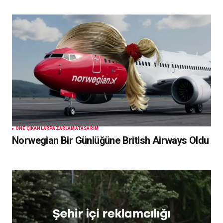
ÖNE ÇIKANLAR
PAZARLAMA
TASARIM
Norwegian Bir Günlüğüne British Airways Oldu