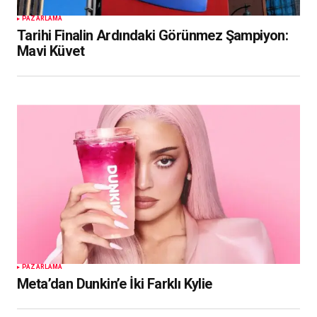
PAZARLAMA
Tarihi Finalin Ardındaki Görünmez Şampiyon:
Mavi Küvet
PAZARLAMA
Meta’dan Dunkin’e İki Farklı Kylie