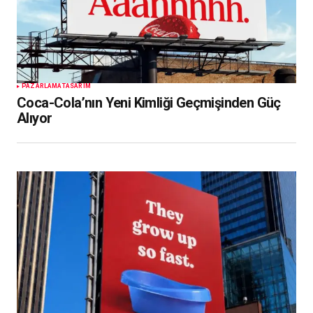
PAZARLAMA
TASARIM
Coca-Cola’nın Yeni Kimliği Geçmişinden Güç
Alıyor