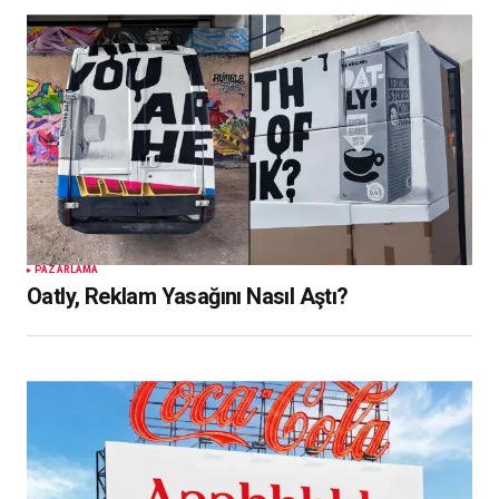
PAZARLAMA
Oatly, Reklam Yasağını Nasıl Aştı?