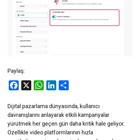
Paylaş:
Facebook
X
WhatsApp
LinkedIn
Share
Dijital pazarlama dünyasında, kullanıcı
davranışlarını anlayarak etkili kampanyalar
yürütmek her geçen gün daha kritik hale geliyor.
Özellikle video platformlarının hızla