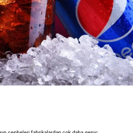
şın cepheleri fabrikalardan çok daha geniş: