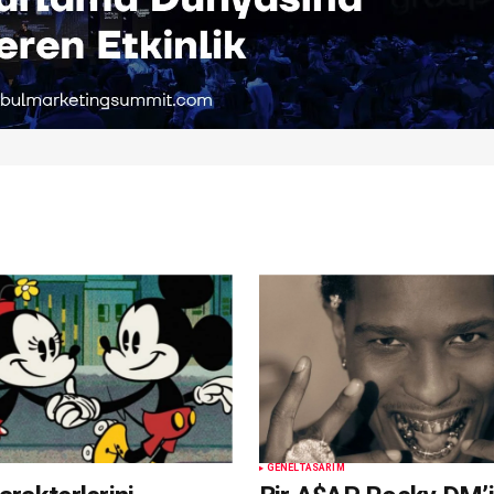
GENEL
TASARIM