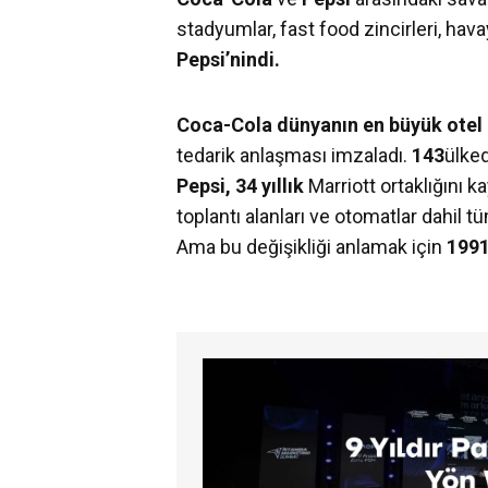
stadyumlar, fast food zincirleri, hava
Pepsi’nindi.
Coca-Cola dünyanın en büyük otel z
tedarik anlaşması imzaladı.
143
ülked
Pepsi, 34 yıllık
Marriott ortaklığını k
toplantı alanları ve otomatlar dahil 
Ama bu değişikliği anlamak için
1991