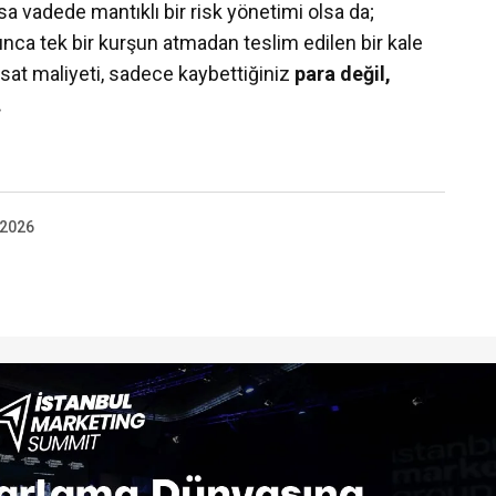
ısa vadede mantıklı bir risk yönetimi olsa da;
unca tek bir kurşun atmadan teslim edilen bir kale
rsat maliyeti, sadece kaybettiğiniz
para değil,
.
 2026