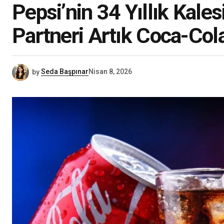
Pepsi’nin 34 Yıllık Kale
Partneri Artık Coca-Col
by
Seda Başpınar
Nisan 8, 2026