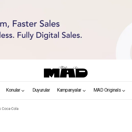
Konular
Duyurular
Kampanyalar
MAD Originals
ık Coca-Cola