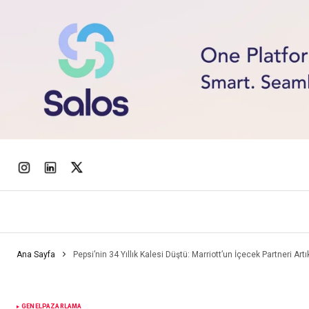
Ana Sayfa
Pepsi’nin 34 Yıllık Kalesi Düştü: Marriott’un İçecek Partneri Art
GENEL
PAZARLAMA