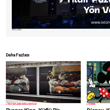
REKLAM
Daha Fazlası
PAZARLAMA
REKLAMCILIK
GENEL