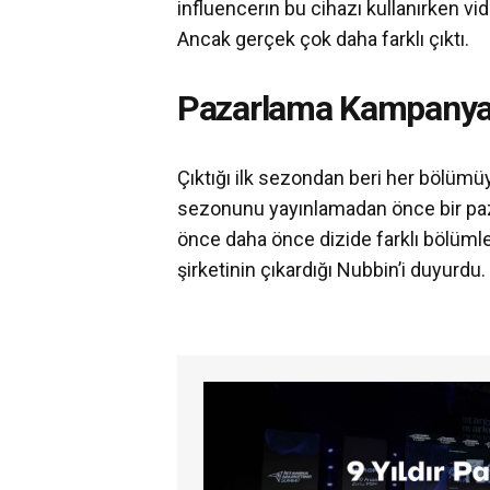
influencerın bu cihazı kullanırken vi
Ancak gerçek çok daha farklı çıktı.
Pazarlama Kampanya
Çıktığı ilk sezondan beri her bölümüy
sezonunu yayınlamadan önce bir pa
önce daha önce dizide farklı bölüml
şirketinin çıkardığı Nubbin’i duyurdu.