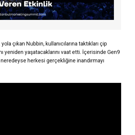
yola çıkan Nubbin, kullanıcılarına taktıkları çip
nı yeniden yaşatacaklarını vaat etti. İçerisinde Gen9
n, neredeyse herkesi gerçekliğine inandırmayı