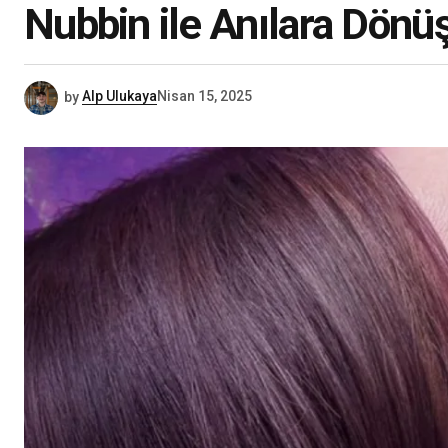
Nubbin ile Anılara Dönüş
by
Alp Ulukaya
Nisan 15, 2025