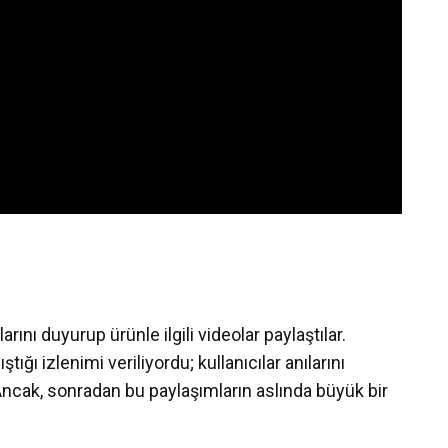
arını duyurup ürünle ilgili videolar paylaştılar.
ştığı izlenimi veriliyordu; kullanıcılar anılarını
. Ancak, sonradan bu paylaşımların aslında büyük bir