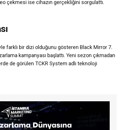
deo çekmesi ise cihazın gerçekliğini sorgulattı.
sı
le farklı bir dizi olduğunu gösteren Black Mirror 7.
zarlama kampanyası başlattı. Yeni sezon çıkmadan
erde de görülen
TCKR System adlı teknoloji