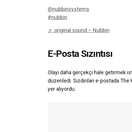
@nubbinsystems
#nubbin
♬ original sound – Nubbin
E-Posta Sızıntısı
Olayı daha gerçekçi hale getirmek ist
düzenledi. Sızdırılan e-postada The 
yer alıyordu.