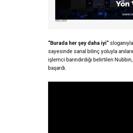
REKLAM
“Burada her şey daha iyi”
sloganıyla 
sayesinde sanal bilinç yoluyla anıları
işlemci barındırdığı belirtilen Nubbi
başardı.