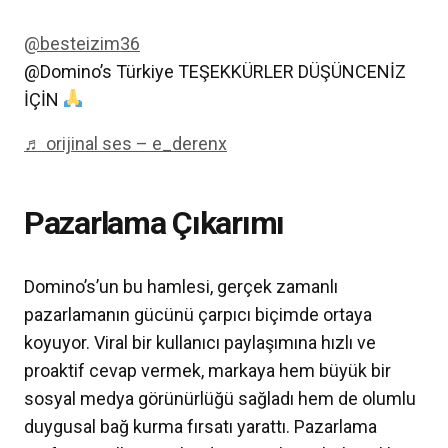
@besteizim36
@Domino’s Türkiye TEŞEKKÜRLER DÜŞÜNCENİZ
İÇİN
♬ orijinal ses – e_derenx
Pazarlama Çıkarımı
Domino’s’un bu hamlesi, gerçek zamanlı
pazarlamanın gücünü çarpıcı biçimde ortaya
koyuyor. Viral bir kullanıcı paylaşımına hızlı ve
proaktif cevap vermek, markaya hem büyük bir
sosyal medya görünürlüğü sağladı hem de olumlu
duygusal bağ kurma fırsatı yarattı. Pazarlama