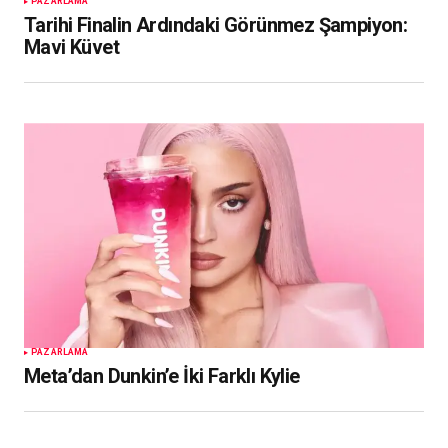
PAZARLAMA
Tarihi Finalin Ardındaki Görünmez Şampiyon:
Mavi Küvet
PAZARLAMA
Meta’dan Dunkin’e İki Farklı Kylie