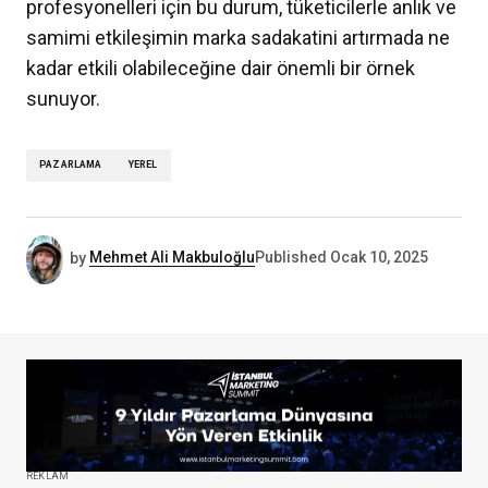
profesyonelleri için bu durum, tüketicilerle anlık ve
samimi etkileşimin marka sadakatini artırmada ne
kadar etkili olabileceğine dair önemli bir örnek
sunuyor.
PAZARLAMA
YEREL
by
Mehmet Ali Makbuloğlu
Published
Ocak 10, 2025
REKLAM