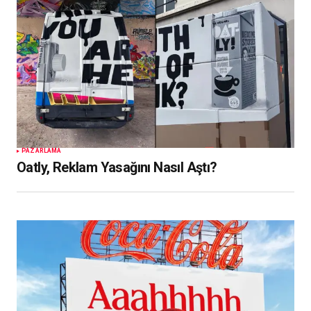
PAZARLAMA
Oatly, Reklam Yasağını Nasıl Aştı?