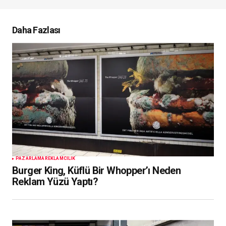
Daha Fazlası
PAZARLAMA
REKLAMCILIK
Burger King, Küflü Bir Whopper’ı Neden
Reklam Yüzü Yaptı?