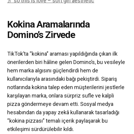
♬ so this is love – soft girl aesthetic
Kokina Aramalarında
Domino’s Zirvede
TikTok’ta “kokina” araması yapıldığında çıkan ilk
önerilerden biri hâline gelen Domino’s, bu vesileyle
hem marka algısını güçlendirdi hem de
kullanıcılarıyla arasındaki bağı pekiştirdi. Sipariş
notlarında kokina talep eden müşterilerini jestlerle
karşılayan marka, onlara sürpriz sufle ve kalpli
pizza göndermeye devam etti. Sosyal medya
hesabından da yapay zekâ kullanarak tasarladığı
“kokina pizzası” temalı içerik paylaşarak bu
etkileşimi sürdürülebilir kıldı.