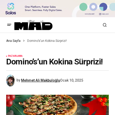
Ana Sayfa
Domino’s’un Kokina Sürprizi!
PAZARLAMA
Domino’s’un Kokina Sürprizi!
by
Mehmet Ali Makbuloğlu
Ocak 10, 2025