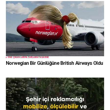
ÖNE ÇIKANLAR
PAZARLAMA
TASARIM
Norwegian Bir Günlüğüne British Airways Oldu