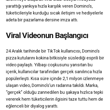
yarattığı yankıya hızla karşılık veren Domino’s,
tüketicileriyle kurduğu sıcak iletişim ve hediyelerle
adeta bir pazarlama dersine imza attı.
Viral Videonun Başlangıcı
24 Aralık tarihinde bir TikTok kullanıcısı, Domino’s
pizza kutularını kokina bitkisiyle süslediği esprili bir
video paylaştı. Yılbaşı coşkusunu yansıtan bu
içerik, kullanıcılar tarafından gerçek sanılınca hızla
popülerleşti. Kısa süre içinde 2,1 milyon izlenmeye
ulaşan video, Domino’s’un radarına takıldı. Marka,
“gerçek” olduğu zannedilen bu şakaya hızlıca tepki
vererek hem tüketicilerin ilgisini taze tuttu hem de
eğlenceli bir diyalog yarattı.