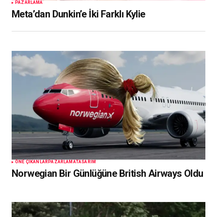
PAZARLAMA
Meta’dan Dunkin’e İki Farklı Kylie
ÖNE ÇIKANLAR
PAZARLAMA
TASARIM
Norwegian Bir Günlüğüne British Airways Oldu