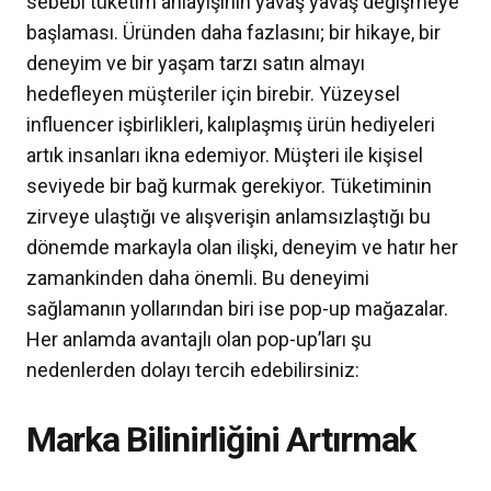
sebebi tüketim anlayışının yavaş yavaş değişmeye
başlaması. Üründen daha fazlasını; bir hikaye, bir
deneyim ve bir yaşam tarzı satın almayı
hedefleyen müşteriler için birebir. Yüzeysel
influencer işbirlikleri, kalıplaşmış ürün hediyeleri
artık insanları ikna edemiyor. Müşteri ile kişisel
seviyede bir bağ kurmak gerekiyor. Tüketiminin
zirveye ulaştığı ve alışverişin anlamsızlaştığı bu
dönemde markayla olan ilişki, deneyim ve hatır her
zamankinden daha önemli. Bu deneyimi
sağlamanın yollarından biri ise pop-up mağazalar.
Her anlamda avantajlı olan pop-up’ları şu
nedenlerden dolayı tercih edebilirsiniz:
Marka Bilinirliğini Artırmak