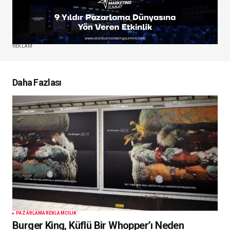
REKLAM
Daha Fazlası
PAZARLAMA
REKLAMCILIK
Burger King, Küflü Bir Whopper’ı Neden