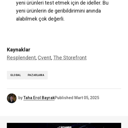
yeni ürünleri test etmek için de ideller. Bu
yeni ürünlerin de geribildirimini anında
alabilmek çok değerli.
Kaynaklar
Resplendent
,
Cvent
,
The Storefront
GLOBAL
PAZARLAMA
by
Taha Erol Bayrak
Published
Mart 05, 2025