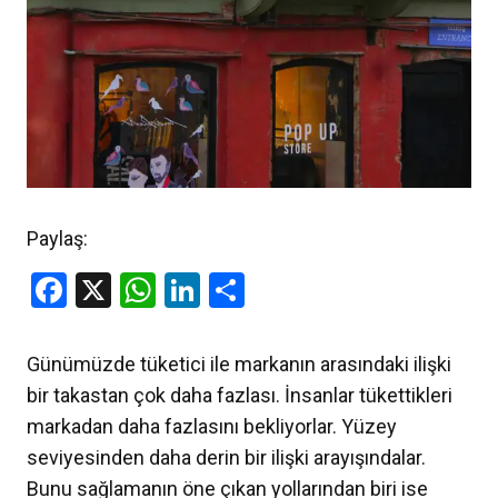
Paylaş:
Facebook
X
WhatsApp
LinkedIn
Share
Günümüzde tüketici ile markanın arasındaki ilişki
bir takastan çok daha fazlası. İnsanlar tükettikleri
markadan daha fazlasını bekliyorlar. Yüzey
seviyesinden daha derin bir ilişki arayışındalar.
Bunu sağlamanın öne çıkan yollarından biri ise