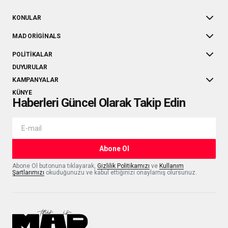
KONULAR
MAD ORIGINALS
POLITIKALAR
DUYURULAR
KAMPANYALAR
KÜNYE
Haberleri Güncel Olarak Takip Edin
Abone Ol
Abone Ol butonuna tıklayarak,
Gizlilik Politikamızı
ve
Kullanım
Şartlarımızı
okuduğunuzu ve kabul ettiğinizi onaylamış olursunuz.