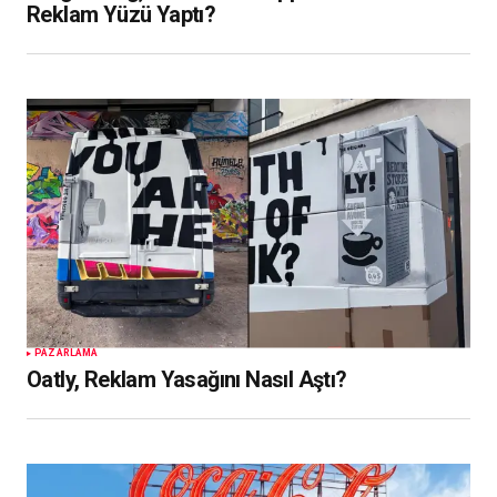
Reklam Yüzü Yaptı?
PAZARLAMA
Oatly, Reklam Yasağını Nasıl Aştı?