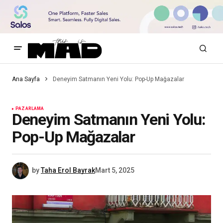
Ana Sayfa
Deneyim Satmanın Yeni Yolu: Pop-Up Mağazalar
PAZARLAMA
Deneyim Satmanın Yeni Yolu:
Pop-Up Mağazalar
by
Taha Erol Bayrak
Mart 5, 2025