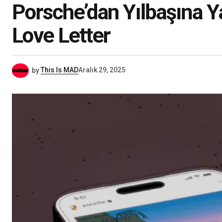
Porsche’dan Yılbaşına Y
Love Letter
by
This Is MAD
Aralık 29, 2025