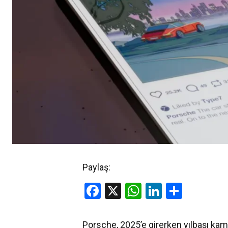
Paylaş:
Facebook
X
WhatsApp
LinkedIn
Share
Porsche, 2025’e girerken yılbaşı kampa