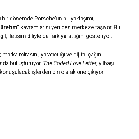
ğı bir dönemde Porsche’un bu yaklaşımı,
 üretim”
kavramlarını yeniden merkeze taşıyor. Bu
l; iletişim diliyle de fark yarattığını gösteriyor.
arka mirasını, yaratıcılığı ve dijital çağın
tında buluşturuyor.
The Coded Love Letter
, yılbaşı
onuşulacak işlerden biri olarak öne çıkıyor.