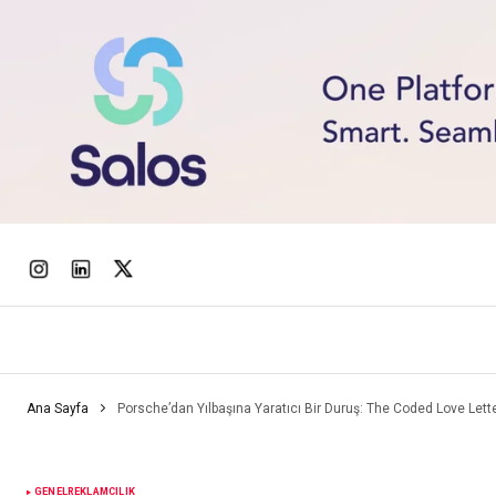
Ana Sayfa
Porsche’dan Yılbaşına Yaratıcı Bir Duruş: The Coded Love Lett
GENEL
REKLAMCILIK