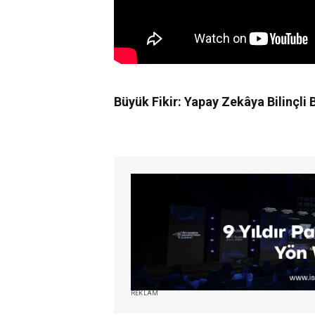
Büyük Fikir: Yapay Zekâya Bilinçli B
REKLAM