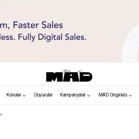
Konular
Duyurular
Kampanyalar
MAD Originals
er