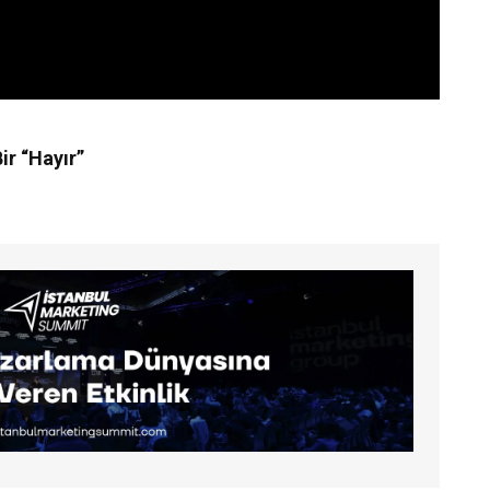
ir “Hayır”