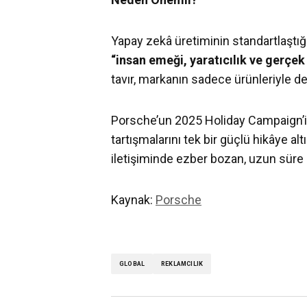
Yapay zekâ üretiminin standartlaştı
“insan emeği, yaratıcılık ve gerçek
tavır, markanın sadece ürünleriyle deği
Porsche’un 2025 Holiday Campaign’i; m
tartışmalarını tek bir güçlü hikâye al
iletişiminde ezber bozan, uzun süre k
Kaynak:
Porsche
GLOBAL
REKLAMCILIK