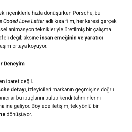
i içeriklerle hızla dönüşürken Porsche, bu
e Coded Love Letter
adlı kısa film, her karesi gerçek
ksel animasyon teknikleriyle üretilmiş bir çalışma.
feli değil; aksine
insan emeğinin ve yaratıcı
laşım ortaya koyuyor.
Bir Deneyim
n ibaret değil.
sche detayı
, izleyicileri markanın geçmişine doğru
anıcılar bu ipuçlarını bulup kendi tahminlerini
line geliyor. Böylece iletişim, tek yönlü bir
ime
dönüşüyor.