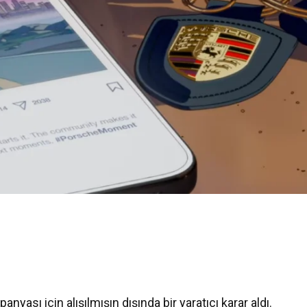
nyası için alışılmışın dışında bir yaratıcı karar aldı.