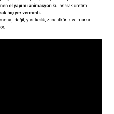
mamen
el yapımı animasyon
kullanarak üretim
rak hiç yer vermedi.
 mesajı değil; yaratıcılık, zanaatkârlık ve marka
or.