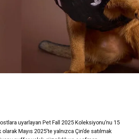
i dostlara uyarlayan Pet Fall 2025 Koleksiyonu’nu 15
lk olarak Mayıs 2025’te yalnızca Çin’de satılmak