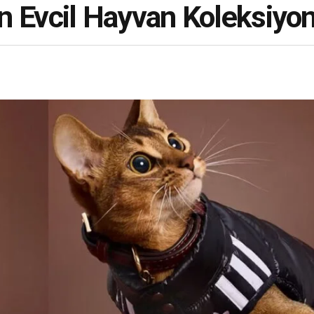
tan Evcil Hayvan Koleksiyo