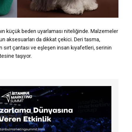
rının küçük beden uyarlaması niteliğinde. Malzemeler
onun aksesuarları da dikkat çekici. Deri tasma,
 sırt çantası ve eşleşen insan kıyafetleri, serinin
tesine taşıyor.