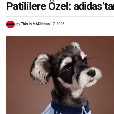
Patililere Özel: adidas’
by
This Is MAD
Nisan 17, 2026