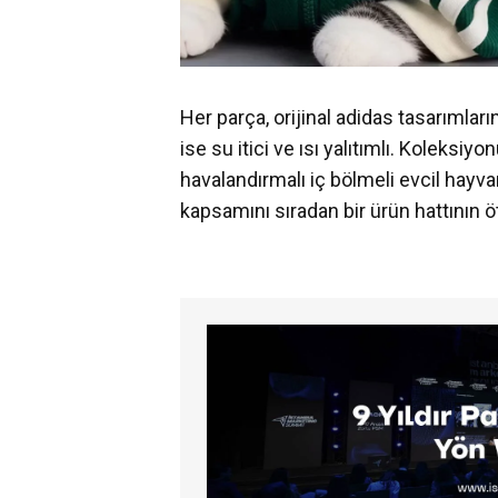
Her parça, orijinal adidas tasarımla
ise su itici ve ısı yalıtımlı. Koleksiy
havalandırmalı iç bölmeli evcil hayvan
kapsamını sıradan bir ürün hattının ö