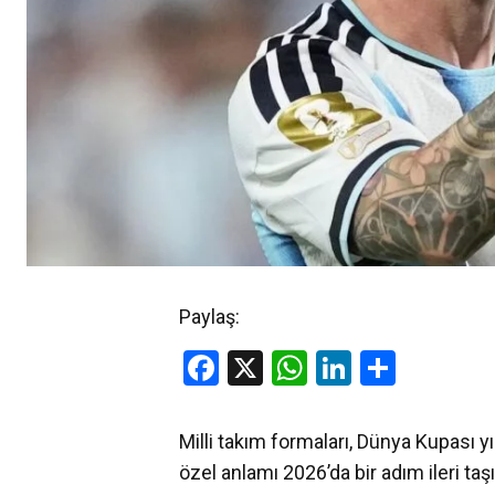
Paylaş:
Facebook
X
WhatsApp
LinkedIn
Share
Milli takım formaları, Dünya Kupası y
özel anlamı 2026’da bir adım ileri ta