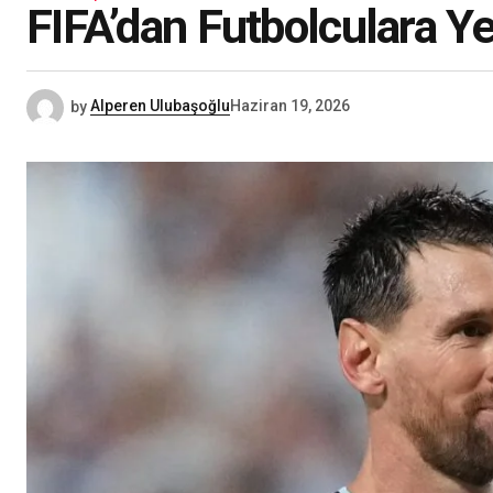
FIFA’dan Futbolculara Y
by
Alperen Ulubaşoğlu
Haziran 19, 2026