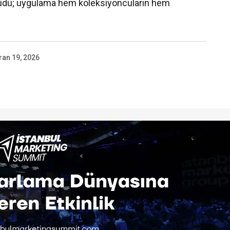
yüdü; uygulama hem koleksiyoncuların hem
ran 19, 2026