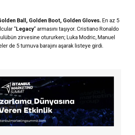
Golden Ball, Golden Boot, Golden Gloves.
En az 5
cular “
Legacy
” armasını taşıyor. Cristiano Ronaldo
 kulübün zirvesine otururken; Luka Modric, Manuel
r de 5 turnuva barajını aşarak listeye girdi.