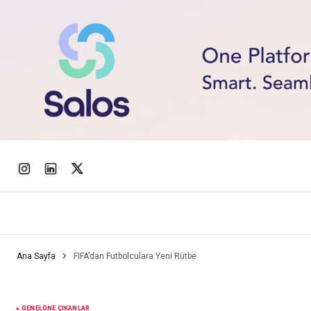
Ana Sayfa
FIFA’dan Futbolculara Yeni Rütbe
GENEL
ÖNE ÇIKANLAR