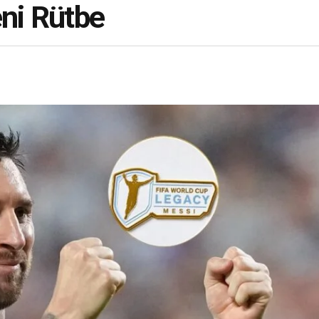
eni Rütbe