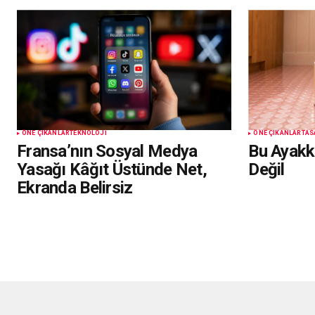
ÖNE ÇIKANLAR
TEKNOLOJI
ÖNE ÇIKANLAR
TAS
Fransa’nın Sosyal Medya
Bu Ayakk
Yasağı Kâğıt Üstünde Net,
Değil
Ekranda Belirsiz