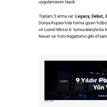
uygulamasını taşıdı.
Toplam 5 arma var:
Legacy, Debut, 
Dünya Kupası’nda forma giyen futbol
ve Lionel Messi 6. turnuvalarıyla bu
Neuer ve Yuto Nagatomo gibi efsanele
REKLAM