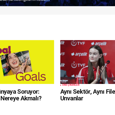
ÖNE ÇIKANLAR
nyaya Soruyor:
Aynı Sektör, Aynı File
Nereye Akmalı?
Unvanlar