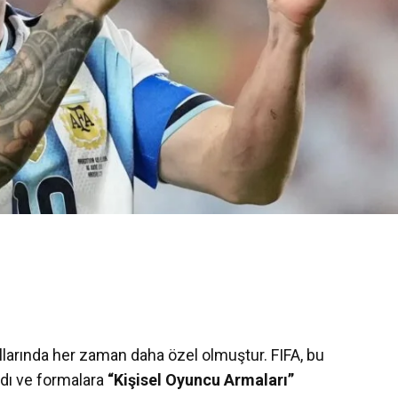
ıllarında her zaman daha özel olmuştur. FIFA, bu
şıdı ve formalara
“Kişisel Oyuncu Armaları”