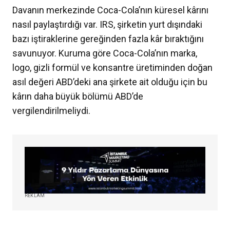
Davanın merkezinde Coca-Cola’nın küresel kârını
nasıl paylaştırdığı var. IRS, şirketin yurt dışındaki
bazı iştiraklerine gereğinden fazla kâr bıraktığını
savunuyor. Kuruma göre Coca-Cola’nın marka,
logo, gizli formül ve konsantre üretiminden doğan
asıl değeri ABD’deki ana şirkete ait olduğu için bu
kârın daha büyük bölümü ABD’de
vergilendirilmeliydi.
REKLAM