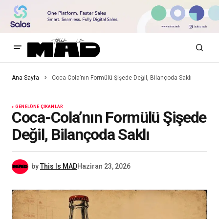
Ana Sayfa
Coca-Cola’nın Formülü Şişede Değil, Bilançoda Saklı
GENEL
ÖNE ÇIKANLAR
Coca-Cola’nın Formülü Şişede
Değil, Bilançoda Saklı
by
This Is MAD
Haziran 23, 2026