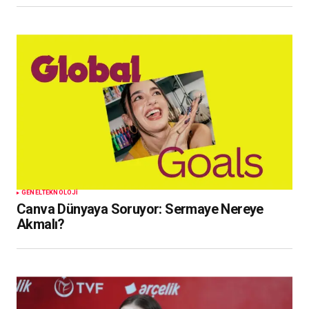
GENEL
TEKNOLOJI
Canva Dünyaya Soruyor: Sermaye Nereye
Akmalı?