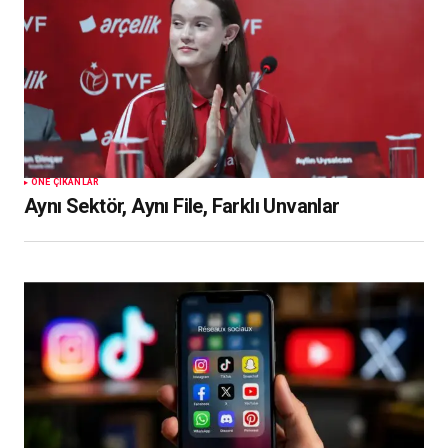
ÖNE ÇIKANLAR
Aynı Sektör, Aynı File, Farklı Unvanlar