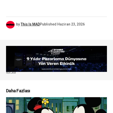
by
This Is MAD
Published
Haziran 23, 2026
REKLAM
Daha Fazlası