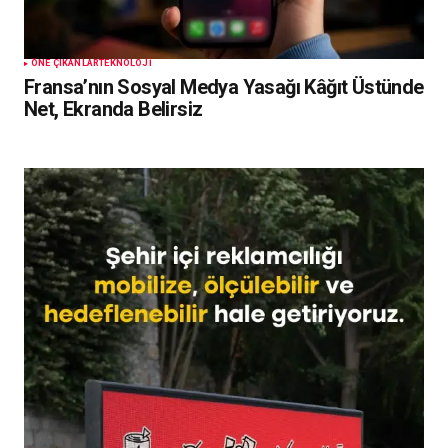
ÖNE ÇIKANLAR
TEKNOLOJI
Fransa’nın Sosyal Medya Yasağı Kâğıt Üstünde
Net, Ekranda Belirsiz