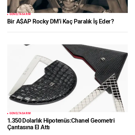
GENEL
TASARIM
Bir A$AP Rocky DM’i Kaç Paralık İş Eder?
GENEL
TASARIM
1.350 Dolarlık Hipotenüs:Chanel Geometri
Çantasına El Attı