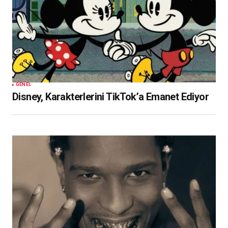
GENEL
Disney, Karakterlerini TikTok’a Emanet Ediyor