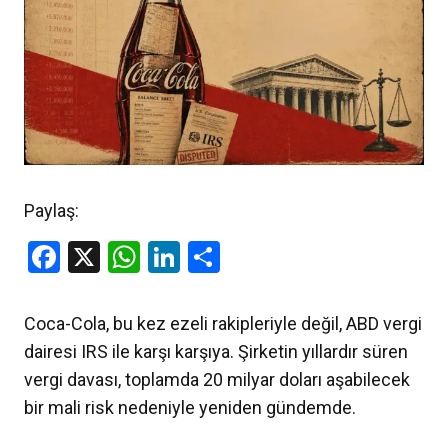
Paylaş:
Facebook
X
WhatsApp
LinkedIn
Share
Coca-Cola, bu kez ezeli rakipleriyle değil, ABD vergi
dairesi IRS ile karşı karşıya. Şirketin yıllardır süren
vergi davası, toplamda 20 milyar doları aşabilecek
bir mali risk nedeniyle yeniden gündemde.