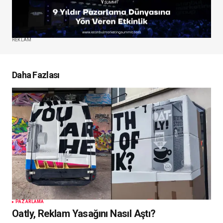
REKLAM
Daha Fazlası
PAZARLAMA
Oatly, Reklam Yasağını Nasıl Aştı?