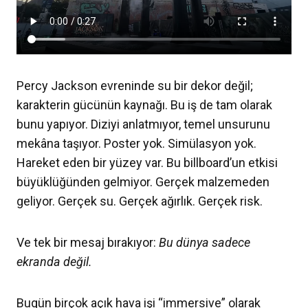
Percy Jackson evreninde su bir dekor değil;
karakterin gücünün kaynağı. Bu iş de tam olarak
bunu yapıyor. Diziyi anlatmıyor, temel unsurunu
mekâna taşıyor. Poster yok. Simülasyon yok.
Hareket eden bir yüzey var. Bu billboard’un etkisi
büyüklüğünden gelmiyor. Gerçek malzemeden
geliyor. Gerçek su. Gerçek ağırlık. Gerçek risk.
Ve tek bir mesaj bırakıyor:
Bu dünya sadece
ekranda değil.
Bugün birçok açık hava işi “immersive” olarak