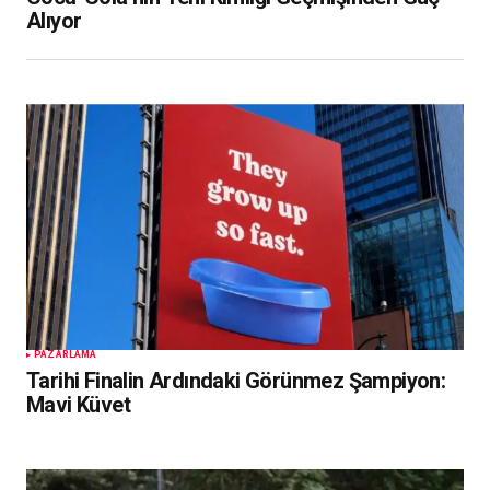
Alıyor
PAZARLAMA
Tarihi Finalin Ardındaki Görünmez Şampiyon:
Mavi Küvet