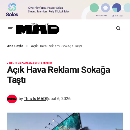
Ana Sayfa
Açık Hava Reklamı Sokağa Taştı
GENEL
PAZARLAMA
REKLAMCILIK
Açık Hava Reklamı Sokağa
Taştı
by
This Is MAD
Şubat 6, 2026