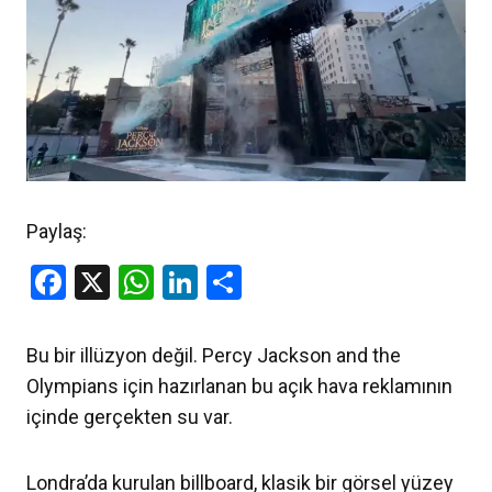
Paylaş:
Facebook
X
WhatsApp
LinkedIn
Share
Bu bir illüzyon değil. Percy Jackson and the
Olympians için hazırlanan bu açık hava reklamının
içinde gerçekten su var.
Londra’da kurulan billboard, klasik bir görsel yüzey