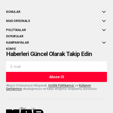
KONULAR
MAD ORIGINALS
POLITIKALAR
DUYURULAR
KAMPANYALAR
KÜNYE
Haberleri Güncel Olarak Takip Edin
Abone Ol
Abone Ol butonuna tıklayarak,
Gizlilik Politikamızı
ve
Kullanım
Şartlarımızı
okuduğunuzu ve kabul ettiğinizi onaylamış olursunuz.