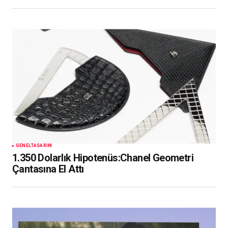
GENEL
TASARIM
1.350 Dolarlık Hipotenüs:Chanel Geometri
Çantasına El Attı