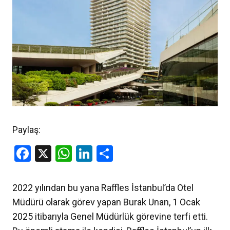
Paylaş:
Facebook
X
WhatsApp
LinkedIn
Share
2022 yılından bu yana Raffles İstanbul’da Otel
Müdürü olarak görev yapan Burak Unan, 1 Ocak
2025 itibarıyla Genel Müdürlük görevine terfi etti.