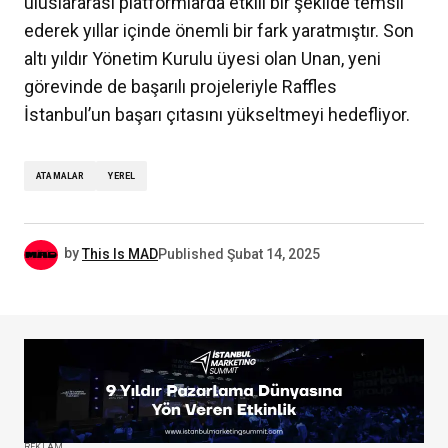
uluslararası platformlarda etkili bir şekilde temsil
ederek yıllar içinde önemli bir fark yaratmıştır. Son
altı yıldır Yönetim Kurulu üyesi olan Unan, yeni
görevinde de başarılı projeleriyle Raffles
İstanbul’un başarı çıtasını yükseltmeyi hedefliyor.
ATAMALAR
YEREL
by
This Is MAD
Published
Şubat 14, 2025
REKLAM