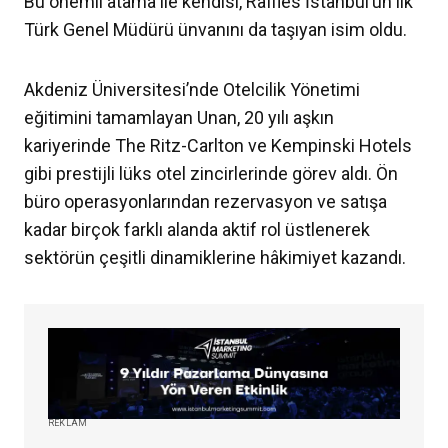
Bu önemli atama ile kendisi, Raffles İstanbul’un ilk
Türk Genel Müdürü ünvanını da taşıyan isim oldu.
Akdeniz Üniversitesi’nde Otelcilik Yönetimi
eğitimini tamamlayan Unan, 20 yılı aşkın
kariyerinde The Ritz-Carlton ve Kempinski Hotels
gibi prestijli lüks otel zincirlerinde görev aldı. Ön
büro operasyonlarından rezervasyon ve satışa
kadar birçok farklı alanda aktif rol üstlenerek
sektörün çeşitli dinamiklerine hâkimiyet kazandı.
REKLAM