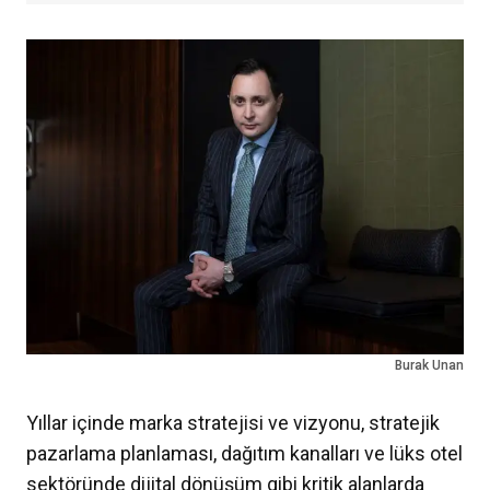
Burak Unan
Yıllar içinde marka stratejisi ve vizyonu, stratejik
pazarlama planlaması, dağıtım kanalları ve lüks otel
sektöründe dijital dönüşüm gibi kritik alanlarda