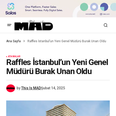
Ana Sayfa
Raffles İstanbul’un Yeni Genel Müdürü Burak Unan Oldu
ATAMALAR
Raffles İstanbul’un Yeni Genel
Müdürü Burak Unan Oldu
by
This Is MAD
Şubat 14, 2025