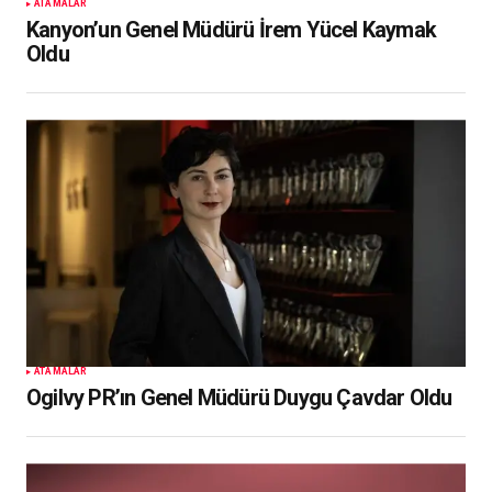
ATAMALAR
Kanyon’un Genel Müdürü İrem Yücel Kaymak
Oldu
ATAMALAR
Ogilvy PR’ın Genel Müdürü Duygu Çavdar Oldu