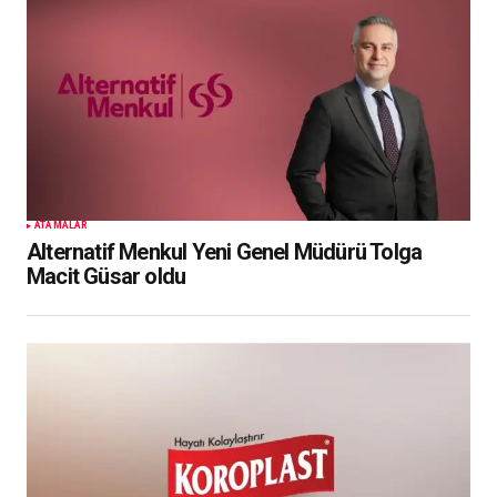
ATAMALAR
Alternatif Menkul Yeni Genel Müdürü Tolga
Macit Güsar oldu