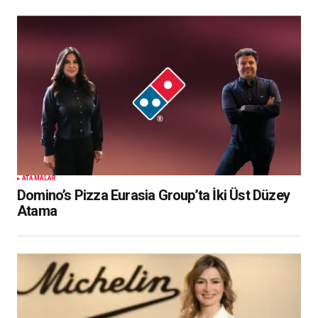
ATAMALAR
Domino’s Pizza Eurasia Group’ta İki Üst Düzey
Atama