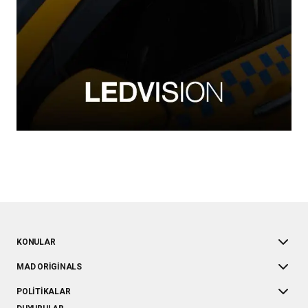
KONULAR
MAD ORIGINALS
POLITIKALAR