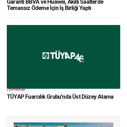
Garanti BBVA ve Huawei, Akıllı Saatlerde
Temassız Ödeme İçin İş Birliği Yaptı
DUYURULAR
TÜYAP Fuarcılık Grubu’nda Üst Düzey Atama