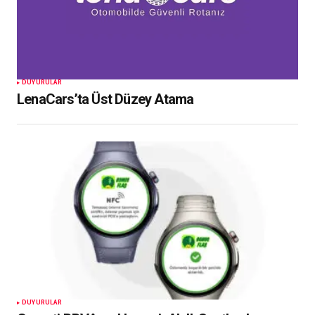
DUYURULAR
LenaCars’ta Üst Düzey Atama
DUYURULAR