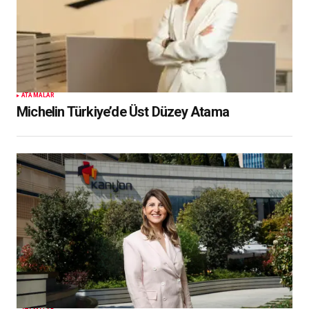
ATAMALAR
Michelin Türkiye’de Üst Düzey Atama