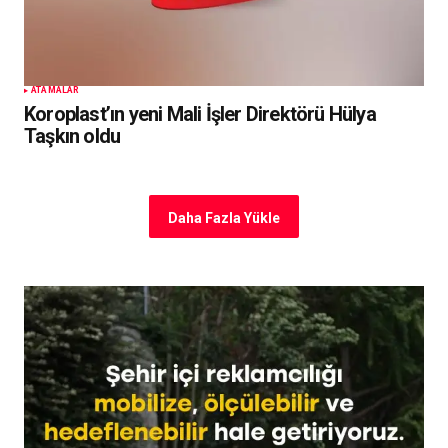
ATAMALAR
Koroplast’ın yeni Mali İşler Direktörü Hülya
Taşkın oldu
Daha Fazla Yükle