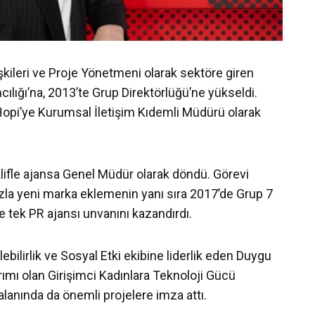
işkileri ve Proje Yönetmeni olarak sektöre giren
ılığı’na, 2013’te Grup Direktörlüğü’ne yükseldi.
Hopi’ye Kurumsal İletişim Kıdemli Müdürü olarak
klifle ajansa Genel Müdür olarak döndü. Görevi
la yeni marka eklemenin yanı sıra 2017’de Grup 7
 ve tek PR ajansı unvanını kazandırdı.
bilirlik ve Sosyal Etki ekibine liderlik eden Duygu
rımı olan Girişimci Kadınlara Teknoloji Gücü
alanında da önemli projelere imza attı.