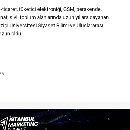
e-ticaret, tüketici elektroniği, GSM, perakende,
at, sivil toplum alanlarında uzun yıllara dayanan
çi Üniversitesi Siyaset Bilimi ve Uluslararası
mezun oldu.
25