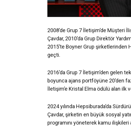
2008’de Grup 7 İletişim’de Müşteri İl
Çavdar, 2010’da Grup Direktör Yardımc
2015’te Boyner Grup şirketlerinden 
geçti.
2016’da Grup 7 İletişim’den gelen te
boyunca ajans portföyüne 20’den faz
İletişim’e Kristal Elma ödülü alan ilk
2024 yılında Hepsiburada’da Sürdürüle
Çavdar, şirketin en büyük sosyal yatı
programını yöneterek kamu ilişkileri 