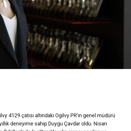
lvy 4129 çatısı altındaki Ogilvy PR’ın genel müdürü
 yıllık deneyime sahip Duygu Çavdar oldu. Nisan