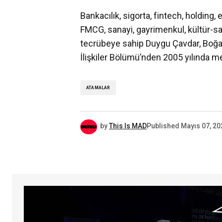
Bankacılık, sigorta, fintech, holding, 
FMCG, sanayi, gayrimenkul, kültür-san
tecrübeye sahip Duygu Çavdar, Boğazi
İlişkiler Bölümü’nden 2005 yılında 
ATAMALAR
by
This Is MAD
Published
Mayıs 07, 20