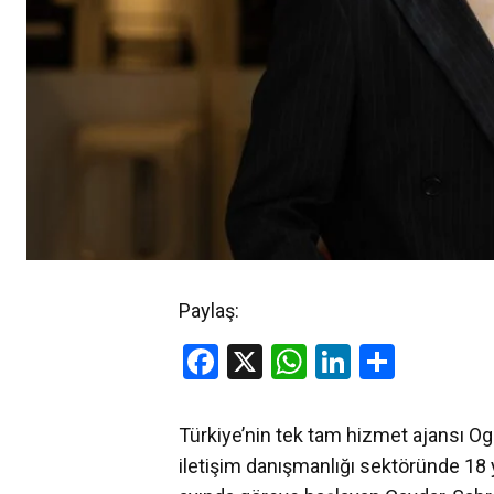
Paylaş:
Facebook
X
WhatsApp
LinkedIn
Share
Türkiye’nin tek tam hizmet ajansı Ogi
iletişim danışmanlığı sektöründe 18