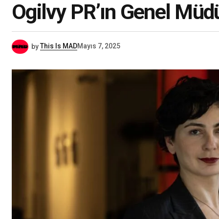
Ogilvy PR’ın Genel Müd
by
This Is MAD
Mayıs 7, 2025