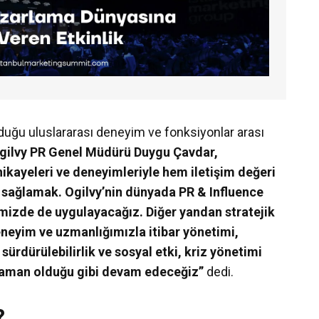
duğu uluslararası deneyim ve fonksiyonlar arası
ilvy PR Genel Müdürü Duygu Çavdar,
ikayeleri ve deneyimleriyle hem iletişim değeri
 sağlamak. Ogilvy’nin dünyada PR & Influence
mizde de uygulayacağız. Diğer yandan stratejik
eneyim ve uzmanlığımızla itibar yönetimi,
sürdürülebilirlik ve sosyal etki, kriz yönetimi
zaman olduğu gibi devam edeceğiz”
dedi.
?