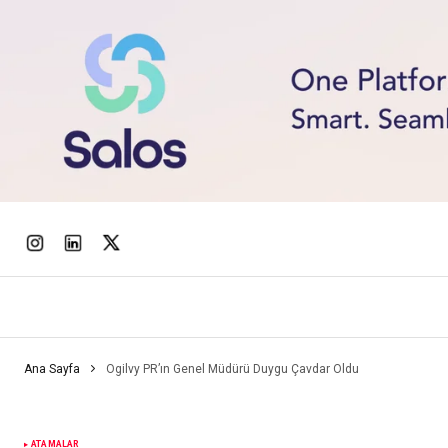
Ana Sayfa
Ogilvy PR’ın Genel Müdürü Duygu Çavdar Oldu
ATAMALAR