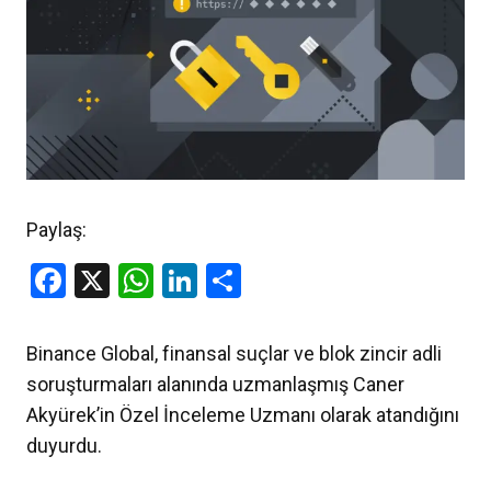
Paylaş:
Facebook
X
WhatsApp
LinkedIn
Share
Binance Global, finansal suçlar ve blok zincir adli
soruşturmaları alanında uzmanlaşmış Caner
Akyürek’in Özel İnceleme Uzmanı olarak atandığını
duyurdu.