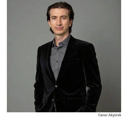
Caner Akyürek