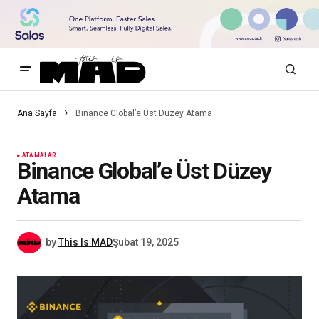
Ana Sayfa
Binance Global’e Üst Düzey Atama
ATAMALAR
Binance Global’e Üst Düzey
Atama
by
This Is MAD
Şubat 19, 2025