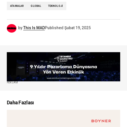
ATAMALAR
GLOBAL
TEKNOLOJI
by
This Is MAD
Published
Şubat 19, 2025
REKLAM
Daha Fazlası