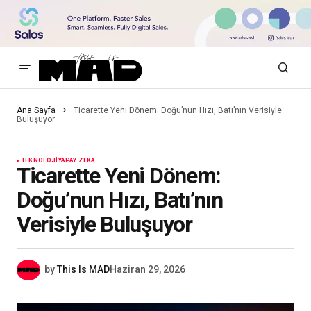
Ana Sayfa
Ticarette Yeni Dönem: Doğu’nun Hızı, Batı’nın Verisiyle
Buluşuyor
TEKNOLOJI
YAPAY ZEKA
Ticarette Yeni Dönem:
Doğu’nun Hızı, Batı’nın
Verisiyle Buluşuyor
by
This Is MAD
Haziran 29, 2026