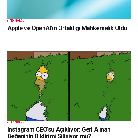
TEKNOLOJI
Apple ve OpenAI’ın Ortaklığı Mahkemelik Oldu
TEKNOLOJI
Instagram CEO’su Açıklıyor: Geri Alınan
Beğeninin Bildirimi Siliniyor mu?