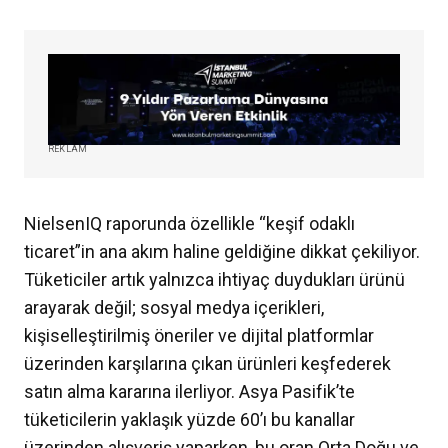
REKLAM
NielsenIQ raporunda özellikle “keşif odaklı
ticaret”in ana akım haline geldiğine dikkat çekiliyor.
Tüketiciler artık yalnızca ihtiyaç duydukları ürünü
arayarak değil; sosyal medya içerikleri,
kişiselleştirilmiş öneriler ve dijital platformlar
üzerinden karşılarına çıkan ürünleri keşfederek
satın alma kararına ilerliyor. Asya Pasifik’te
tüketicilerin yaklaşık yüzde 60’ı bu kanallar
üzerinden alışveriş yaparken, bu oran Orta Doğu ve