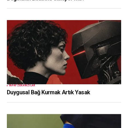
YAPAY ZEKA
YAZILAR
Duygusal Bağ Kurmak Artık Yasak