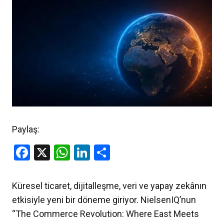
Paylaş:
Facebook
X
WhatsApp
LinkedIn
Share
Küresel ticaret, dijitalleşme, veri ve yapay zekânın
etkisiyle yeni bir döneme giriyor. NielsenIQ’nun
“The Commerce Revolution: Where East Meets