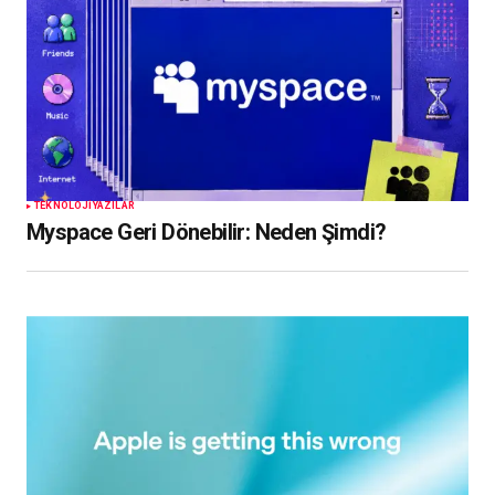
TEKNOLOJI
YAZILAR
Myspace Geri Dönebilir: Neden Şimdi?