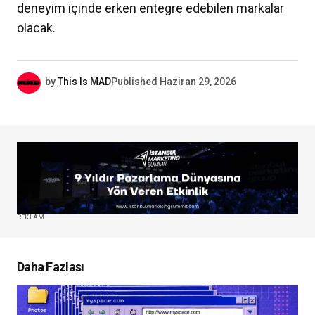
deneyim içinde erken entegre edebilen markalar
olacak.
by
This Is MAD
Published
Haziran 29, 2026
REKLAM
Daha Fazlası