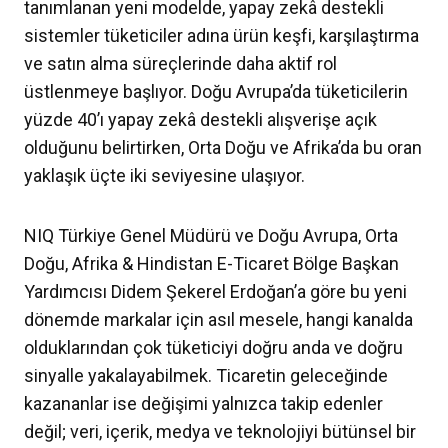
tanımlanan yeni modelde, yapay zekâ destekli
sistemler tüketiciler adına ürün keşfi, karşılaştırma
ve satın alma süreçlerinde daha aktif rol
üstlenmeye başlıyor. Doğu Avrupa’da tüketicilerin
yüzde 40’ı yapay zekâ destekli alışverişe açık
olduğunu belirtirken, Orta Doğu ve Afrika’da bu oran
yaklaşık üçte iki seviyesine ulaşıyor.
NIQ Türkiye Genel Müdürü ve Doğu Avrupa, Orta
Doğu, Afrika & Hindistan E-Ticaret Bölge Başkan
Yardımcısı Didem Şekerel Erdoğan’a göre bu yeni
dönemde markalar için asıl mesele, hangi kanalda
olduklarından çok tüketiciyi doğru anda ve doğru
sinyalle yakalayabilmek. Ticaretin geleceğinde
kazananlar ise değişimi yalnızca takip edenler
değil; veri, içerik, medya ve teknolojiyi bütünsel bir