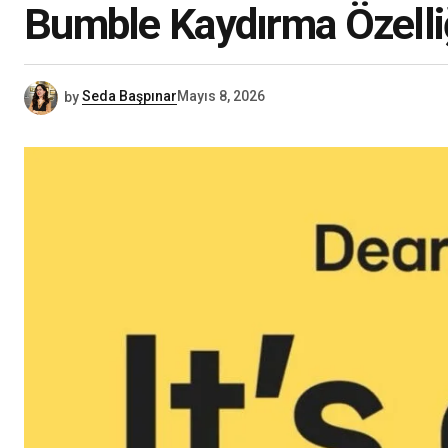
Bumble Kaydırma Özelli
by
Seda Başpınar
Mayıs 8, 2026