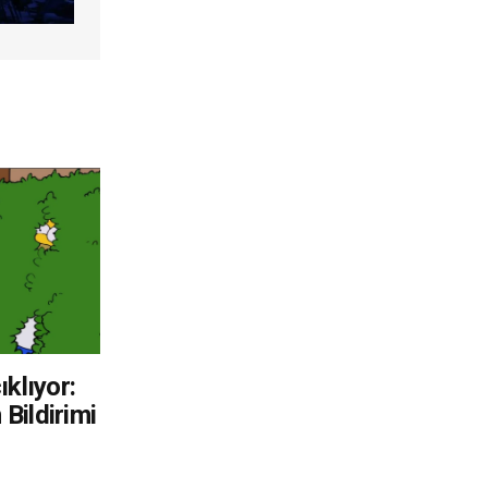
klıyor:
 Bildirimi