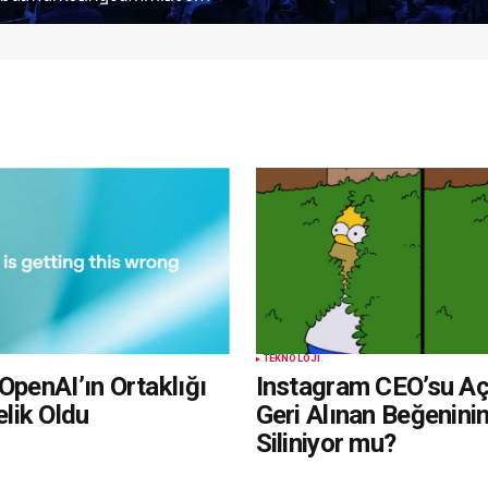
TEKNOLOJI
OpenAI’ın Ortaklığı
Instagram CEO’su Açı
ik Oldu
Geri Alınan Beğeninin
Siliniyor mu?