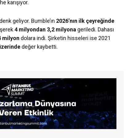
ihe karışıyor.
denk geliyor. Bumble’ın
2026’nın ilk çeyreğinde
şerek
4 milyondan 3,2 milyona
geriledi. Dahası
4 milyon
dolara indi. Şirketin hisseleri ise 2021
 üzerinde
değer kaybetti.