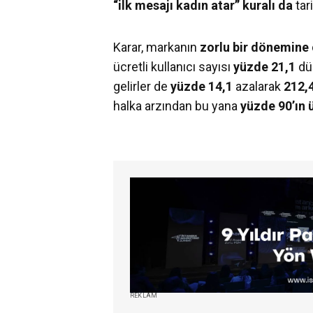
“ilk mesajı kadın atar” kuralı da
tar
Karar, markanın
zorlu bir dönemine
ücretli kullanıcı sayısı
yüzde 21,1
dü
gelirler de
yüzde 14,1
azalarak
212,
halka arzından bu yana
yüzde 90’ın
REKLAM