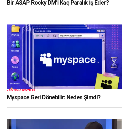
Bir A$AP Rocky DM’i Kaç Paralık İş Eder?
TEKNOLOJI
YAZILAR
Myspace Geri Dönebilir: Neden Şimdi?