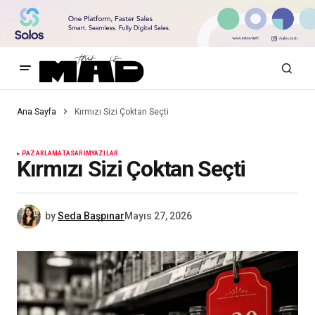
Ana Sayfa
Kırmızı Sizi Çoktan Seçti
PAZARLAMA
TASARIM
YAZILAR
Kırmızı Sizi Çoktan Seçti
by
Seda Başpınar
Mayıs 27, 2026