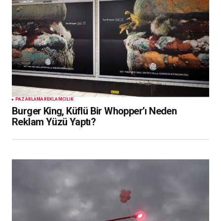
PAZARLAMA
REKLAMCILIK
Burger King, Küflü Bir Whopper’ı Neden
Reklam Yüzü Yaptı?