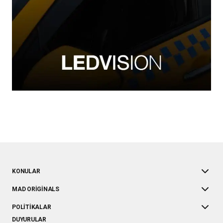
KONULAR
MAD ORIGINALS
POLITIKALAR
DUYURULAR