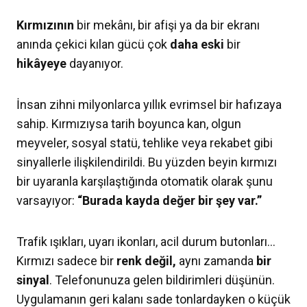
Kırmızının
bir mekânı, bir afişi ya da bir ekranı
anında çekici kılan gücü çok
daha
eski
bir
hikâyeye
dayanıyor.
İnsan zihni milyonlarca yıllık evrimsel bir hafızaya
sahip. Kırmızıysa tarih boyunca kan, olgun
meyveler, sosyal statü, tehlike veya rekabet gibi
sinyallerle ilişkilendirildi. Bu yüzden beyin kırmızı
bir uyaranla karşılaştığında otomatik olarak şunu
varsayıyor:
“Burada kayda değer bir şey var.”
Trafik ışıkları, uyarı ikonları, acil durum butonları…
Kırmızı sadece bir
renk değil,
aynı zamanda
bir
sinyal
. Telefonunuza gelen bildirimleri düşünün.
Uygulamanın geri kalanı sade tonlardayken o küçük