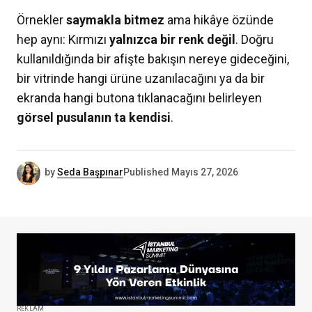
Örnekler
saymakla bitmez
ama hikâye özünde
hep aynı: Kırmızı
yalnızca bir renk
değil
. Doğru
kullanıldığında bir afişte bakışın nereye gideceğini,
bir vitrinde hangi ürüne uzanılacağını ya da bir
ekranda hangi butona tıklanacağını belirleyen
görsel pusulanın ta kendisi
.
by
Seda Başpınar
Published
Mayıs 27, 2026
REKLAM