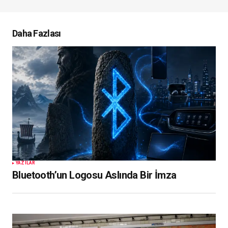
Daha Fazlası
YAZILAR
Bluetooth’un Logosu Aslında Bir İmza