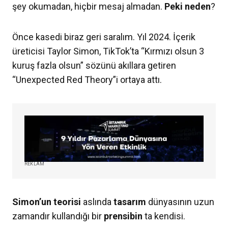
şey okumadan, hiçbir mesaj almadan.
Peki
neden
?
Önce kasedi biraz geri saralım. Yıl 2024. İçerik
üreticisi Taylor Simon, TikTok’ta “Kırmızı olsun 3
kuruş fazla olsun” sözünü akıllara getiren
“Unexpected Red Theory”i ortaya attı.
REKLAM
Simon’un
teorisi
aslında
tasarım
dünyasının uzun
zamandır kullandığı bir
prensibin
ta kendisi.