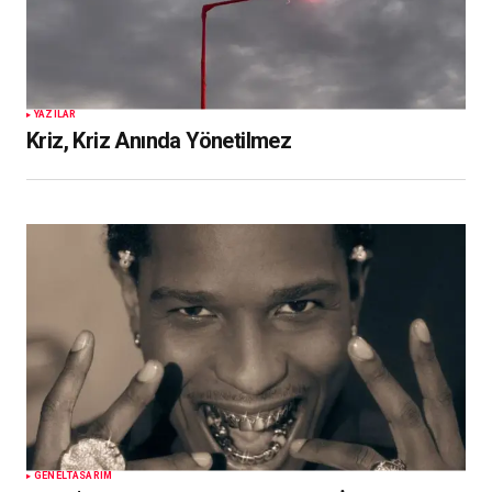
YAZILAR
Kriz, Kriz Anında Yönetilmez
GENEL
TASARIM