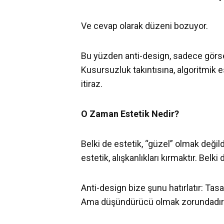
Ve cevap olarak düzeni bozuyor.
Bu yüzden anti-design, sadece görse
Kusursuzluk takıntısına, algoritmik es
itiraz.
O Zaman Estetik Nedir?
Belki de estetik, “güzel” olmak değildi
estetik, alışkanlıkları kırmaktır. Belk
Anti-design bize şunu hatırlatır: Ta
Ama düşündürücü olmak zorundadır