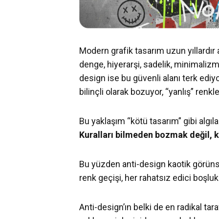
Modern grafik tasarım uzun yıllardır 
denge, hiyerarşi, sadelik, minimalizm…
design ise bu güvenli alanı terk ediyo
bilinçli olarak bozuyor, “yanlış” renkle
Bu yaklaşım “kötü tasarım” gibi algıla
Kuralları bilmeden bozmak değil, ku
Bu yüzden anti-design kaotik görünse
renk geçişi, her rahatsız edici boşluk a
Anti-design’ın belki de en radikal tar