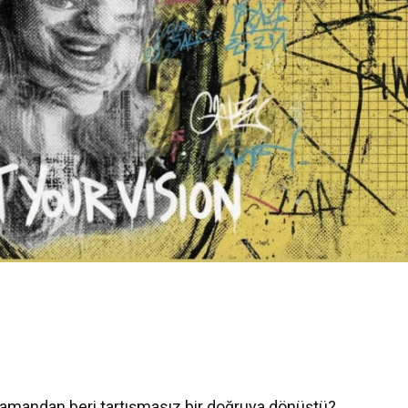
zamandan beri tartışmasız bir doğruya dönüştü?