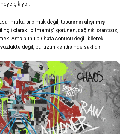
neye çıkıyor.
 tasarıma karşı olmak değil; tasarımın
alışılmış
ilinçli olarak “bitmemiş” görünen, dağınık, orantısız,
etmek. Ama bunu bir hata sonucu değil, bilerek
üzlükte değil; pürüzün kendisinde saklıdır.