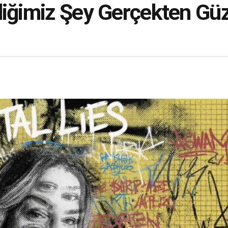
diğimiz Şey Gerçekten Gü