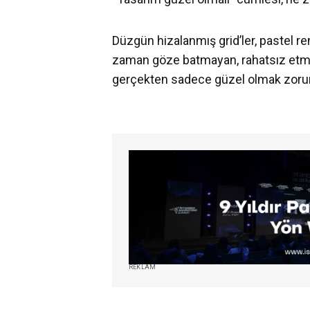
Düzgün hizalanmış grid’ler, pastel re
zaman göze batmayan, rahatsız etme
gerçekten sadece güzel olmak zoru
REKLAM