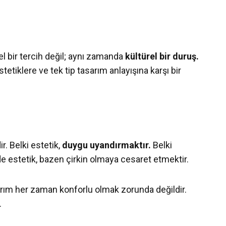
l bir tercih değil; aynı zamanda
kültürel bir duruş.
tetiklere ve tek tip tasarım anlayışına karşı bir
r. Belki estetik,
duygu uyandırmaktır.
Belki
i de estetik, bazen çirkin olmaya cesaret etmektir.
sarım her zaman konforlu olmak zorunda değildir.
.