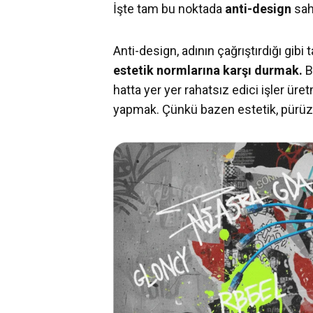
İşte tam bu noktada
anti-design
sah
Anti-design, adının çağrıştırdığı gibi
estetik normlarına karşı durmak.
B
hatta yer yer rahatsız edici işler ür
yapmak. Çünkü bazen estetik, pürüzs