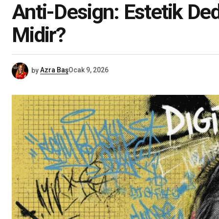
Anti-Design: Estetik De
Midir?
by
Azra Baş
Ocak 9, 2026