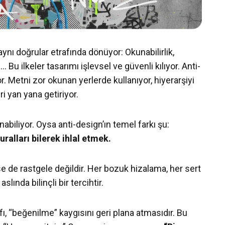
aynı doğrular etrafında dönüyor: Okunabilirlik,
 Bu ilkeler tasarımı işlevsel ve güvenli kılıyor. Anti-
r. Metni zor okunan yerlerde kullanıyor, hiyerarşiyi
ri yan yana getiriyor.
nabiliyor. Oysa anti-design’ın temel farkı şu:
ralları bilerek ihlal etmek.
 de rastgele değildir. Her bozuk hizalama, her sert
slında bilinçli bir tercihtir.
afı, “beğenilme” kaygısını geri plana atmasıdır. Bu