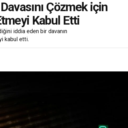
ği Davasını Çözmek için
tmeyi Kabul Etti
diğini iddia eden bir davanın
 kabul etti.