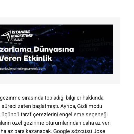
ezinme sırasında topladığı bilgiler hakkında
 süreci zaten başlatmıştı. Ayrıca, Gizli modu
ca üçüncü taraf çerezlerini engelleme seçeneği
cıların özel gezinme oturumlarından daha az veri
daha az para kazanacak. Google sözcüsü Jose