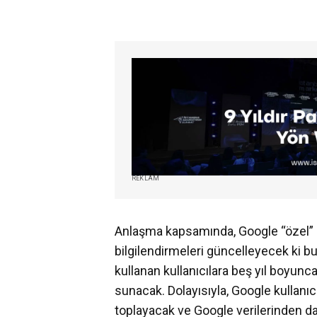
REKLAM
Anlaşma kapsamında, Google “özel” g
bilgilendirmeleri güncelleyecek ki bu
kullanan kullanıcılara beş yıl boyun
sunacak. Dolayısıyla, Google kullanı
toplayacak ve Google verilerinden 