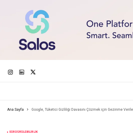
Ana Sayfa
Google, Tüketici Gizliliği Davasını Çözmek için Gezinme Veriler
SÜRDÜRÜLEBILIRLIK