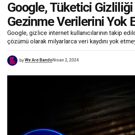
Google, Tüketici Gizlili
Gezinme Verilerini Yok E
Google, gizlice internet kullanıcılarının takip edil
çözümü olarak milyarlarca veri kaydını yok etmeyi
by
We Are Bando
Nisan 2, 2024