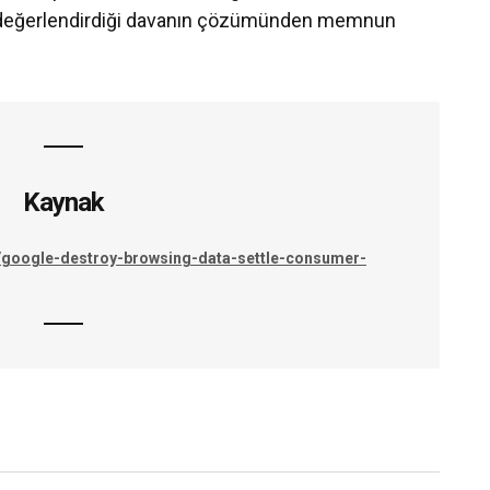
ak değerlendirdiği davanın çözümünden memnun
Kaynak
y/google-destroy-browsing-data-settle-consumer-