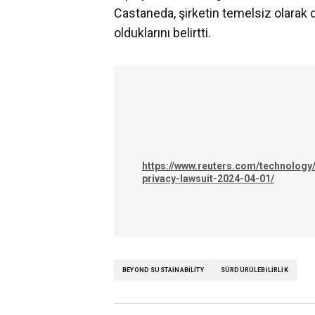
Castaneda, şirketin temelsiz olar
olduklarını belirtti.
https://www.reuters.com/technolog
privacy-lawsuit-2024-04-01/
BEYOND SUSTAINABILITY
SÜRDÜRÜLEBILIRLIK