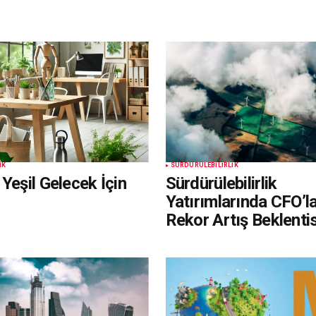
IK
SÜRDÜRÜLEBILIRLIK
Yeşil Gelecek İçin
Sürdürülebilirlik
Yatırımlarında CFO’la
Rekor Artış Beklentis