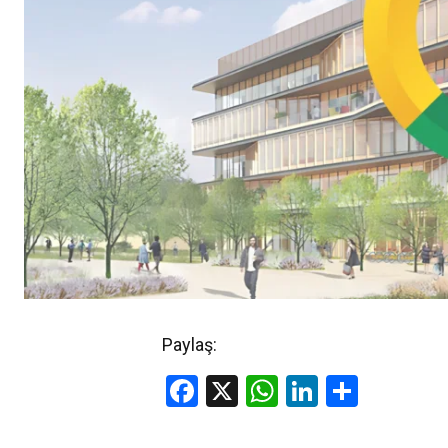
Paylaş:
Facebook
X
WhatsApp
LinkedIn
Share