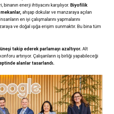
, binanın enerji ihtiyacını karşılıyor.
Biyofilik
ç mekanlar,
ahşap dokular ve manzaraya açılan
nsanların en iyi çalışmalarını yapmalarını
araya ve doğal ışığa erişim sunmaktır. Bu bina tüm
üneşi takip ederek parlamayı azaltıyor.
Alt
foru artırıyor. Çalışanların iş birliği yapabileceği
ptinde alanlar tasarlandı.