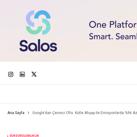
Ana Sayfa
Google’dan Çevreci Ofis: Kütle Ahşap ile Emisyonlarda %96 
SÜRDÜRÜLEBILIRLIK