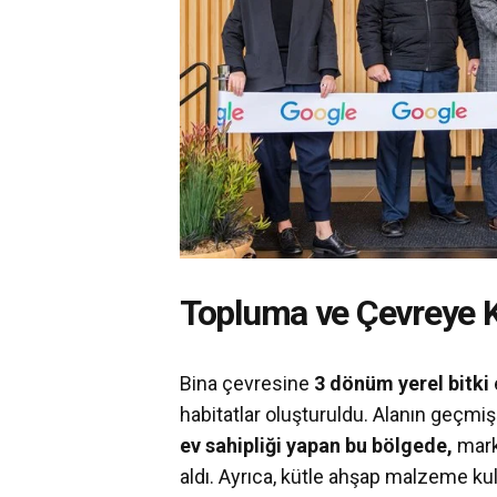
Topluma ve Çevreye K
Bina çevresine
3 dönüm yerel bitki
habitatlar oluşturuldu. Alanın geçm
ev sahipliği yapan bu bölgede,
mark
aldı. Ayrıca, kütle ahşap malzeme ku