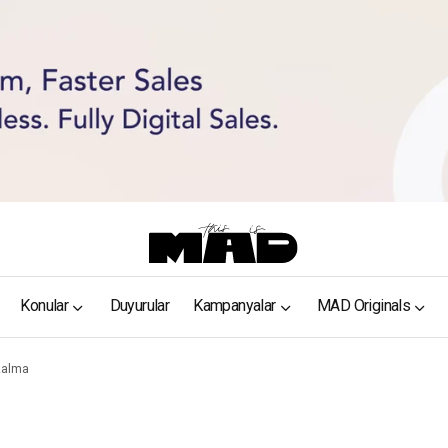
Konular
Duyurular
Kampanyalar
MAD Originals
Azalma