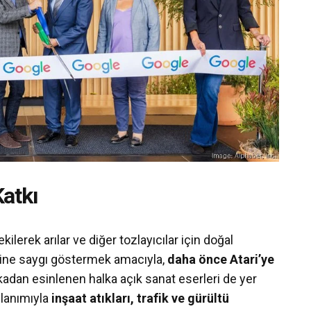
atkı
ekilerek arılar ve diğer tozlayıcılar için doğal
işine saygı göstermek amacıyla,
daha önce Atari’ye
adan esinlenen halka açık sanat eserleri de yer
llanımıyla
inşaat atıkları, trafik ve gürültü