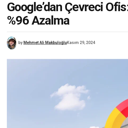
Google’dan Çevreci Ofis
%96 Azalma
by
Mehmet Ali Makbuloğlu
Kasım 29, 2024