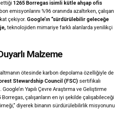
ettiği
1265 Borregas isimli kütle ahşap ofis
rbon emisyonlarını %96 oranında azaltırken, çalışan
kat çekiyor.
Google’ın “sürdürülebilir geleceğe
je,
teknolojiden mimariye farklı alanlarda yenilikçi
Duyarlı Malzeme
zaltmanın ötesinde karbon depolama özelliğiyle de
orest Stewardship Council (FSC)
sertifikalı
. Google’ın Yapılı Çevre Araştırma ve Geliştirme
5 Borregas, çalışanların en iyi şekilde çalışabileceği
 örneği,” diyerek binanın sürdürülebilirlik misyonunu