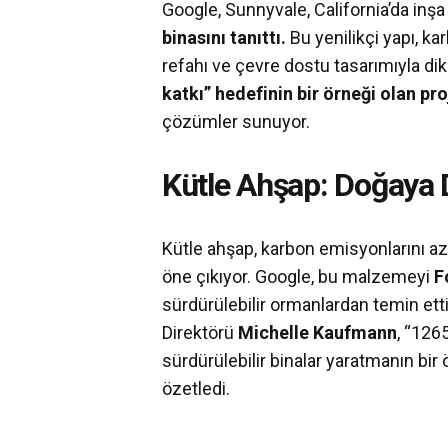
Google, Sunnyvale, California’da inşa 
binasını tanıttı.
Bu yenilikçi yapı, ka
refahı ve çevre dostu tasarımıyla dik
katkı” hedefinin bir örneği olan pro
çözümler sunuyor.
Kütle Ahşap: Doğaya 
Kütle ahşap, karbon emisyonlarını a
öne çıkıyor. Google, bu malzemeyi
F
sürdürülebilir ormanlardan temin etti
Direktörü
Michelle Kaufmann
, “126
sürdürülebilir binalar yaratmanın bir
özetledi.