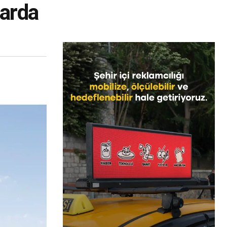
larda