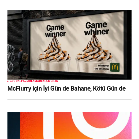
GLOBAL
PAZARLAMA
REKLAMCILIK
McFlurry için İyi Gün de Bahane, Kötü Gün de