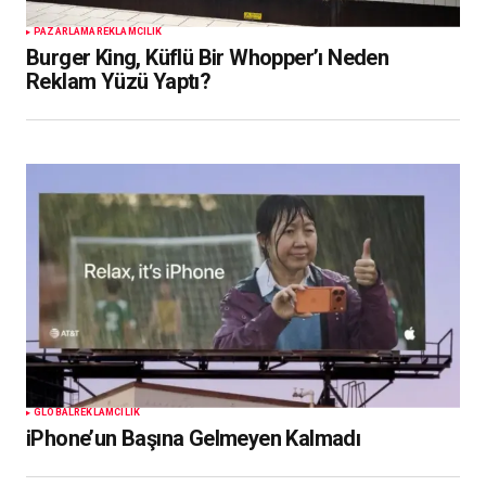
PAZARLAMA
REKLAMCILIK
Burger King, Küflü Bir Whopper’ı Neden
Reklam Yüzü Yaptı?
GLOBAL
REKLAMCILIK
iPhone’un Başına Gelmeyen Kalmadı