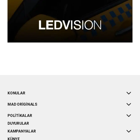
KONULAR
MAD ORIGINALS
POLITIKALAR
DUYURULAR
KAMPANYALAR
KÜNYE