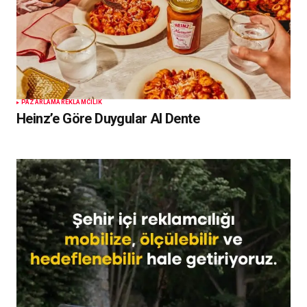
PAZARLAMA
REKLAMCILIK
Heinz’e Göre Duygular Al Dente