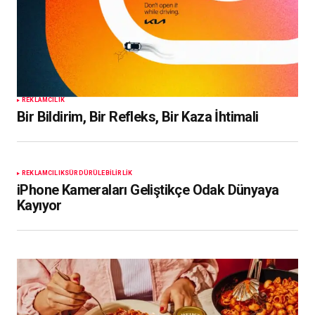
REKLAMCILIK
Bir Bildirim, Bir Refleks, Bir Kaza İhtimali
REKLAMCILIK
SÜRDÜRÜLEBILIRLIK
iPhone Kameraları Geliştikçe Odak Dünyaya
Kayıyor