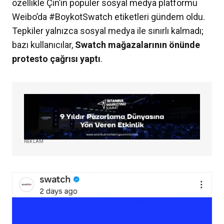
özellikle Çin’in popüler sosyal medya platformu
Weibo’da #BoykotSwatch etiketleri gündem oldu.
Tepkiler yalnızca sosyal medya ile sınırlı kalmadı;
bazı kullanıcılar,
Swatch mağazalarının önünde
protesto çağrısı yaptı
.
REKLAM