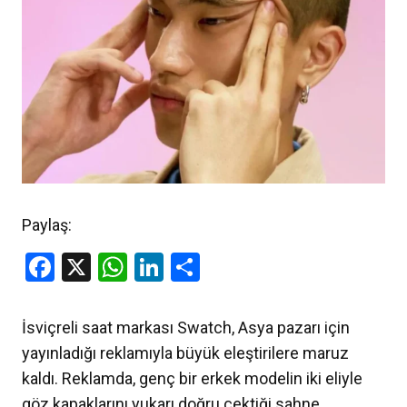
Paylaş:
Facebook
X
WhatsApp
LinkedIn
Share
İsviçreli saat markası Swatch, Asya pazarı için
yayınladığı reklamıyla büyük eleştirilere maruz
kaldı. Reklamda, genç bir erkek modelin iki eliyle
göz kapaklarını yukarı doğru çektiği sahne,