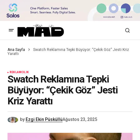
Ana Sayfa
Swatch Reklamına Tepki Büyüyor: “Çekik Göz” Jesti Kriz
Yarattı
REKLAMCILIK
Swatch Reklamına Tepki
Büyüyor: “Çekik Göz” Jesti
Kriz Yarattı
by
Ezgi Ekin Püsküllü
Ağustos 23, 2025