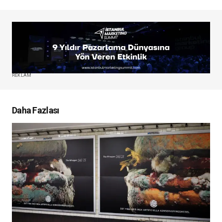
REKLAM
Daha Fazlası