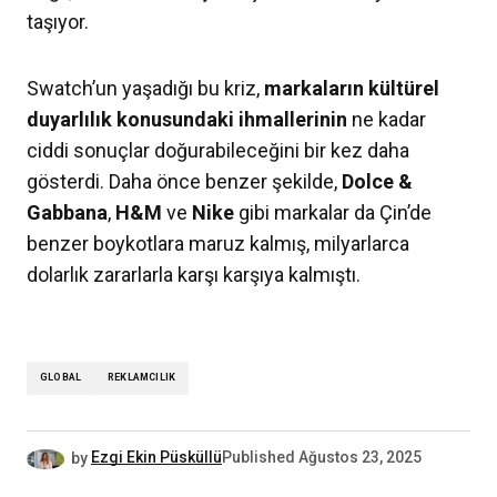
taşıyor.
Swatch’un yaşadığı bu kriz,
markaların kültürel
duyarlılık konusundaki ihmallerinin
ne kadar
ciddi sonuçlar doğurabileceğini bir kez daha
gösterdi. Daha önce benzer şekilde,
Dolce &
Gabbana
,
H&M
ve
Nike
gibi markalar da Çin’de
benzer boykotlara maruz kalmış, milyarlarca
dolarlık zararlarla karşı karşıya kalmıştı.
GLOBAL
REKLAMCILIK
by
Ezgi Ekin Püsküllü
Published
Ağustos 23, 2025