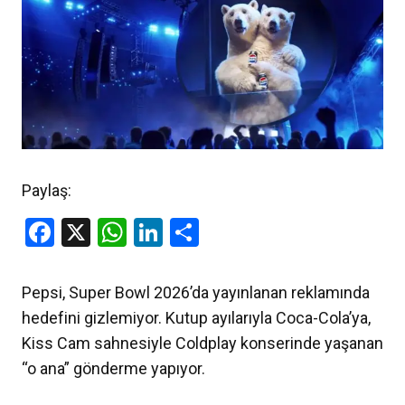
Paylaş:
Facebook
X
WhatsApp
LinkedIn
Share
Pepsi, Super Bowl 2026’da yayınlanan reklamında
hedefini gizlemiyor. Kutup ayılarıyla Coca-Cola’ya,
Kiss Cam sahnesiyle Coldplay konserinde yaşanan
“o ana” gönderme yapıyor.