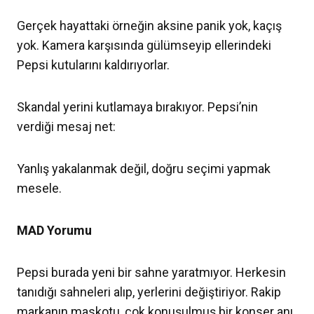
Gerçek hayattaki örneğin aksine panik yok, kaçış
yok. Kamera karşısında gülümseyip ellerindeki
Pepsi kutularını kaldırıyorlar.
Skandal yerini kutlamaya bırakıyor. Pepsi’nin
verdiği mesaj net:
Yanlış yakalanmak değil, doğru seçimi yapmak
mesele.
MAD Yorumu
Pepsi burada yeni bir sahne yaratmıyor. Herkesin
tanıdığı sahneleri alıp, yerlerini değiştiriyor. Rakip
markanın maskotu, çok konuşulmuş bir konser anı