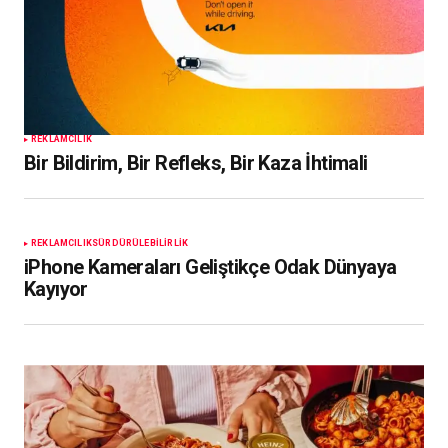
REKLAMCILIK
Bir Bildirim, Bir Refleks, Bir Kaza İhtimali
REKLAMCILIK
SÜRDÜRÜLEBILIRLIK
iPhone Kameraları Geliştikçe Odak Dünyaya
Kayıyor