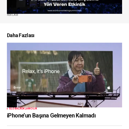
REKLAM
Daha Fazlası
GLOBAL
REKLAMCILIK
iPhone’un Başına Gelmeyen Kalmadı