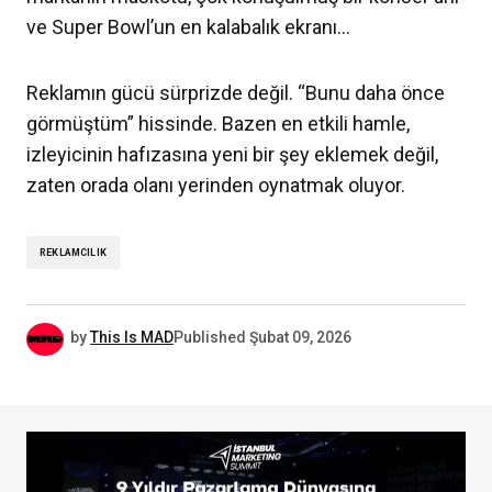
ve Super Bowl’un en kalabalık ekranı…
Reklamın gücü sürprizde değil. “Bunu daha önce
görmüştüm” hissinde. Bazen en etkili hamle,
izleyicinin hafızasına yeni bir şey eklemek değil,
zaten orada olanı yerinden oynatmak oluyor.
REKLAMCILIK
by
This Is MAD
Published
Şubat 09, 2026