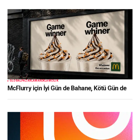
GLOBAL
PAZARLAMA
REKLAMCILIK
McFlurry için İyi Gün de Bahane, Kötü Gün de