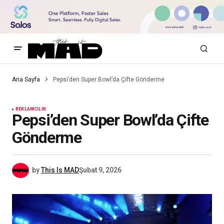
Ana Sayfa
Pepsi’den Super Bowl’da Çifte Gönderme
REKLAMCILIK
Pepsi’den Super Bowl’da Çifte
Gönderme
by
This Is MAD
Şubat 9, 2026