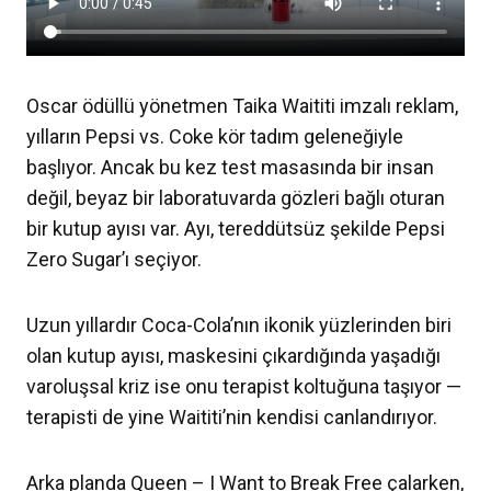
Oscar ödüllü yönetmen Taika Waititi imzalı reklam,
yılların Pepsi vs. Coke kör tadım geleneğiyle
başlıyor. Ancak bu kez test masasında bir insan
değil, beyaz bir laboratuvarda gözleri bağlı oturan
bir kutup ayısı var. Ayı, tereddütsüz şekilde Pepsi
Zero Sugar’ı seçiyor.
Uzun yıllardır Coca-Cola’nın ikonik yüzlerinden biri
olan kutup ayısı, maskesini çıkardığında yaşadığı
varoluşsal kriz ise onu terapist koltuğuna taşıyor —
terapisti de yine Waititi’nin kendisi canlandırıyor.
Arka planda Queen – I Want to Break Free çalarken,