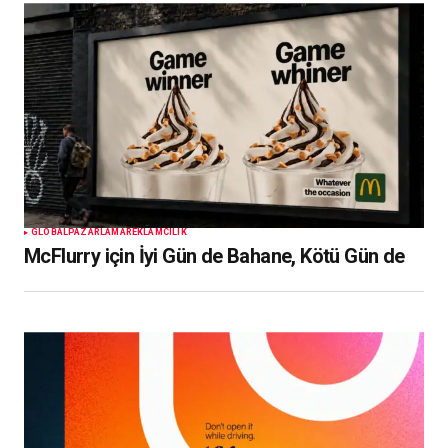
GLOBAL
PAZARLAMA
REKLAMCILIK
McFlurry için İyi Gün de Bahane, Kötü Gün de