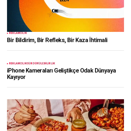
REKLAMCILIK
Bir Bildirim, Bir Refleks, Bir Kaza İhtimali
REKLAMCILIK
SÜRDÜRÜLEBILIRLIK
iPhone Kameraları Geliştikçe Odak Dünyaya
Kayıyor