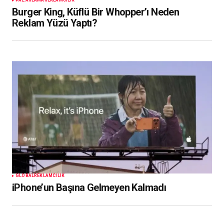
PAZARLAMA
REKLAMCILIK
Burger King, Küflü Bir Whopper’ı Neden
Reklam Yüzü Yaptı?
GLOBAL
REKLAMCILIK
iPhone’un Başına Gelmeyen Kalmadı