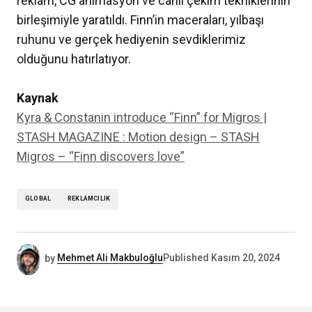
reklam, CG animasyon ve canlı çekim tekniklerinin
birleşimiyle yaratıldı. Finn’in maceraları, yılbaşı
ruhunu ve gerçek hediyenin sevdiklerimiz
olduğunu hatırlatıyor.
Kaynak
Kyra & Constanin introduce “Finn” for Migros |
STASH MAGAZINE : Motion design – STASH
Migros – “Finn discovers love”
GLOBAL
REKLAMCILIK
by
Mehmet Ali Makbuloğlu
Published
Kasım 20, 2024