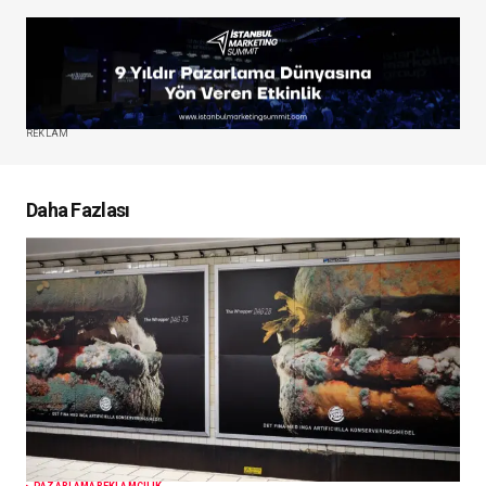
REKLAM
Daha Fazlası