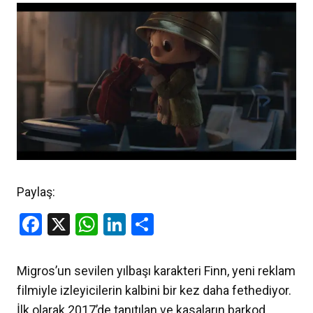
Paylaş:
Facebook
X
WhatsApp
LinkedIn
Share
Migros’un sevilen yılbaşı karakteri Finn, yeni reklam
filmiyle izleyicilerin kalbini bir kez daha fethediyor.
İlk olarak 2017’de tanıtılan ve kasaların barkod