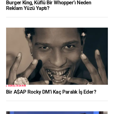
Burger King, Küflü Bir Whopper’ı Neden
Reklam Yüzü Yaptı?
GENEL
TASARIM
Bir A$AP Rocky DM’i Kaç Paralık İş Eder?