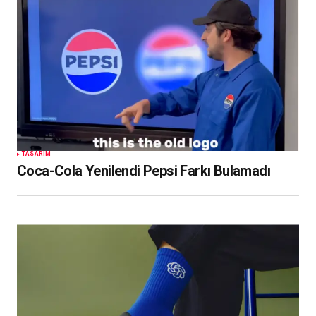
TASARIM
Coca-Cola Yenilendi Pepsi Farkı Bulamadı