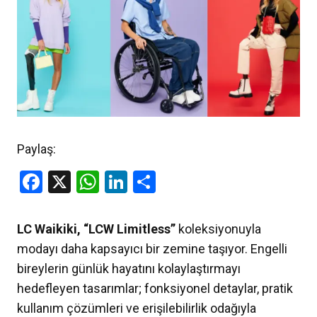
Paylaş:
Facebook
X
WhatsApp
LinkedIn
Share
LC Waikiki, “LCW Limitless”
koleksiyonuyla
modayı daha kapsayıcı bir zemine taşıyor. Engelli
bireylerin günlük hayatını kolaylaştırmayı
hedefleyen tasarımlar; fonksiyonel detaylar, pratik
kullanım çözümleri ve erişilebilirlik odağıyla