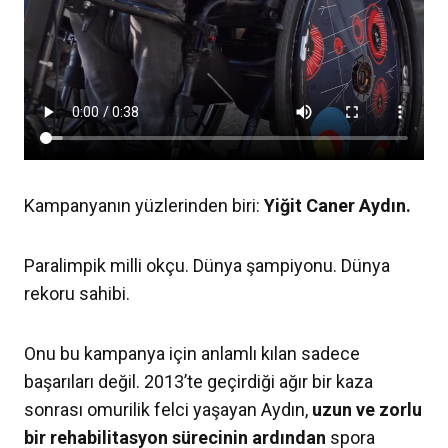
Kampanyanın yüzlerinden biri:
Yiğit Caner Aydın.
Paralimpik milli okçu. Dünya şampiyonu. Dünya
rekoru sahibi.
Onu bu kampanya için anlamlı kılan sadece
başarıları değil. 2013’te geçirdiği ağır bir kaza
sonrası omurilik felci yaşayan Aydın,
uzun ve zorlu
bir rehabilitasyon sürecinin
ardından
spora