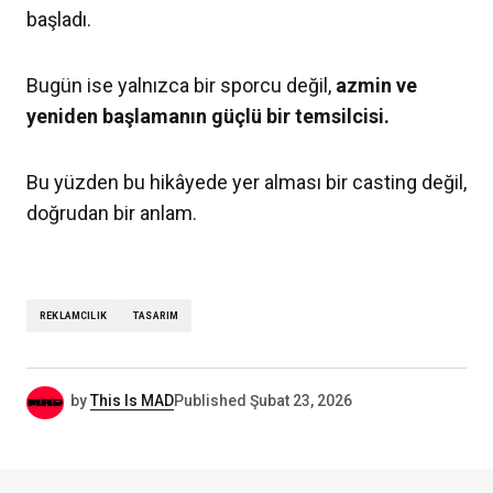
başladı.
Bugün ise yalnızca bir sporcu değil,
azmin ve
yeniden başlamanın güçlü bir temsilcisi.
Bu yüzden bu hikâyede yer alması bir casting değil,
doğrudan bir anlam.
REKLAMCILIK
TASARIM
by
This Is MAD
Published
Şubat 23, 2026