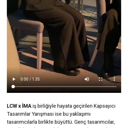
LCW x İMA
iş birliğiyle hayata geçirilen Kapsayıcı
Tasarımlar Yarışması ise bu yaklaşımı
tasarımcılarla birlikte büyüttü. Genç tasarımcılar,