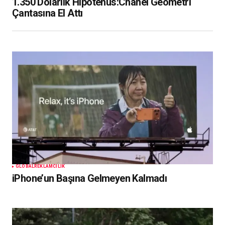
1.350 Dolarlık Hipotenüs:Chanel Geometri
Çantasına El Attı
GLOBAL
REKLAMCILIK
iPhone’un Başına Gelmeyen Kalmadı