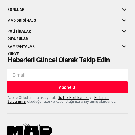
KONULAR
MAD ORIGINALS
POLITIKALAR
DUYURULAR
KAMPANYALAR
KÜNYE
Haberleri Güncel Olarak Takip Edin
Abone Ol
Abone Ol butonuna tıklayarak,
Gizlilik Politikamızı
ve
Kullanım
Şartlarımızı
okuduğunuzu ve kabul ettiğinizi onaylamış olursunuz.