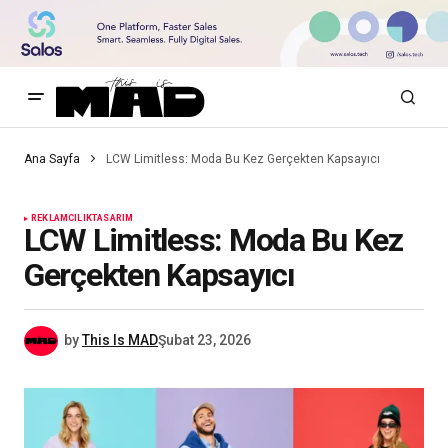
Ana Sayfa
LCW Limitless: Moda Bu Kez Gerçekten Kapsayıcı
REKLAMCILIK
TASARIM
LCW Limitless: Moda Bu Kez
Gerçekten Kapsayıcı
by
This Is MAD
Şubat 23, 2026