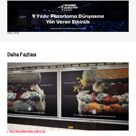
REKLAM
Daha Fazlası
PAZARLAMA
REKLAMCILIK