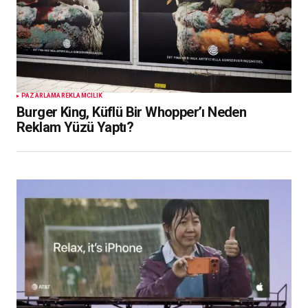
PAZARLAMA
REKLAMCILIK
Burger King, Küflü Bir Whopper’ı Neden
Reklam Yüzü Yaptı?