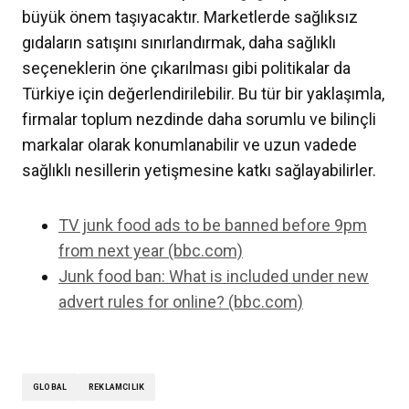
büyük önem taşıyacaktır. Marketlerde sağlıksız
gıdaların satışını sınırlandırmak, daha sağlıklı
seçeneklerin öne çıkarılması gibi politikalar da
Türkiye için değerlendirilebilir. Bu tür bir yaklaşımla,
firmalar toplum nezdinde daha sorumlu ve bilinçli
markalar olarak konumlanabilir ve uzun vadede
sağlıklı nesillerin yetişmesine katkı sağlayabilirler.
TV junk food ads to be banned before 9pm
from next year (bbc.com)
Junk food ban: What is included under new
advert rules for online? (bbc.com)
GLOBAL
REKLAMCILIK