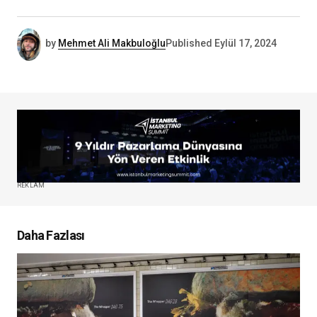
by
Mehmet Ali Makbuloğlu
Published
Eylül 17, 2024
REKLAM
Daha Fazlası