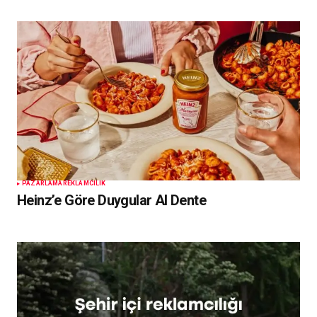
PAZARLAMA
REKLAMCILIK
Heinz’e Göre Duygular Al Dente