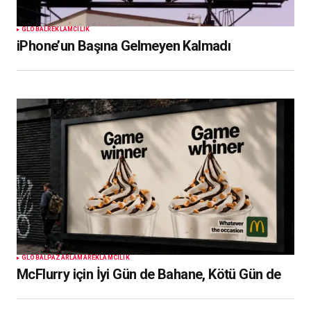
GLOBAL
REKLAMCILIK
iPhone’un Başına Gelmeyen Kalmadı
GLOBAL
PAZARLAMA
REKLAMCILIK
McFlurry için İyi Gün de Bahane, Kötü Gün de