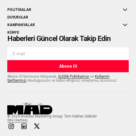
POLITIKALAR
DUYURULAR
KAMPANYALAR
KÜNYE
Haberleri Güncel Olarak Takip Edin
Abone Ol
Abone Ol butonuna tıklayarak,
Gizlilik Politikamızı
ve
Kullanım
Şartlarımızı
okuduğunuzu ve kabul ettiğinizi onaylamış olursunuz.
© 2024 İstanbul Marketing Group. Tüm Hakları Saklıdır.
Site Haritası