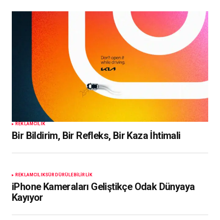
REKLAMCILIK
Bir Bildirim, Bir Refleks, Bir Kaza İhtimali
REKLAMCILIK
SÜRDÜRÜLEBILIRLIK
iPhone Kameraları Geliştikçe Odak Dünyaya
Kayıyor