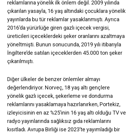
reklamlarına yönelik ilk önlem değil. 2009 yılında
çıkarılan yasayla, 16 yaş altındaki çocuklara yönelik
yayınlarda bu tür reklamlar yasaklanmıştı. Ayrıca
2016’da yürürlüğe giren gazlı içecek vergisi,
üreticileri içeceklerdeki şeker oranlarını azaltmaya
yöneltmişti. Bunun sonucunda, 2019 yılı itibarıyla
İngiltere’de satılan içeceklerden 45.000 ton şeker
çıkarılmıştı.
Diğer ülkeler de benzer önlemler almayı
değerlendiriyor. Norveç, 18 yaş altı gençlere
yönelik gazlı içecek, şekerleme ve dondurma
reklamlarını yasaklamaya hazırlanırken, Portekiz,
izleyicisinin en az %25’inin 16 yaş altı olduğu TV ve
radyo yayınlarında sağlıksız gıda reklamlarını
kısıtladı. Avrupa Birliği ise 2023’te yayımladığı bir