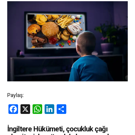
Paylaş:
Facebook
X
WhatsApp
LinkedIn
Share
İngiltere Hükümeti, çocukluk çağı