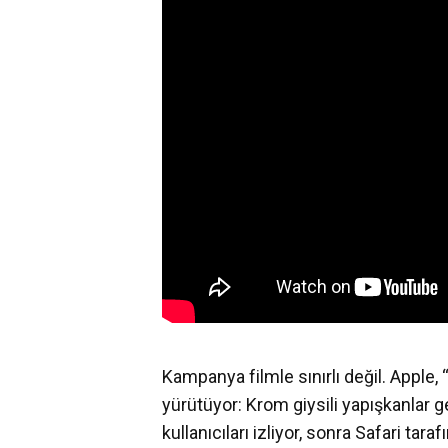
Kampanya filmle sınırlı değil. Apple, “İ
yürütüyor: Krom giysili yapışkanlar ge
kullanıcıları izliyor, sonra Safari tara