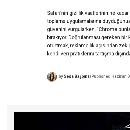
Safari’nin gizlilik vaatlerinin ne kad
toplama uygulamalarına duyduğunuz 
güvenini vurgularken, “Chrome bunl
bırakıyor. Doğrulanması gereken bir 
oturtmak, reklamcılık açısından zekic
kendi veri pratiklerini tartışma dışın
by
Seda Başpınar
Published
Haziran 0