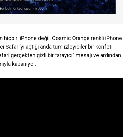
 hiçbiri iPhone değil. Cosmic Orange renkli iPhone
cı Safari’yi açtığı anda tüm izleyiciler bir konfeti
Safari gerçekten gizli bir tarayıcı” mesajı ve ardından
nıyla kapanıyor.