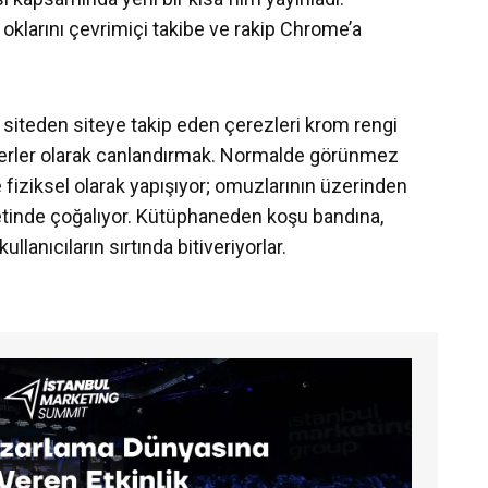
klarını çevrimiçi takibe ve rakip Chrome’a
zi siteden siteye takip eden çerezleri krom rengi
terler olarak canlandırmak. Normalde görünmez
re fiziksel olarak yapışıyor; omuzlarının üzerinden
aretinde çoğalıyor. Kütüphaneden koşu bandına,
anıcıların sırtında bitiveriyorlar.