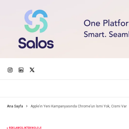
Ana Sayfa
Apple’ın Yeni Kampanyasında Chrome’un İsmi Yok, Cismi Var
REKLAMCILIK
TEKNOLOJI