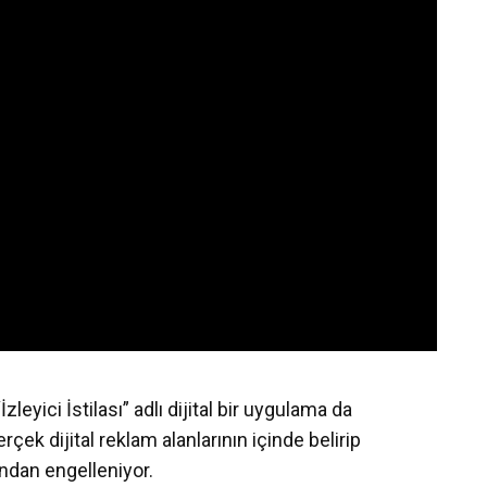
zleyici İstilası” adlı dijital bir uygulama da
rçek dijital reklam alanlarının içinde belirip
fından engelleniyor.