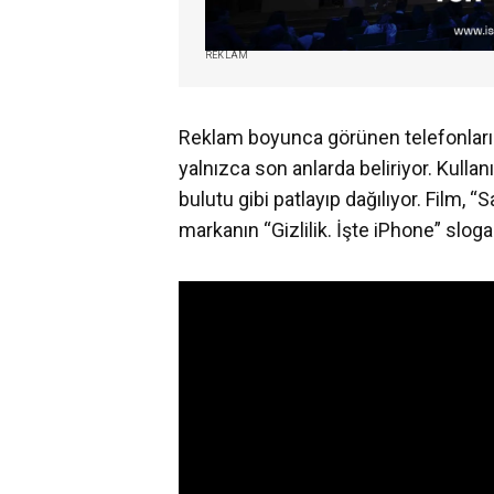
REKLAM
Reklam boyunca görünen telefonların
yalnızca son anlarda beliriyor. Kullanı
bulutu gibi patlayıp dağılıyor. Film, “
markanın “Gizlilik. İşte iPhone” sloga