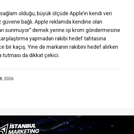
ar sağlam olduğu, büyük ölçüde Apple’ın kendi veri
güvene bağlı. Apple reklamda kendine olan
arı sunmuyor” demek yerine işi krom göndermesine
karşılaştırma yapmadan rakibi hedef tahtasına
e bir kaçış. Yine de markanın rakibini hedef alırken
da tutması da dikkat çekici.
8, 2026