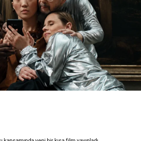
ı kapsamında yeni bir kısa film yayınladı.