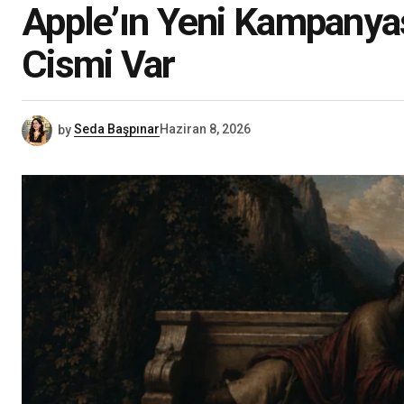
Apple’ın Yeni Kampanya
Cismi Var
by
Seda Başpınar
Haziran 8, 2026