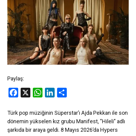
Paylaş:
Facebook
X
WhatsApp
LinkedIn
Share
Türk pop müziğinin Süperstar’ı Ajda Pekkan ile son
dönemin yükselen kız grubu Manifest, “Hileli” adlı
şarkıda bir araya geldi. 8 Mayıs 2026’da Hypers