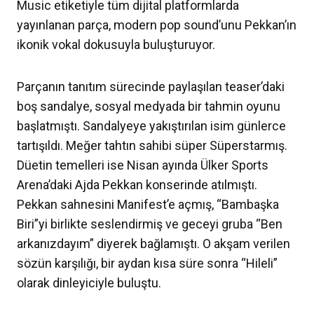
Music etiketiyle tüm dijital platformlarda
yayınlanan parça, modern pop sound’unu Pekkan’ın
ikonik vokal dokusuyla buluşturuyor.
Parçanın tanıtım sürecinde paylaşılan teaser’daki
boş sandalye, sosyal medyada bir tahmin oyunu
başlatmıştı. Sandalyeye yakıştırılan isim günlerce
tartışıldı. Meğer tahtın sahibi süper Süperstarmış.
Düetin temelleri ise Nisan ayında Ülker Sports
Arena’daki Ajda Pekkan konserinde atılmıştı.
Pekkan sahnesini Manifest’e açmış, “Bambaşka
Biri”yi birlikte seslendirmiş ve geceyi gruba “Ben
arkanızdayım” diyerek bağlamıştı. O akşam verilen
sözün karşılığı, bir aydan kısa süre sonra “Hileli”
olarak dinleyiciyle buluştu.