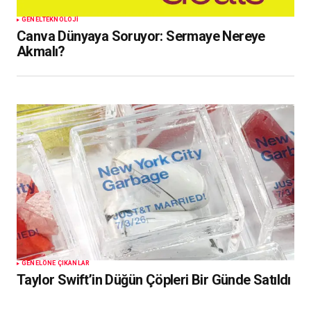
GENEL
TEKNOLOJI
Canva Dünyaya Soruyor: Sermaye Nereye
Akmalı?
GENEL
ÖNE ÇIKANLAR
Taylor Swift’in Düğün Çöpleri Bir Günde Satıldı