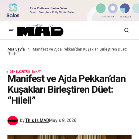
Ana Sayfa
Manifest ve Ajda Pekkan’dan Kuşakları Birleştiren Düet:
“Hileli”
GENEL
KÜLTÜR-SANAT
Manifest ve Ajda Pekkan’dan
Kuşakları Birleştiren Düet:
“Hileli”
by
This Is MAD
Mayıs 8, 2026