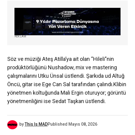
REKLAM
Söz ve müziği Ateş Atilla’ya ait olan “Hileli”nin
prodüktörlüğünü Nushadow, mix ve mastering
çalışmalarını Utku Ünsal üstlendi. Şarkıda ud Altuğ
Öncü, gitar ise Ege Can Sal tarafından çalındı.Klibin
yönetmen koltuğunda Mali Ergin oturuyor; görüntü
yönetmenliğini ise Sedat Taşkan üstlendi.
by
This Is MAD
Published
Mayıs 08, 2026