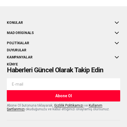
KONULAR
MAD ORIGINALS
POLITIKALAR
DUYURULAR
KAMPANYALAR
KÜNYE
Haberleri Güncel Olarak Takip Edin
Abone Ol
Abone Ol butonuna tıklayarak,
Gizlilik Politikamızı
ve
Kullanım
Şartlarımızı
okuduğunuzu ve kabul ettiğinizi onaylamış olursunuz.