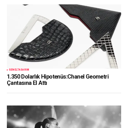
GENEL
TASARIM
1.350 Dolarlık Hipotenüs:Chanel Geometri
Çantasına El Attı