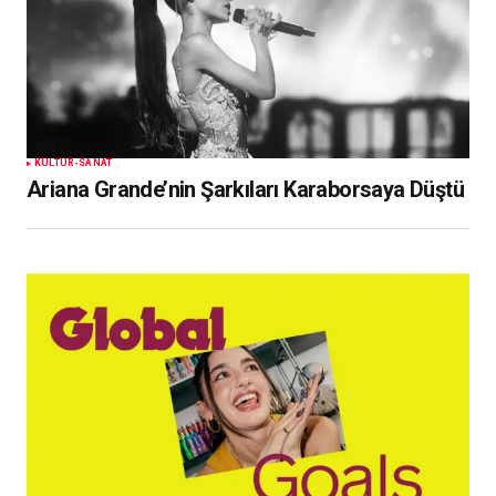
KÜLTÜR-SANAT
Ariana Grande’nin Şarkıları Karaborsaya Düştü