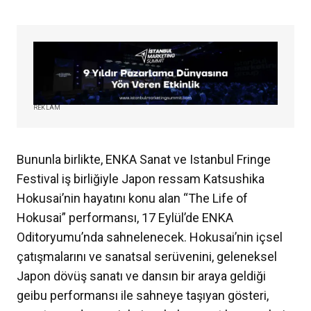
REKLAM
Bununla birlikte, ENKA Sanat ve Istanbul Fringe
Festival iş birliğiyle Japon ressam Katsushika
Hokusai’nin hayatını konu alan “The Life of
Hokusai” performansı, 17 Eylül’de ENKA
Oditoryumu’nda sahnelenecek. Hokusai’nin içsel
çatışmalarını ve sanatsal serüvenini, geleneksel
Japon dövüş sanatı ve dansın bir araya geldiği
geibu performansı ile sahneye taşıyan gösteri,