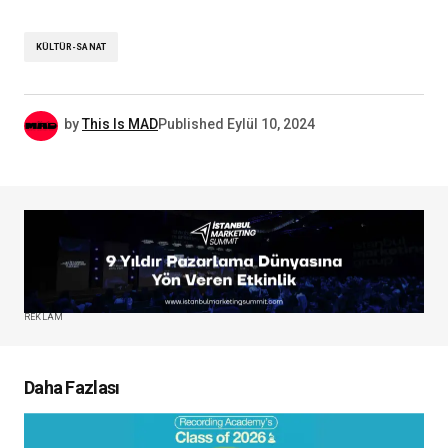
KÜLTÜR-SANAT
by
This Is MAD
Published
Eylül 10, 2024
REKLAM
Daha Fazlası