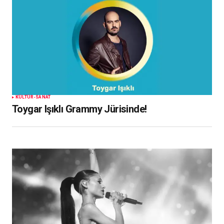
KÜLTÜR-SANAT
Toygar Işıklı Grammy Jürisinde!