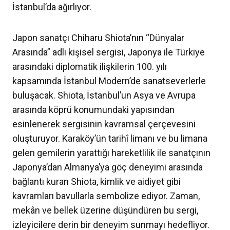
İstanbul’da ağırlıyor.
Japon sanatçı Chiharu Shiota’nın “Dünyalar
Arasında” adlı kişisel sergisi, Japonya ile Türkiye
arasındaki diplomatik ilişkilerin 100. yılı
kapsamında İstanbul Modern’de sanatseverlerle
buluşacak. Shiota, İstanbul’un Asya ve Avrupa
arasında köprü konumundaki yapısından
esinlenerek sergisinin kavramsal çerçevesini
oluşturuyor. Karaköy’ün tarihî limanı ve bu limana
gelen gemilerin yarattığı hareketlilik ile sanatçının
Japonya’dan Almanya’ya göç deneyimi arasında
bağlantı kuran Shiota, kimlik ve aidiyet gibi
kavramları bavullarla sembolize ediyor. Zaman,
mekân ve bellek üzerine düşündüren bu sergi,
izleyicilere derin bir deneyim sunmayı hedefliyor.