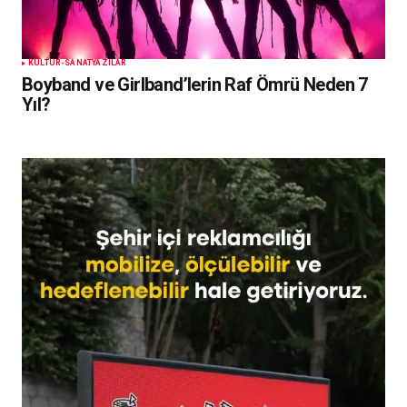
KÜLTÜR-SANAT
YAZILAR
Boyband ve Girlband’lerin Raf Ömrü Neden 7
Yıl?