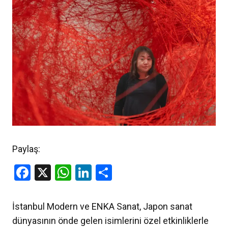
Paylaş:
Facebook
X
WhatsApp
LinkedIn
Share
İstanbul Modern ve ENKA Sanat, Japon sanat
dünyasının önde gelen isimlerini özel etkinliklerle