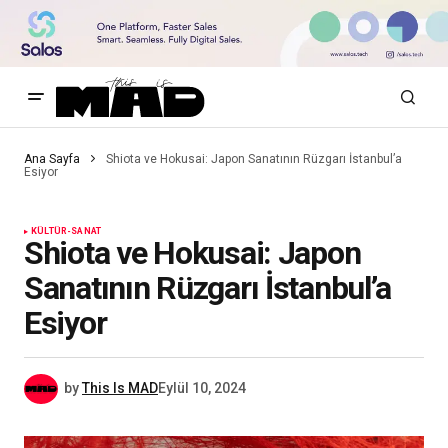
Ana Sayfa
Shiota ve Hokusai: Japon Sanatının Rüzgarı İstanbul’a
Esiyor
KÜLTÜR-SANAT
Shiota ve Hokusai: Japon
Sanatının Rüzgarı İstanbul’a
Esiyor
by
This Is MAD
Eylül 10, 2024