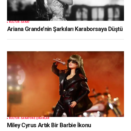
KÜLTÜR-SANAT
Ariana Grande’nin Şarkıları Karaborsaya Düştü
KÜLTÜR-SANAT
ÖNE ÇIKANLAR
Miley Cyrus Artık Bir Barbie İkonu