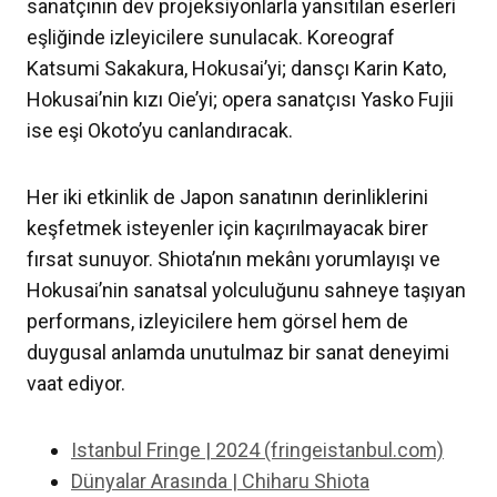
sanatçının dev projeksiyonlarla yansıtılan eserleri
eşliğinde izleyicilere sunulacak. Koreograf
Katsumi Sakakura, Hokusai’yi; dansçı Karin Kato,
Hokusai’nin kızı Oie’yi; opera sanatçısı Yasko Fujii
ise eşi Okoto’yu canlandıracak.
Her iki etkinlik de Japon sanatının derinliklerini
keşfetmek isteyenler için kaçırılmayacak birer
fırsat sunuyor. Shiota’nın mekânı yorumlayışı ve
Hokusai’nin sanatsal yolculuğunu sahneye taşıyan
performans, izleyicilere hem görsel hem de
duygusal anlamda unutulmaz bir sanat deneyimi
vaat ediyor.
Istanbul Fringe | 2024 (fringeistanbul.com)
Dünyalar Arasında | Chiharu Shiota