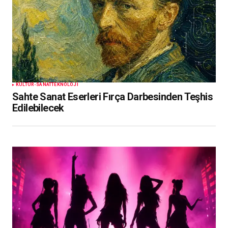
KÜLTÜR-SANAT
TEKNOLOJI
Sahte Sanat Eserleri Fırça Darbesinden Teşhis
Edilebilecek